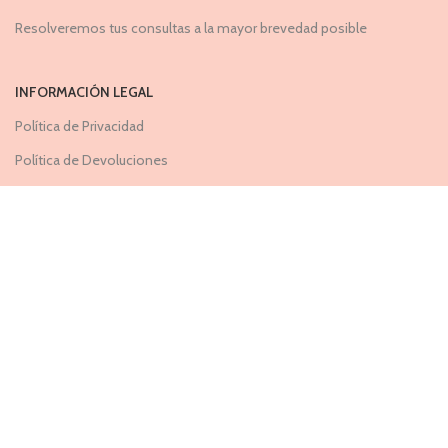
Resolveremos tus consultas a la mayor brevedad posible
INFORMACIÓN LEGAL
Política de Privacidad
Política de Devoluciones
Cookies
+ INFO
Preguntas Frecuentes
Guía de Tallas
Portal de Devoluciones
TIENDA FISICA