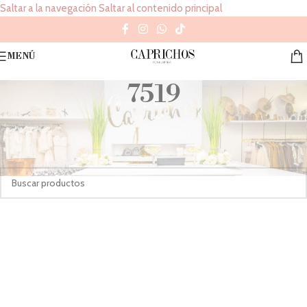
Saltar a la navegación
Saltar al contenido principal
MENÚ
7519
Inicio
/
Group del producto
/
7519
No se han encontrado productos que coincidan con tu selección.