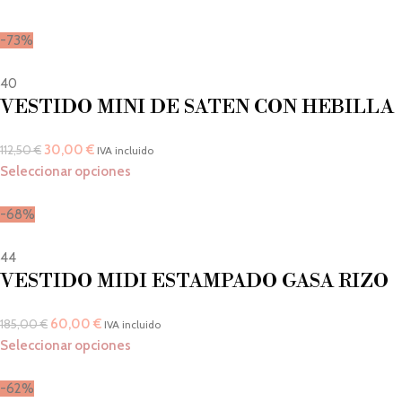
-73%
40
VESTIDO MINI DE SATEN CON HEBILLA
30,00
€
112,50
€
IVA incluido
Seleccionar opciones
-68%
44
VESTIDO MIDI ESTAMPADO GASA RIZO
60,00
€
185,00
€
IVA incluido
Seleccionar opciones
-62%