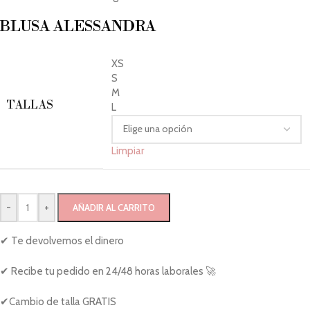
BLUSA ALESSANDRA
XS
S
M
TALLAS
L
Limpiar
-
+
AÑADIR AL CARRITO
✔ Te devolvemos el dinero
✔ Recibe tu pedido en 24/48 horas laborales 🚀
✔Cambio de talla GRATIS