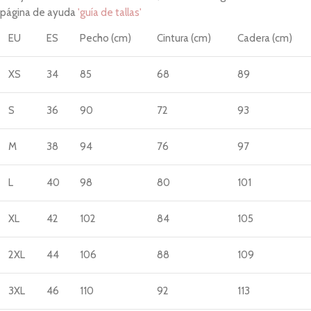
página de ayuda
'guía de tallas'
EU
ES
Pecho (cm)
Cintura (cm)
Cadera (cm)
XS
34
85
68
89
S
36
90
72
93
M
38
94
76
97
L
40
98
80
101
XL
42
102
84
105
2XL
44
106
88
109
3XL
46
110
92
113