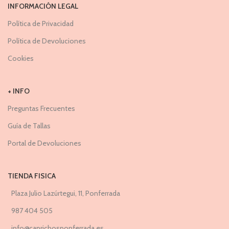
INFORMACIÓN LEGAL
Política de Privacidad
Política de Devoluciones
Cookies
+ INFO
Preguntas Frecuentes
Guía de Tallas
Portal de Devoluciones
TIENDA FISICA
Plaza Julio Lazúrtegui, 11, Ponferrada
987 404 505
info@caprichosponferrada.es