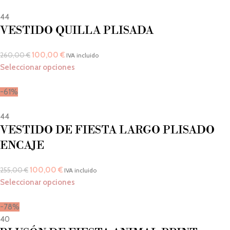
44
VESTIDO QUILLA PLISADA
100,00
€
260,00
€
IVA incluido
Seleccionar opciones
-61%
44
VESTIDO DE FIESTA LARGO PLISADO
ENCAJE
100,00
€
255,00
€
IVA incluido
Seleccionar opciones
-78%
40