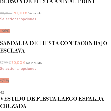
BLUSÓN DE FIESTA ANIMAL PRINT
20,00
€
89,00
€
IVA incluido
Seleccionar opciones
-66%
SANDALIA DE FIESTA CON TACON BAJO
ESCLAVA
20,00
€
57,99
€
IVA incluido
Seleccionar opciones
-74%
42
VESTIDO DE FIESTA LARGO ESPALDA
CRUZADA