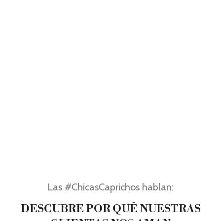
Las #ChicasCaprichos hablan:
DESCUBRE POR QUÉ NUESTRAS