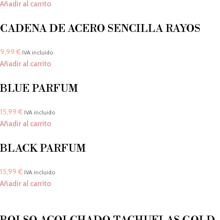
Añadir al carrito
CADENA DE ACERO SENCILLA RAYOS
9,99
€
IVA incluido
Añadir al carrito
BLUE PARFUM
15,99
€
IVA incluido
Añadir al carrito
BLACK PARFUM
15,99
€
IVA incluido
Añadir al carrito