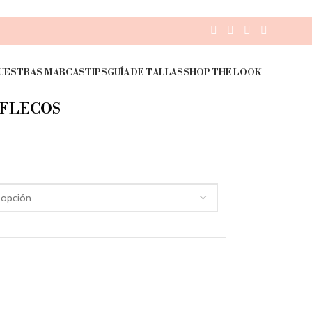
UESTRAS MARCAS
TIPS
GUÍA DE TALLAS
SHOP THE LOOK
 FLECOS