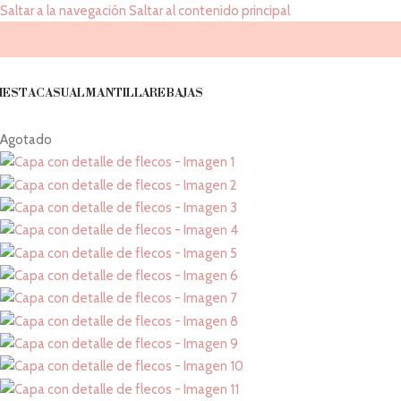
Saltar a la navegación
Saltar al contenido principal
IESTA
CASUAL
MANTILLA
REBAJAS
Agotado