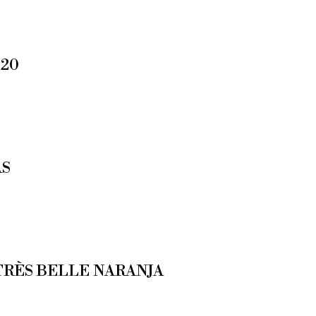
420
AS
RÈS BELLE NARANJA