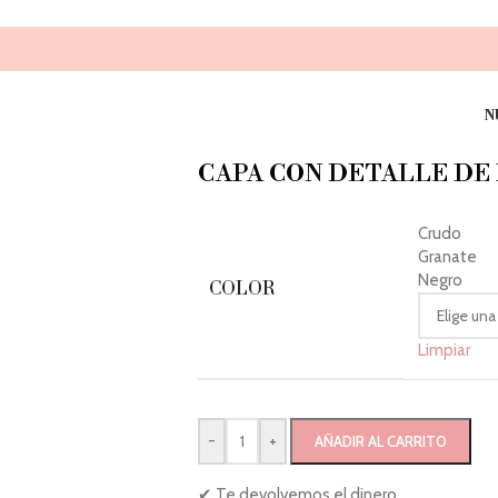
N
CAPA CON DETALLE DE
Crudo
Granate
Negro
COLOR
Limpiar
-
+
AÑADIR AL CARRITO
✔ Te devolvemos el dinero