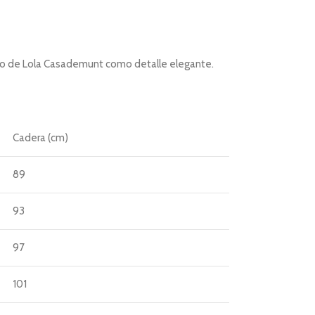
tivo de Lola Casademunt como detalle elegante.
Cadera (cm)
89
93
97
101