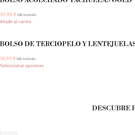
BOLSO ACOLCHADO TACHUELAS GOLD
30,90
€
IVA incluido
Añadir al carrito
BOLSO DE TERCIOPELO Y LENTEJUELA
36,90
€
IVA incluido
Seleccionar opciones
DESCUBRE P