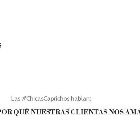
S
Las #ChicasCaprichos hablan:
OR QUÉ NUESTRAS CLIENTAS NOS AM