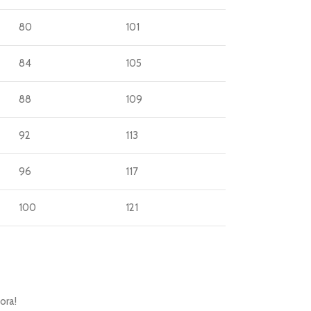
80
101
84
105
88
109
92
113
96
117
100
121
ora!