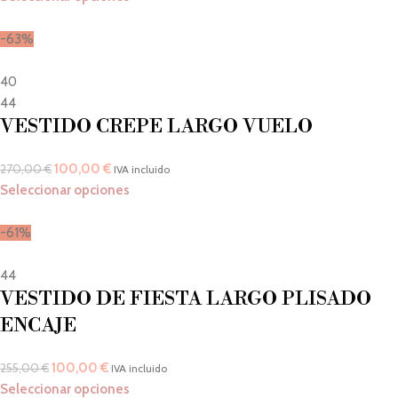
-63%
40
44
VESTIDO CREPE LARGO VUELO
100,00
€
270,00
€
IVA incluido
Seleccionar opciones
-61%
44
VESTIDO DE FIESTA LARGO PLISADO
ENCAJE
100,00
€
255,00
€
IVA incluido
Seleccionar opciones