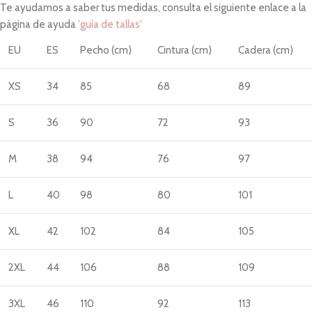
Te ayudamos a saber tus medidas, consulta el siguiente enlace a la
página de ayuda
'guía de tallas'
EU
ES
Pecho (cm)
Cintura (cm)
Cadera (cm)
XS
34
85
68
89
S
36
90
72
93
M
38
94
76
97
L
40
98
80
101
XL
42
102
84
105
2XL
44
106
88
109
3XL
46
110
92
113