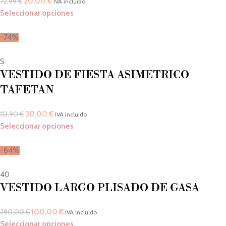
20,00
€
72,99
€
IVA incluido
Seleccionar opciones
-74%
S
VESTIDO DE FIESTA ASIMETRICO
TAFETAN
30,00
€
113,90
€
IVA incluido
Seleccionar opciones
-64%
40
VESTIDO LARGO PLISADO DE GASA
100,00
€
280,00
€
IVA incluido
Seleccionar opciones