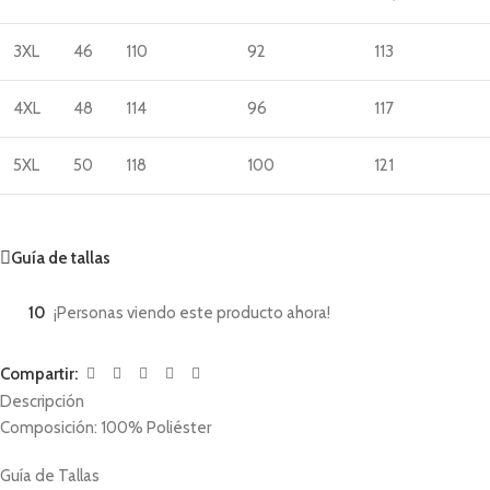
3XL
46
110
92
113
4XL
48
114
96
117
5XL
50
118
100
121
Guía de tallas
10
¡Personas viendo este producto ahora!
Compartir:
Descripción
Composición: 100% Poliéster
Guía de Tallas