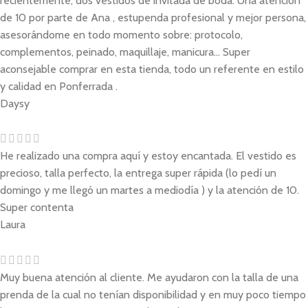
recientemente, dos vestidos de invitada de boda. Una atención
de 10 por parte de Ana , estupenda profesional y mejor persona,
asesorándome en todo momento sobre: protocolo,
complementos, peinado, maquillaje, manicura... Super
aconsejable comprar en esta tienda, todo un referente en estilo
y calidad en Ponferrada .
Daysy
He realizado una compra aquí y estoy encantada. El vestido es
precioso, talla perfecto, la entrega super rápida (lo pedí un
domingo y me llegó un martes a mediodía ) y la atención de 10.
Super contenta
Laura
Muy buena atención al cliente. Me ayudaron con la talla de una
prenda de la cual no tenían disponibilidad y en muy poco tiempo