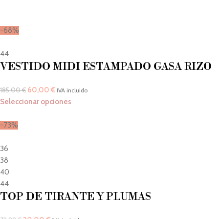
-68%
44
VESTIDO MIDI ESTAMPADO GASA RIZO
60,00
€
185,00
€
IVA incluido
Seleccionar opciones
-73%
36
38
40
44
TOP DE TIRANTE Y PLUMAS