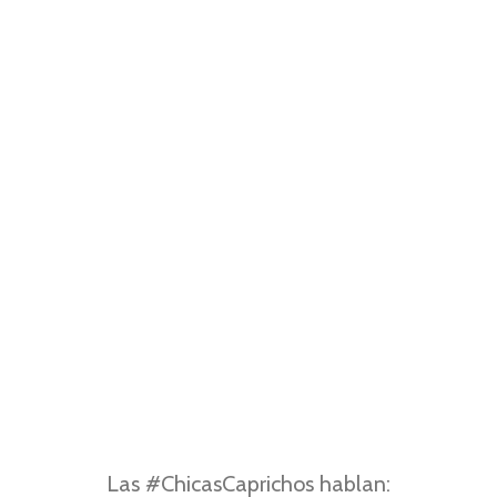
Las #ChicasCaprichos hablan: