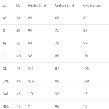
EU
ES
Pecho (cm)
Cintura (cm)
Cadera (cm)
XS
34
85
68
89
S
36
90
72
93
M
38
94
76
97
L
40
98
80
101
XL
42
102
84
105
2XL
44
106
88
109
3XL
46
110
92
113
4XL
48
114
96
117