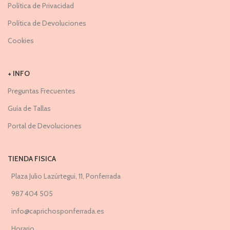
Política de Privacidad
Política de Devoluciones
Cookies
+ INFO
Preguntas Frecuentes
Guía de Tallas
Portal de Devoluciones
TIENDA FISICA
Plaza Julio Lazúrtegui, 11, Ponferrada
987 404 505
info@caprichosponferrada.es
Horario