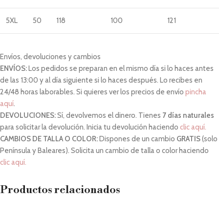
5XL
50
118
100
121
Envíos, devoluciones y cambios
ENVÍOS:
Los pedidos se preparan en el mismo día si lo haces antes
de las 13:00 y al día siguiente si lo haces después. Lo recibes en
24/48 horas laborables. Si quieres ver los precios de envío
pincha
aquí
.
DEVOLUCIONES:
Sí, devolvemos el dinero. Tienes
7 días naturales
para solicitar la devolución. Inicia tu devolución haciendo
clic aquí.
CAMBIOS DE TALLA O COLOR:
Dispones de un cambio
GRATIS
(solo
Península y Baleares). Solicita un cambio de talla o color haciendo
clic aquí.
Productos relacionados