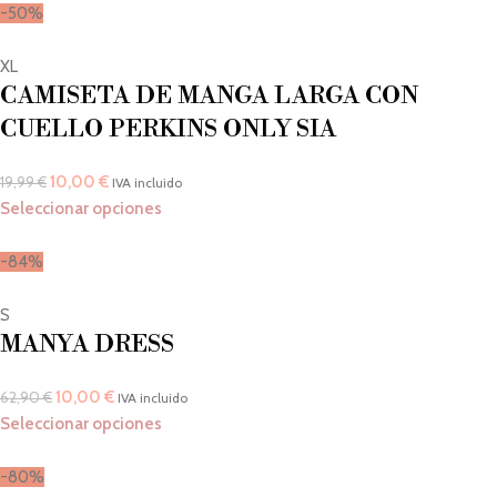
-50%
XL
CAMISETA DE MANGA LARGA CON
CUELLO PERKINS ONLY SIA
10,00
€
19,99
€
IVA incluido
Seleccionar opciones
-84%
S
MANYA DRESS
10,00
€
62,90
€
IVA incluido
Seleccionar opciones
-80%