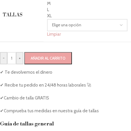
M
L
TALLAS
XL
Limpiar
-
+
AÑADIR AL CARRITO
✔ Te devolvemos el dinero
✔ Recibe tu pedido en 24/48 horas laborales 🚀
✔Cambio de talla GRATIS
✔Comprueba tus medidas en nuestra guía de tallas
Guía de tallas general