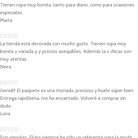
Tienen ropa muy bonita, tanto para diario, como para ocasiones
especiales.
Marta
La tienda está decorada con mucho gusto. Tienen ropa muy
bonita y variada y y precios asequibles. Además la s chicas son
muy atentas .
Neira
Genial!! El paquete es una monada, precioso y huele súper bien.
Entrega rapidísima, me ha encantado. Volveré a comprar sin
duda.
Luna
Son geniales. Elvira siempre ha sido un referente para la moda