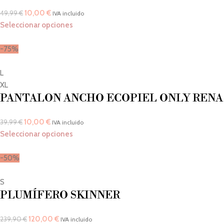
10,00
€
49,99
€
IVA incluido
Seleccionar opciones
-75%
L
XL
PANTALON ANCHO ECOPIEL ONLY RENA
10,00
€
39,99
€
IVA incluido
Seleccionar opciones
-50%
S
PLUMÍFERO SKINNER
120,00
€
239,90
€
IVA incluido