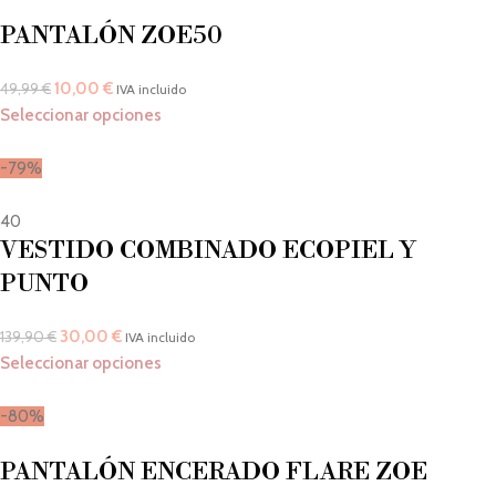
PANTALÓN ZOE50
10,00
€
49,99
€
IVA incluido
Seleccionar opciones
-79%
40
VESTIDO COMBINADO ECOPIEL Y
PUNTO
30,00
€
139,90
€
IVA incluido
Seleccionar opciones
-80%
PANTALÓN ENCERADO FLARE ZOE