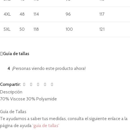
4XL
48
114
96
117
5XL
50
118
100
121
Guía de tallas
4
¡Personas viendo este producto ahora!
Compartir:
Descripción
70% Viscose 30% Polyamide
Guía de Tallas
Te ayudamos a saber tus medidas, consulta el siguiente enlace a la
página de ayuda
'guía de tallas'