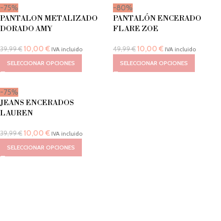
-75%
-80%
PANTALON METALIZADO
PANTALÓN ENCERADO
DORADO AMY
FLARE ZOE
10,00
€
10,00
€
39,99
€
49,99
€
IVA incluido
IVA incluido
SELECCIONAR OPCIONES
SELECCIONAR OPCIONES
-75%
JEANS ENCERADOS
LAUREN
10,00
€
39,99
€
IVA incluido
SELECCIONAR OPCIONES