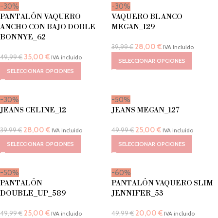
-30%
-30%
PANTALÓN VAQUERO
VAQUERO BLANCO
ANCHO CON BAJO DOBLE
MEGAN_129
BONNYE_62
28,00
€
39,99
€
IVA incluido
35,00
€
49,99
€
IVA incluido
SELECCIONAR OPCIONES
SELECCIONAR OPCIONES
-30%
-50%
JEANS CELINE_12
JEANS MEGAN_127
28,00
€
25,00
€
39,99
€
49,99
€
IVA incluido
IVA incluido
SELECCIONAR OPCIONES
SELECCIONAR OPCIONES
-50%
-60%
PANTALÓN
PANTALÓN VAQUERO SLIM
DOUBLE_UP_589
JENNIFER_53
25,00
€
20,00
€
49,99
€
49,99
€
IVA incluido
IVA incluido