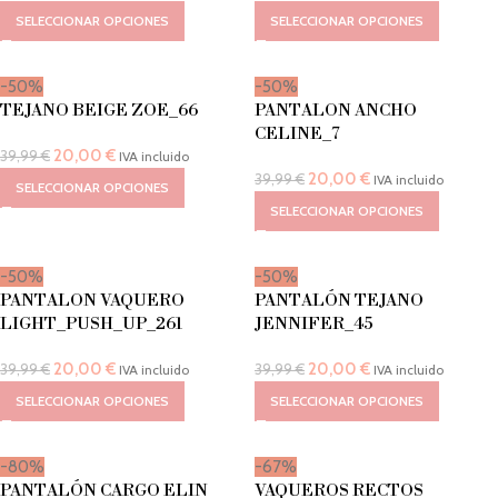
SELECCIONAR OPCIONES
SELECCIONAR OPCIONES
-50%
-50%
TEJANO BEIGE ZOE_66
PANTALON ANCHO
CELINE_7
20,00
€
39,99
€
IVA incluido
20,00
€
39,99
€
IVA incluido
SELECCIONAR OPCIONES
SELECCIONAR OPCIONES
-50%
-50%
PANTALON VAQUERO
PANTALÓN TEJANO
LIGHT_PUSH_UP_261
JENNIFER_45
20,00
€
20,00
€
39,99
€
39,99
€
IVA incluido
IVA incluido
SELECCIONAR OPCIONES
SELECCIONAR OPCIONES
-80%
-67%
PANTALÓN CARGO ELIN
VAQUEROS RECTOS