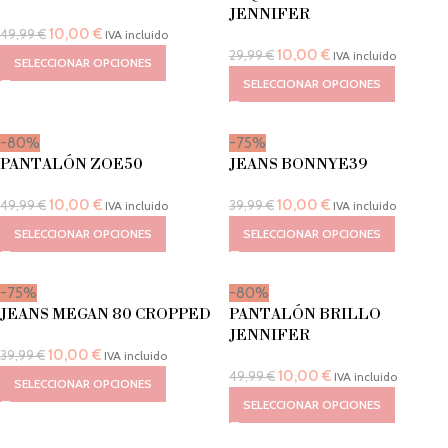
JENNIFER
10,00
€
49,99
€
IVA incluido
10,00
€
29,99
€
IVA incluido
SELECCIONAR OPCIONES
SELECCIONAR OPCIONES
-80%
-75%
PANTALÓN ZOE50
JEANS BONNYE39
10,00
€
10,00
€
49,99
€
39,99
€
IVA incluido
IVA incluido
SELECCIONAR OPCIONES
SELECCIONAR OPCIONES
-75%
-80%
JEANS MEGAN 80 CROPPED
PANTALÓN BRILLO
JENNIFER
10,00
€
39,99
€
IVA incluido
10,00
€
49,99
€
IVA incluido
SELECCIONAR OPCIONES
SELECCIONAR OPCIONES