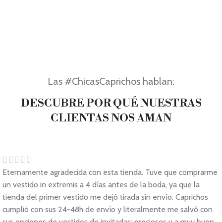
Las #ChicasCaprichos hablan:
DESCUBRE POR QUÉ NUESTRAS
CLIENTAS NOS AMAN
Eternamente agradecida con esta tienda. Tuve que comprarme
un vestido in extremis a 4 días antes de la boda, ya que la
tienda del primer vestido me dejó tirada sin envío. Caprichos
cumplió con sus 24-48h de envío y literalmente me salvó con
sus opciones de vestidos de invitadas: preciosos y a muy buen