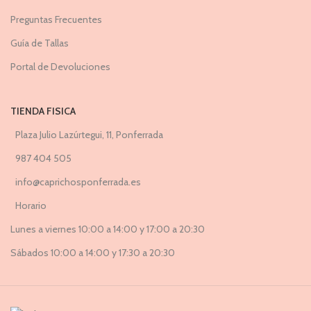
Preguntas Frecuentes
Guía de Tallas
Portal de Devoluciones
TIENDA FISICA
Plaza Julio Lazúrtegui, 11, Ponferrada
987 404 505
info@caprichosponferrada.es
Horario
Lunes a viernes 10:00 a 14:00 y 17:00 a 20:30
Sábados 10:00 a 14:00 y 17:30 a 20:30