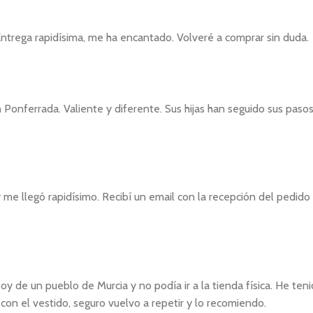
Entrega rapidísima, me ha encantado. Volveré a comprar sin duda.
 Ponferrada. Valiente y diferente. Sus hijas han seguido sus paso
y me llegó rapidísimo. Recibí un email con la recepción del pedid
y de un pueblo de Murcia y no podía ir a la tienda física. He te
con el vestido, seguro vuelvo a repetir y lo recomiendo.