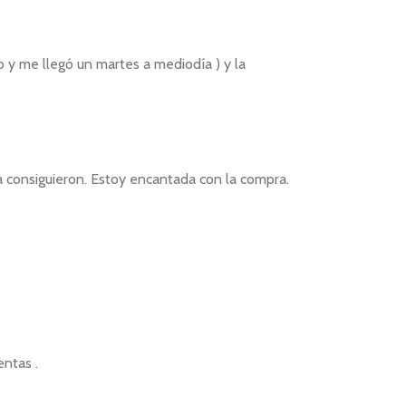
o y me llegó un martes a mediodía ) y la
a consiguieron. Estoy encantada con la compra.
ntas .