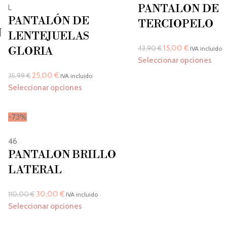
PANTALON DE
L
PANTALÓN DE
TERCIOPELO
N
LENTEJUELAS
15,00
€
43,90
€
GLORIA
IVA incluido
Seleccionar opciones
25,00
€
35,99
€
IVA incluido
Seleccionar opciones
-73%
46
PANTALON BRILLO
LATERAL
30,00
€
110,00
€
IVA incluido
Seleccionar opciones