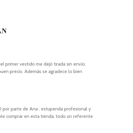
AN
l primer vestido me dejó tirada sin envío.
 buen precio. Además se agradece lo bien
0 por parte de Ana , estupenda profesional y
le comprar en esta tienda, todo un referente