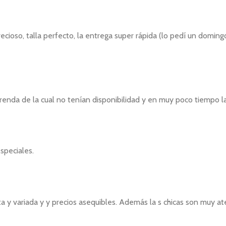
cioso, talla perfecto, la entrega super rápida (lo pedí un doming
renda de la cual no tenían disponibilidad y en muy poco tiempo l
speciales.
y variada y y precios asequibles. Además la s chicas son muy ate