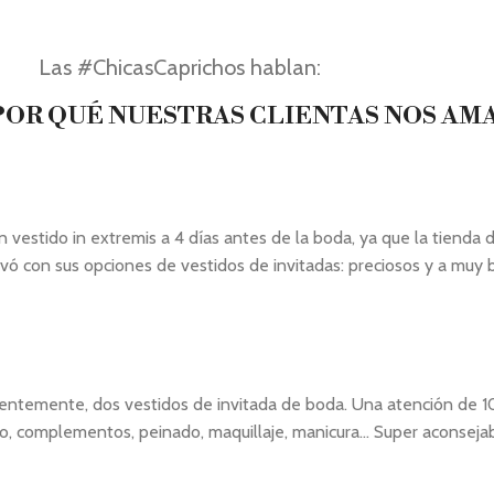
Las #ChicasCaprichos hablan:
OR QUÉ NUESTRAS CLIENTAS NOS AM
stido in extremis a 4 días antes de la boda, ya que la tienda de
vó con sus opciones de vestidos de invitadas: preciosos y a muy
cientemente, dos vestidos de invitada de boda. Una atención de 1
complementos, peinado, maquillaje, manicura... Super aconsejab