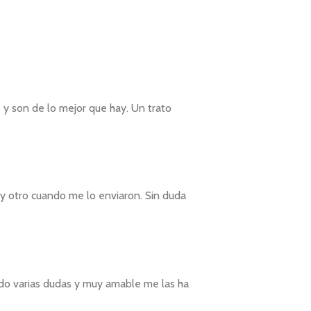
s y son de lo mejor que hay. Un trato
o y otro cuando me lo enviaron. Sin duda
nido varias dudas y muy amable me las ha