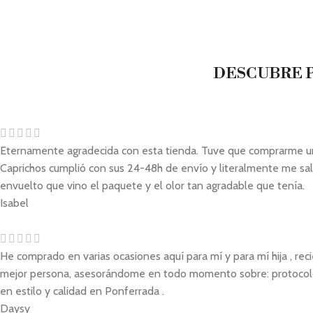
DESCUBRE P
Eternamente agradecida con esta tienda. Tuve que comprarme un ve
Caprichos cumplió con sus 24-48h de envío y literalmente me sal
envuelto que vino el paquete y el olor tan agradable que tenía.
Isabel
He comprado en varias ocasiones aquí para mí y para mí hija , re
mejor persona, asesorándome en todo momento sobre: protocolo, 
en estilo y calidad en Ponferrada .
Daysy