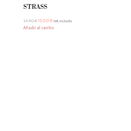
STRASS
15,00
€
24,90
€
IVA incluido
Añadir al carrito