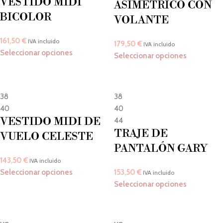
VESTIDO MIDI
ASIMÉTRICO CON
BICOLOR
VOLANTE
161,50
€
IVA incluido
179,50
€
IVA incluido
Seleccionar opciones
Seleccionar opciones
38
38
40
40
VESTIDO MIDI DE
44
TRAJE DE
VUELO CELESTE
PANTALÓN GARY
143,50
€
IVA incluido
Seleccionar opciones
153,50
€
IVA incluido
Seleccionar opciones