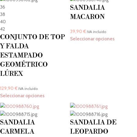
SANDALIA
36
38
MACARON
40
42
39,90
€
IVA incluido
CONJUNTO DE TOP
Seleccionar opciones
Y FALDA
ESTAMPADO
GEOMÉTRICO
LÚREX
129,90
€
IVA incluido
Seleccionar opciones
SANDALIA
SANDALIA DE
CARMELA
LEOPARDO