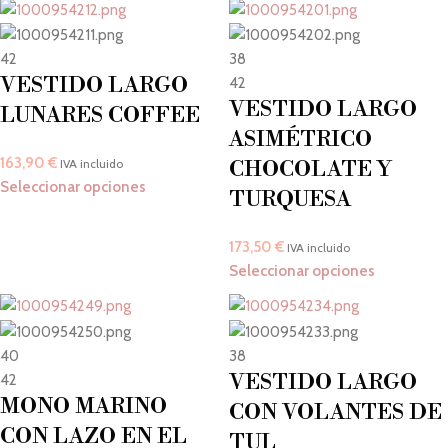
42
38
VESTIDO LARGO
42
VESTIDO LARGO
LUNARES COFFEE
ASIMÉTRICO
163,90
€
IVA incluido
CHOCOLATE Y
Seleccionar opciones
TURQUESA
173,50
€
IVA incluido
Seleccionar opciones
40
38
VESTIDO LARGO
42
MONO MARINO
CON VOLANTES DE
CON LAZO EN EL
TUL