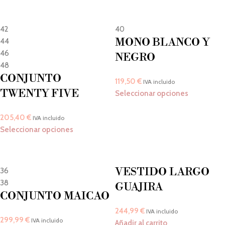
42
40
MONO BLANCO Y
44
46
NEGRO
48
CONJUNTO
119,50
€
IVA incluido
TWENTY FIVE
Seleccionar opciones
205,40
€
IVA incluido
Seleccionar opciones
VESTIDO LARGO
36
38
GUAJIRA
CONJUNTO MAICAO
244,99
€
IVA incluido
299,99
€
IVA incluido
Añadir al carrito