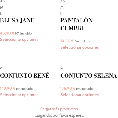
XS
XS
M
M
L
L
BLUSA JANE
PANTALÓN
CUMBRE
48,90
€
IVA incluido
Seleccionar opciones
74,90
€
IVA incluido
Seleccionar opciones
S
M
CONJUNTO RENÉ
CONJUNTO SELENA
149,90
€
136,90
€
IVA incluido
IVA incluido
Seleccionar opciones
Seleccionar opciones
Cargar más productos
Cargando, por favor espere...