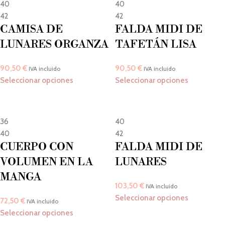
40
40
42
42
CAMISA DE
FALDA MIDI DE
LUNARES ORGANZA
TAFETÁN LISA
90,50
€
90,50
€
IVA incluido
IVA incluido
Seleccionar opciones
Seleccionar opciones
36
40
40
42
CUERPO CON
FALDA MIDI DE
VOLUMEN EN LA
LUNARES
MANGA
103,50
€
IVA incluido
Seleccionar opciones
72,50
€
IVA incluido
Seleccionar opciones