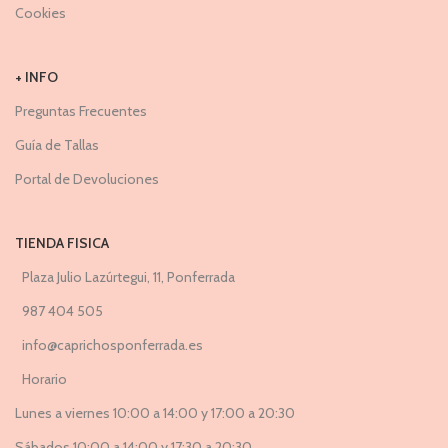
Cookies
+ INFO
Preguntas Frecuentes
Guía de Tallas
Portal de Devoluciones
TIENDA FISICA
Plaza Julio Lazúrtegui, 11, Ponferrada
987 404 505
info@caprichosponferrada.es
Horario
Lunes a viernes 10:00 a 14:00 y 17:00 a 20:30
Sábados 10:00 a 14:00 y 17:30 a 20:30