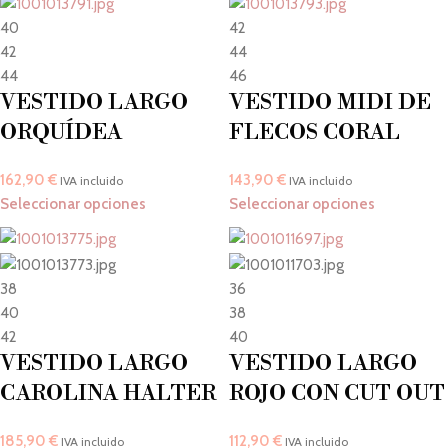
40
42
42
44
44
46
VESTIDO LARGO
VESTIDO MIDI DE
ORQUÍDEA
FLECOS CORAL
162,90
€
143,90
€
IVA incluido
IVA incluido
Seleccionar opciones
Seleccionar opciones
38
36
40
38
42
40
VESTIDO LARGO
VESTIDO LARGO
CAROLINA HALTER
ROJO CON CUT OUT
185,90
€
112,90
€
IVA incluido
IVA incluido