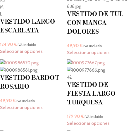
XS
M
VESTIDO DE TUL
L
VESTIDO LARGO
CON MANGA
ESCARLATA
DOLORES
124,90
€
IVA incluido
49,90
€
IVA incluido
Seleccionar opciones
Seleccionar opciones
VESTIDO BARDOT
42
VESTIDO DE
ROSARIO
FIESTA LARGO
49,90
€
IVA incluido
TURQUESA
Seleccionar opciones
179,90
€
IVA incluido
Seleccionar opciones