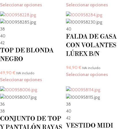
Seleccionar opciones
Seleccionar opciones
38
40
FALDA DE GASA
40
42
CON VOLANTES
TOP DE BLONDA
LÚREX B/N
NEGRO
94,90
€
IVA incluido
49,90
€
IVA incluido
Seleccionar opciones
Seleccionar opciones
36
38
38
40
CONJUNTO DE TOP
42
VESTIDO MIDI
Y PANTALÓN RAYAS