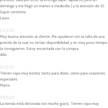
domingo y me llegó un martes a mediodía ) y la atención de 10.
Super contenta
Laura
Muy buena atención al cliente. Me ayudaron con la talla de una
prenda de la cual no tenían disponibilidad y en muy poco tiempo
la consiguieron. Estoy encantada con la compra.
Albi
Tienen ropa muy bonita, tanto para diario, como para ocasiones
especiales.
Marta
La tienda está decorada con mucho gusto. Tienen ropa muy