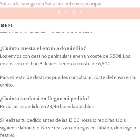
Saltar a la navegación
Saltar al contenido principal
Preguntas Frecuentes
MENÚ
ENVÍOS Y DEVOLUCIONES
¿Cuánto cuesta el envío a domicilio?
Los envíos con destino peninsular tienen un coste de 5,50€. Los
envíos con destino Baleares tienen un coste de 6,50€.
Para el resto de destinos puedes consultar el coste del envío en tu
carrito.
¿Cuánto tardará en llegar mi pedido?
Recibirás tu pedido en 24/48 horas laborables.
Si realizas tu pedido antes de las 13:00 horas lo recibirás al día
siguiente laborable. No se realizan entregas en sábado, domingo o
festivo.