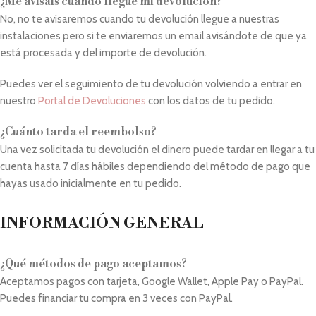
¿Me avisáis cuando llegue mi devolución?
No, no te avisaremos cuando tu devolución llegue a nuestras
instalaciones pero si te enviaremos un email avisándote de que ya
está procesada y del importe de devolución.
Puedes ver el seguimiento de tu devolución volviendo a entrar en
nuestro
Portal de Devoluciones
con los datos de tu pedido.
¿Cuánto tarda el reembolso?
Una vez solicitada tu devolución el dinero puede tardar en llegar a tu
cuenta hasta 7 días hábiles dependiendo del método de pago que
hayas usado inicialmente en tu pedido.
INFORMACIÓN GENERAL
¿Qué métodos de pago aceptamos?
Aceptamos pagos con tarjeta, Google Wallet, Apple Pay o PayPal.
Puedes financiar tu compra en 3 veces con PayPal.