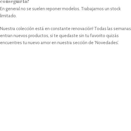
conseguirla?
En general no se suelen reponer modelos. Trabajamos un stock
limitado.
Nuestra colección está en constante renovación! Todas las semanas
entran nuevos productos, si te quedaste sin tu favorito quizás
encuentres tu nuevo amor en nuestra sección de ‘Novedades’.