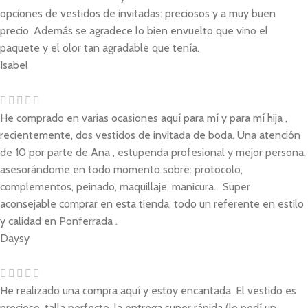
opciones de vestidos de invitadas: preciosos y a muy buen
precio. Además se agradece lo bien envuelto que vino el
paquete y el olor tan agradable que tenía.
Isabel
He comprado en varias ocasiones aquí para mí y para mí hija ,
recientemente, dos vestidos de invitada de boda. Una atención
de 10 por parte de Ana , estupenda profesional y mejor persona,
asesorándome en todo momento sobre: protocolo,
complementos, peinado, maquillaje, manicura... Super
aconsejable comprar en esta tienda, todo un referente en estilo
y calidad en Ponferrada .
Daysy
He realizado una compra aquí y estoy encantada. El vestido es
precioso, talla perfecto, la entrega super rápida (lo pedí un