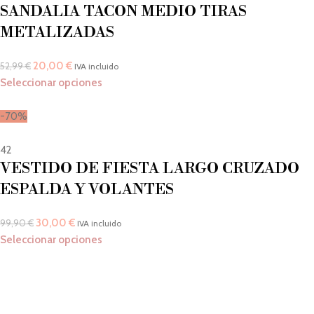
SANDALIA TACON MEDIO TIRAS
METALIZADAS
20,00
€
52,99
€
IVA incluido
Seleccionar opciones
-70%
42
VESTIDO DE FIESTA LARGO CRUZADO
ESPALDA Y VOLANTES
30,00
€
99,90
€
IVA incluido
Seleccionar opciones