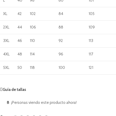
L
40
98
80
101
XL
42
102
84
105
2XL
44
106
88
109
3XL
46
110
92
113
4XL
48
114
96
117
5XL
50
118
100
121
Guía de tallas
8
¡Personas viendo este producto ahora!