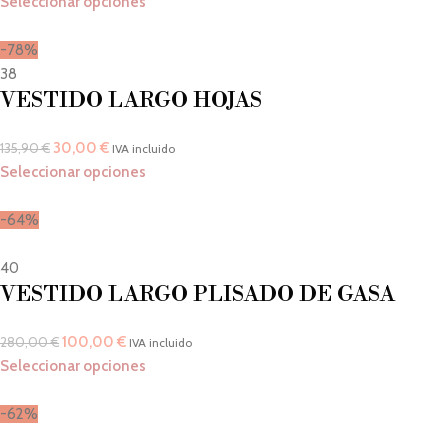
Seleccionar opciones
-78%
38
VESTIDO LARGO HOJAS
30,00
€
135,90
€
IVA incluido
Seleccionar opciones
-64%
40
VESTIDO LARGO PLISADO DE GASA
100,00
€
280,00
€
IVA incluido
Seleccionar opciones
-62%