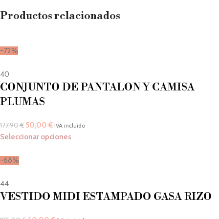
Productos relacionados
-72%
40
CONJUNTO DE PANTALON Y CAMISA
PLUMAS
50,00
€
177,90
€
IVA incluido
Seleccionar opciones
-68%
44
VESTIDO MIDI ESTAMPADO GASA RIZO