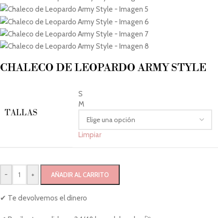
CHALECO DE LEOPARDO ARMY STYLE
S
M
TALLAS
Limpiar
-
+
AÑADIR AL CARRITO
✔ Te devolvemos el dinero