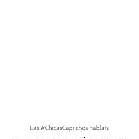
Las #ChicasCaprichos hablan: