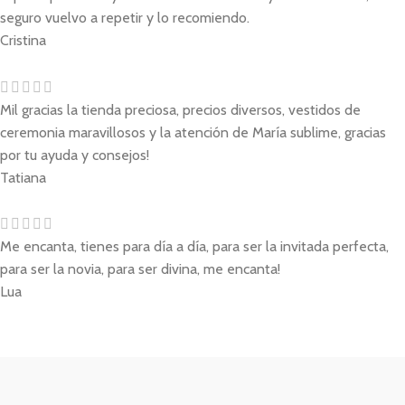
seguro vuelvo a repetir y lo recomiendo.
Cristina
Mil gracias la tienda preciosa, precios diversos, vestidos de
ceremonia maravillosos y la atención de María sublime, gracias
por tu ayuda y consejos!
Tatiana
Me encanta, tienes para día a día, para ser la invitada perfecta,
para ser la novia, para ser divina, me encanta!
Lua