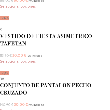
60,00
€
185,00
€
IVA incluido
Seleccionar opciones
-74%
S
VESTIDO DE FIESTA ASIMETRICO
TAFETAN
30,00
€
113,90
€
IVA incluido
Seleccionar opciones
-79%
38
CONJUNTO DE PANTALON PECHO
CRUZADO
30,00
€
140,90
€
IVA incluido