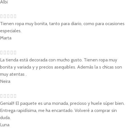
Albi
Tienen ropa muy bonita, tanto para diario, como para ocasiones
especiales.
Marta
La tienda está decorada con mucho gusto. Tienen ropa muy
bonita y variada y y precios asequibles. Además la s chicas son
muy atentas .
Neira
Genial!! El paquete es una monada, precioso y huele súper bien.
Entrega rapidísima, me ha encantado. Volveré a comprar sin
duda.
Luna