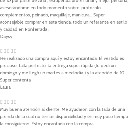
de 10 por parte de Ana , estupenda profesional y mejor persona,
asesorándome en todo momento sobre: protocolo,
complementos, peinado, maquillaje, manicura... Super
aconsejable comprar en esta tienda, todo un referente en estilo
y calidad en Ponferrada .
Daysy
He realizado una compra aquí y estoy encantada. El vestido es
precioso, talla perfecto, la entrega super rápida (lo pedí un
domingo y me llegó un martes a mediodía ) y la atención de 10.
Super contenta
Laura
Muy buena atención al cliente. Me ayudaron con la talla de una
prenda de la cual no tenían disponibilidad y en muy poco tiempo
la consiguieron. Estoy encantada con la compra.