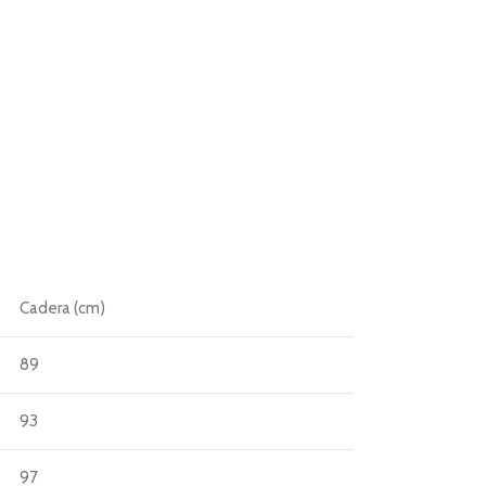
Cadera (cm)
89
93
97