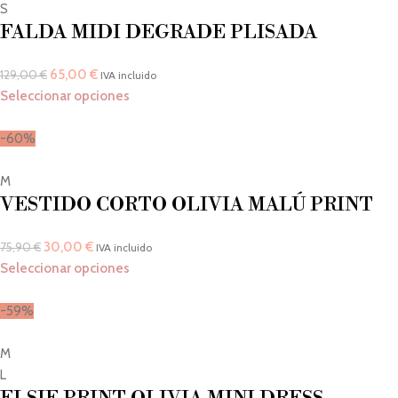
S
FALDA MIDI DEGRADE PLISADA
65,00
€
129,00
€
IVA incluido
Seleccionar opciones
-60%
M
VESTIDO CORTO OLIVIA MALÚ PRINT
30,00
€
75,90
€
IVA incluido
Seleccionar opciones
-59%
M
L