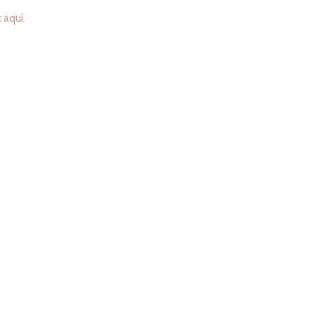
c aquí.