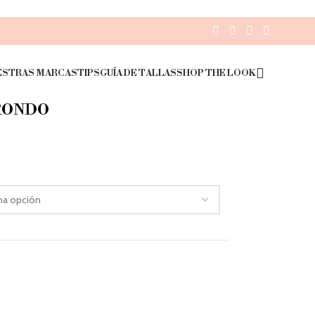
ESTRAS MARCAS
TIPS
GUÍA DE TALLAS
SHOP THE LOOK
CRONDO