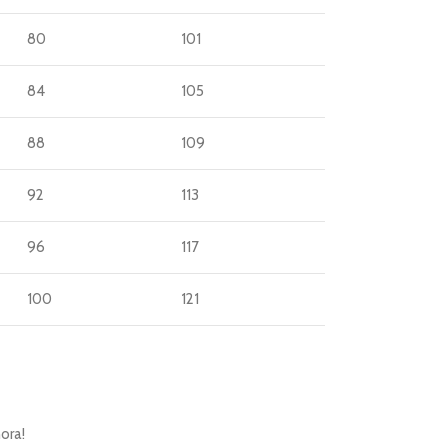
80
101
84
105
88
109
92
113
96
117
100
121
ora!