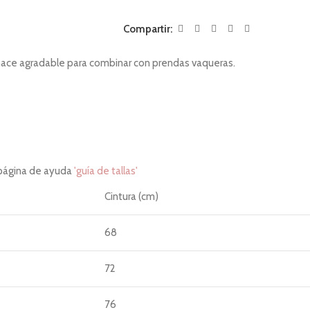
Compartir:
hace agradable para combinar con prendas vaqueras.
 página de ayuda
'guía de tallas'
Cintura (cm)
68
72
76