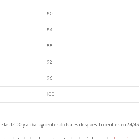
80
84
88
92
96
100
las 13:00 y al día siguiente si lo haces después. Lo recibes en 24/48 