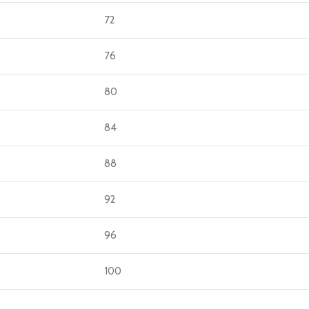
72
76
80
84
88
92
96
100