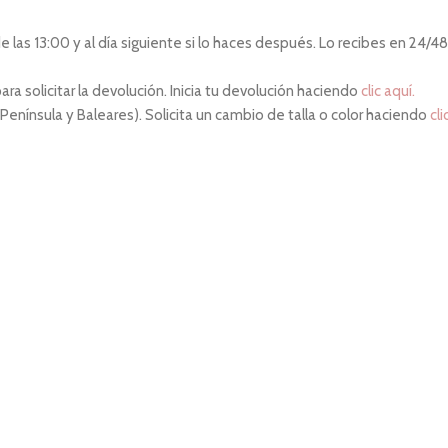
las 13:00 y al día siguiente si lo haces después. Lo recibes en 24/48 
ara solicitar la devolución. Inicia tu devolución haciendo
clic aquí.
 Península y Baleares). Solicita un cambio de talla o color haciendo
cli