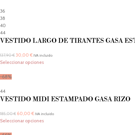
36
38
40
44
VESTIDO LARGO DE TIRANTES GASA E
30,00
€
137,90
€
IVA incluido
Seleccionar opciones
-68%
44
VESTIDO MIDI ESTAMPADO GASA RIZO
60,00
€
185,00
€
IVA incluido
Seleccionar opciones