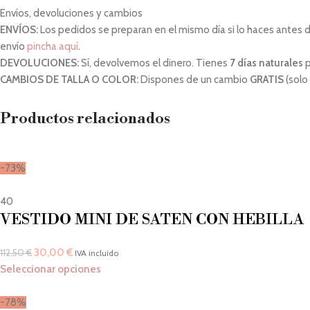
Envíos, devoluciones y cambios
ENVÍOS:
Los pedidos se preparan en el mismo día si lo haces antes de 
envío
pincha aquí
.
DEVOLUCIONES:
Sí, devolvemos el dinero. Tienes
7 días naturales
p
CAMBIOS DE TALLA O COLOR:
Dispones de un cambio
GRATIS
(solo
Productos relacionados
-73%
40
VESTIDO MINI DE SATEN CON HEBILLA
30,00
€
112,50
€
IVA incluido
Seleccionar opciones
-78%