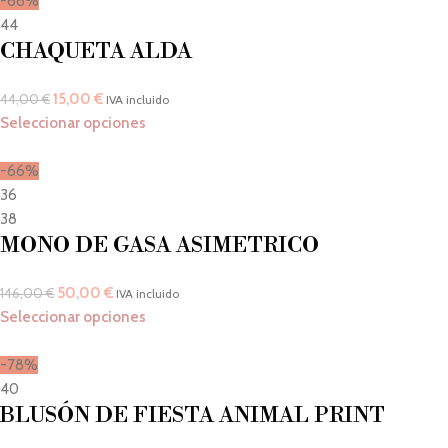
-66%
44
CHAQUETA ALDA
15,00
€
44,00
€
IVA incluido
Seleccionar opciones
-66%
36
38
MONO DE GASA ASIMETRICO
50,00
€
146,00
€
IVA incluido
Seleccionar opciones
-78%
40
BLUSÓN DE FIESTA ANIMAL PRINT