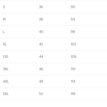
S
36
90
M
38
94
L
40
98
XL
42
102
2XL
44
106
3XL
46
110
4XL
48
114
5XL
50
118