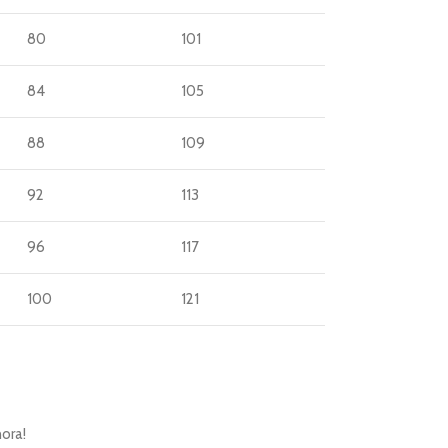
80
101
84
105
88
109
92
113
96
117
100
121
ora!