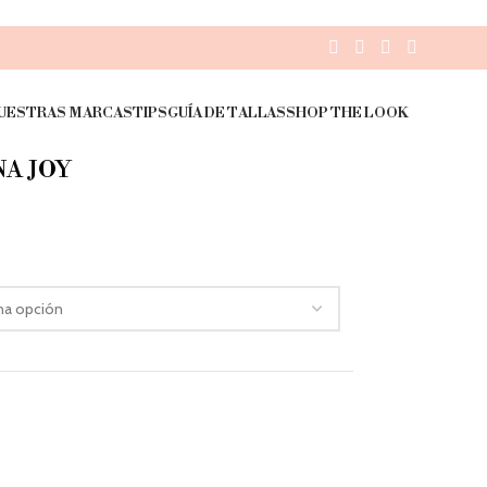
UESTRAS MARCAS
TIPS
GUÍA DE TALLAS
SHOP THE LOOK
NA JOY