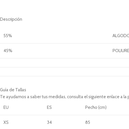
Descripción
55%
ALGOD
45%
POLIUR
Guía de Tallas
Te ayudamos a saber tus medidas, consulta el siguiente enlace a la
EU
ES
Pecho (cm)
XS
34
85