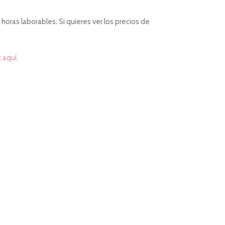
horas laborables. Si quieres ver los precios de
c aquí.