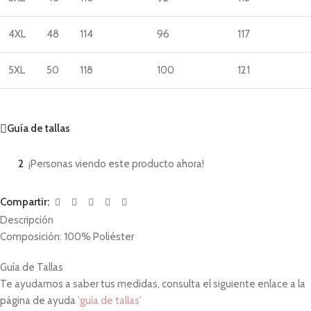
4XL
48
114
96
117
5XL
50
118
100
121
Guía de tallas
2
¡Personas viendo este producto ahora!
Compartir:
Descripción
Composición: 100% Poliéster
Guía de Tallas
Te ayudamos a saber tus medidas, consulta el siguiente enlace a la
página de ayuda
'guía de tallas'