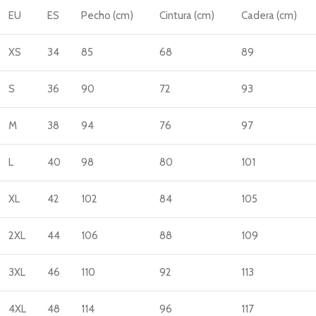
EU
ES
Pecho (cm)
Cintura (cm)
Cadera (cm)
XS
34
85
68
89
S
36
90
72
93
M
38
94
76
97
L
40
98
80
101
XL
42
102
84
105
2XL
44
106
88
109
3XL
46
110
92
113
4XL
48
114
96
117