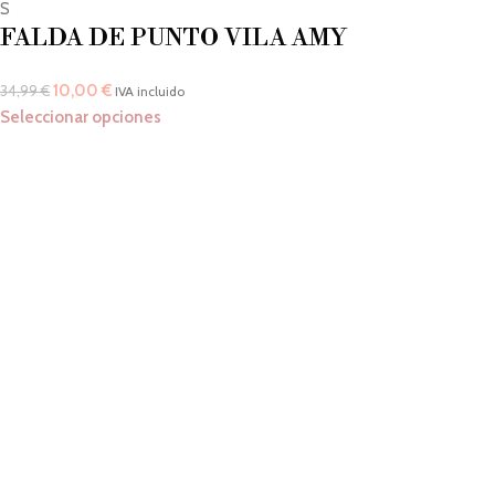
S
FALDA DE PUNTO VILA AMY
10,00
€
34,99
€
IVA incluido
Seleccionar opciones