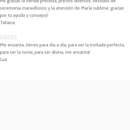
Mil gracias la tienda preciosa, precios diversos, vestidos de
ceremonia maravillosos y la atención de María sublime, gracias
por tu ayuda y consejos!
Tatiana
Me encanta, tienes para día a día, para ser la invitada perfecta,
para ser la novia, para ser divina, me encanta!
Lua