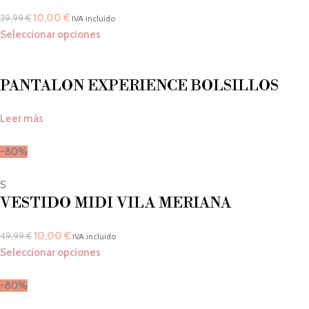
10,00
€
39,99
€
IVA incluido
Seleccionar opciones
PANTALON EXPERIENCE BOLSILLOS
Leer más
-80%
S
VESTIDO MIDI VILA MERIANA
10,00
€
49,99
€
IVA incluido
Seleccionar opciones
-80%