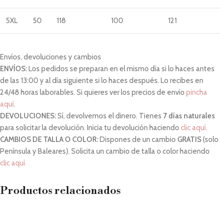
5XL
50
118
100
121
Envíos, devoluciones y cambios
ENVÍOS:
Los pedidos se preparan en el mismo día si lo haces antes
de las 13:00 y al día siguiente si lo haces después. Lo recibes en
24/48 horas laborables. Si quieres ver los precios de envío
pincha
aquí
.
DEVOLUCIONES:
Sí, devolvemos el dinero. Tienes
7 días naturales
para solicitar la devolución. Inicia tu devolución haciendo
clic aquí.
CAMBIOS DE TALLA O COLOR:
Dispones de un cambio
GRATIS
(solo
Península y Baleares). Solicita un cambio de talla o color haciendo
clic aquí.
Productos relacionados