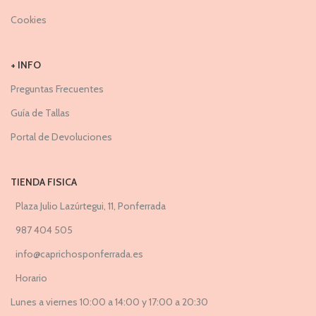
Cookies
+ INFO
Preguntas Frecuentes
Guía de Tallas
Portal de Devoluciones
TIENDA FISICA
Plaza Julio Lazúrtegui, 11, Ponferrada
987 404 505
info@caprichosponferrada.es
Horario
Lunes a viernes 10:00 a 14:00 y 17:00 a 20:30