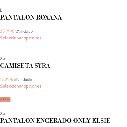
L
PANTALÓN ROXANA
25,99
€
IVA incluido
Seleccionar opciones
XS
CAMISETA SYRA
12,99
€
IVA incluido
Seleccionar opciones
-75%
XS
PANTALON ENCERADO ONLY ELSIE