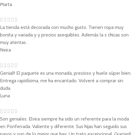
Marta
La tienda está decorada con mucho gusto. Tienen ropa muy
bonita y variada y y precios asequibles. Además la s chicas son
muy atentas .
Neira
Genial!! El paquete es una monada, precioso y huele súper bien.
Entrega rapidísima, me ha encantado. Volveré a comprar sin
duda.
Luna
Son geniales. Elvira siempre ha sido un referente para la moda
en Ponferrada. Valiente y diferente. Sus hijas han seguido sus
pasos y son de lo mejor que hay. Un trato excepcional. Gracias!!