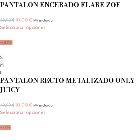
PANTALÓN ENCERADO FLARE ZOE
10,00
€
49,99
€
IVA incluido
Seleccionar opciones
-80%
S
M
L
PANTALON RECTO METALIZADO ONLY
JUICY
10,00
€
49,99
€
IVA incluido
Seleccionar opciones
-71%