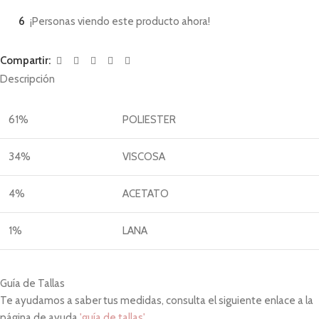
6
¡Personas viendo este producto ahora!
Compartir:
Descripción
61%
POLIESTER
34%
VISCOSA
4%
ACETATO
1%
LANA
Guía de Tallas
Te ayudamos a saber tus medidas, consulta el siguiente enlace a la
página de ayuda
'guía de tallas'