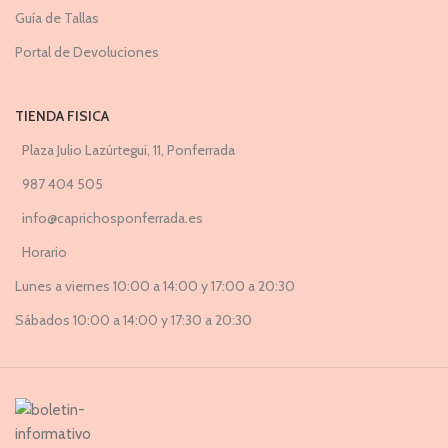
Guía de Tallas
Portal de Devoluciones
TIENDA FISICA
Plaza Julio Lazúrtegui, 11, Ponferrada
987 404 505
info@caprichosponferrada.es
Horario
Lunes a viernes 10:00 a 14:00 y 17:00 a 20:30
Sábados 10:00 a 14:00 y 17:30 a 20:30