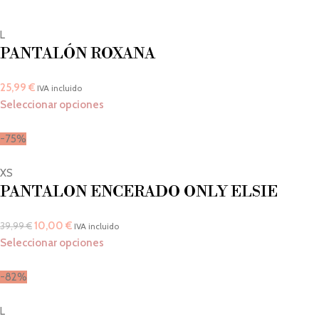
L
PANTALÓN ROXANA
25,99
€
IVA incluido
Seleccionar opciones
-75%
XS
PANTALON ENCERADO ONLY ELSIE
10,00
€
39,99
€
IVA incluido
Seleccionar opciones
-82%
L