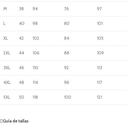
M
38
94
76
97
L
40
98
80
101
XL
42
102
84
105
2XL
44
106
88
109
3XL
46
110
92
113
4XL
48
114
96
117
5XL
50
118
100
121
Guía de tallas