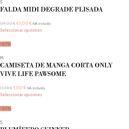
S
FALDA MIDI DEGRADE PLISADA
65,00
€
129,00
€
IVA incluido
Seleccionar opciones
-67%
M
CAMISETA DE MANGA CORTA ONLY
VIVE LIFE PAWSOME
5,00
€
14,99
€
IVA incluido
Seleccionar opciones
-50%
S