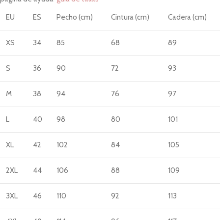
EU
ES
Pecho (cm)
Cintura (cm)
Cadera (cm)
XS
34
85
68
89
S
36
90
72
93
M
38
94
76
97
L
40
98
80
101
XL
42
102
84
105
2XL
44
106
88
109
3XL
46
110
92
113