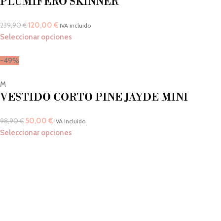
PLUMÍFERO SKINNER
120,00
€
239,90
€
IVA incluido
Seleccionar opciones
-49%
M
VESTIDO CORTO PINE JAYDE MINI
50,00
€
98,90
€
IVA incluido
Seleccionar opciones