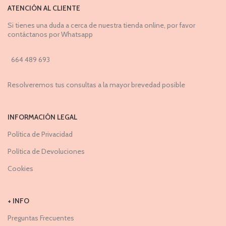
ATENCIÓN AL CLIENTE
Si tienes una duda a cerca de nuestra tienda online, por favor
contáctanos por Whatsapp
664 489 693
Resolveremos tus consultas a la mayor brevedad posible
INFORMACIÓN LEGAL
Política de Privacidad
Política de Devoluciones
Cookies
+ INFO
Preguntas Frecuentes