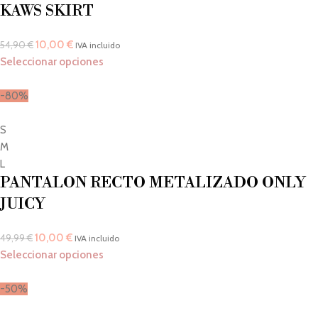
KAWS SKIRT
10,00
€
54,90
€
IVA incluido
Seleccionar opciones
-80%
S
M
L
PANTALON RECTO METALIZADO ONLY
JUICY
10,00
€
49,99
€
IVA incluido
Seleccionar opciones
-50%