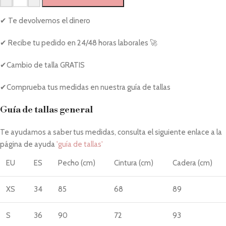
✔ Te devolvemos el dinero
✔ Recibe tu pedido en 24/48 horas laborales 🚀
✔Cambio de talla GRATIS
✔Comprueba tus medidas en nuestra guía de tallas
Guía de tallas general
Te ayudamos a saber tus medidas, consulta el siguiente enlace a la
página de ayuda
'guía de tallas'
EU
ES
Pecho (cm)
Cintura (cm)
Cadera (cm)
XS
34
85
68
89
S
36
90
72
93