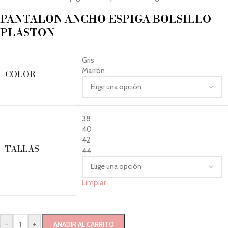
PANTALON ANCHO ESPIGA BOLSILLO
PLASTON
Gris
Marrón
COLOR
38
40
42
TALLAS
44
Limpiar
-
+
AÑADIR AL CARRITO