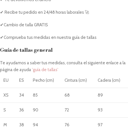
✔ Recibe tu pedido en 24/48 horas laborales 🚀
✔Cambio de talla GRATIS
✔Comprueba tus medidas en nuestra guía de tallas
Guía de tallas general
Te ayudamos a saber tus medidas, consulta el siguiente enlace a la
página de ayuda
'guía de tallas'
EU
ES
Pecho (cm)
Cintura (cm)
Cadera (cm)
XS
34
85
68
89
S
36
90
72
93
M
38
94
76
97