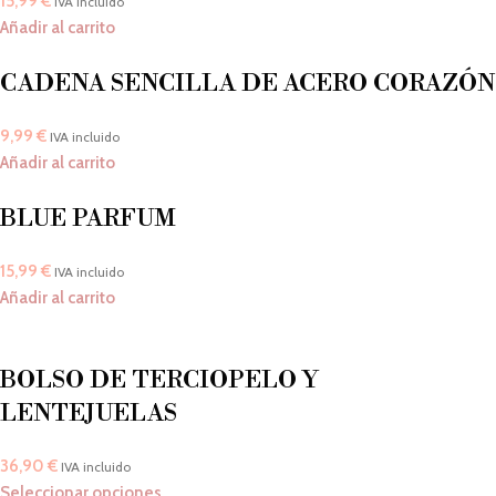
15,99
€
IVA incluido
Añadir al carrito
CADENA SENCILLA DE ACERO CORAZÓN
9,99
€
IVA incluido
Añadir al carrito
BLUE PARFUM
15,99
€
IVA incluido
Añadir al carrito
BOLSO DE TERCIOPELO Y
LENTEJUELAS
36,90
€
IVA incluido
Seleccionar opciones