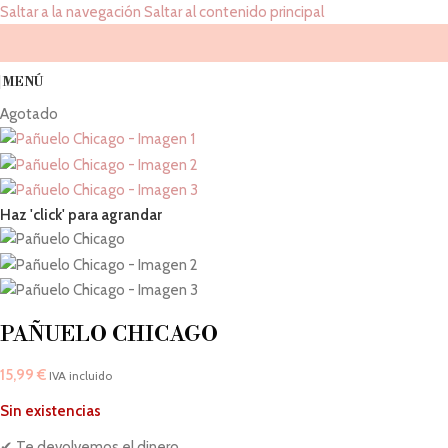
Saltar a la navegación
Saltar al contenido principal
MENÚ
Agotado
Haz 'click' para agrandar
PAÑUELO CHICAGO
15,99
€
IVA incluido
Sin existencias
✔ Te devolvemos el dinero