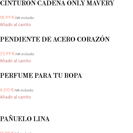
CINTURÓN CADENA ONLY MAVERY
18,99
€
IVA incluido
Añadir al carrito
PENDIENTE DE ACERO CORAZÓN
25,99
€
IVA incluido
Añadir al carrito
PERFUME PARA TU ROPA
6,00
€
IVA incluido
Añadir al carrito
PAÑUELO LINA