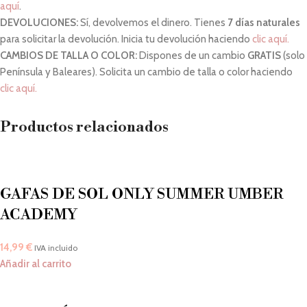
aquí
.
DEVOLUCIONES:
Sí, devolvemos el dinero. Tienes
7 días naturales
para solicitar la devolución. Inicia tu devolución haciendo
clic aquí.
CAMBIOS DE TALLA O COLOR:
Dispones de un cambio
GRATIS
(solo
Península y Baleares). Solicita un cambio de talla o color haciendo
clic aquí.
Productos relacionados
GAFAS DE SOL ONLY SUMMER UMBER
ACADEMY
14,99
€
IVA incluido
Añadir al carrito