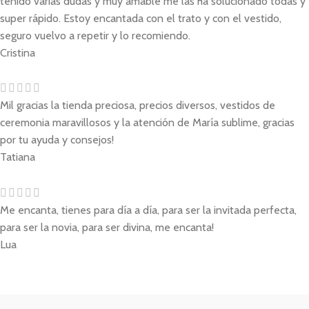
tenido varias dudas y muy amable me las ha solucionado todas y
super rápido. Estoy encantada con el trato y con el vestido,
seguro vuelvo a repetir y lo recomiendo.
Cristina
Mil gracias la tienda preciosa, precios diversos, vestidos de
ceremonia maravillosos y la atención de María sublime, gracias
por tu ayuda y consejos!
Tatiana
Me encanta, tienes para día a día, para ser la invitada perfecta,
para ser la novia, para ser divina, me encanta!
Lua