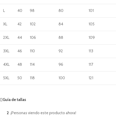
L
40
98
80
101
XL
42
102
84
105
2XL
44
106
88
109
3XL
46
110
92
113
4XL
48
114
96
117
5XL
50
118
100
121
Guía de tallas
2
¡Personas viendo este producto ahora!