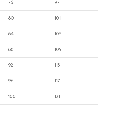
76
97
80
101
84
105
88
109
92
113
96
117
100
121