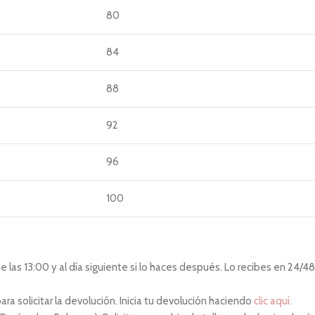
80
84
88
92
96
100
las 13:00 y al día siguiente si lo haces después. Lo recibes en 24/48 
ara solicitar la devolución. Inicia tu devolución haciendo
clic aquí.