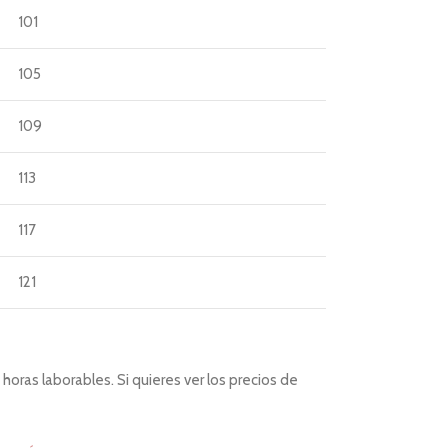
101
105
109
113
117
121
horas laborables. Si quieres ver los precios de