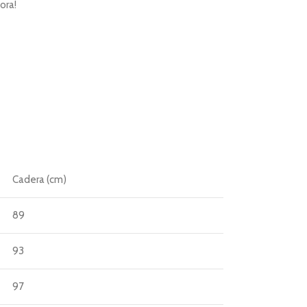
ora!
Cadera (cm)
89
93
97