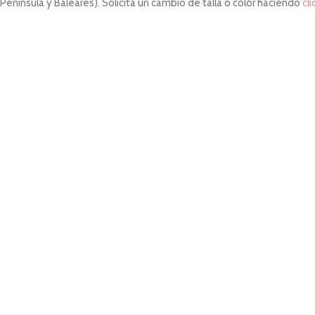
 Península y Baleares). Solicita un cambio de talla o color haciendo
cli