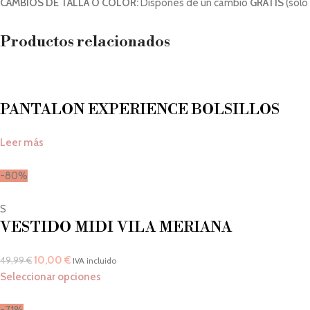
CAMBIOS DE TALLA O COLOR:
Dispones de un cambio
GRATIS
(solo
Productos relacionados
PANTALON EXPERIENCE BOLSILLOS
Leer más
-80%
S
VESTIDO MIDI VILA MERIANA
10,00
€
49,99
€
IVA incluido
Seleccionar opciones