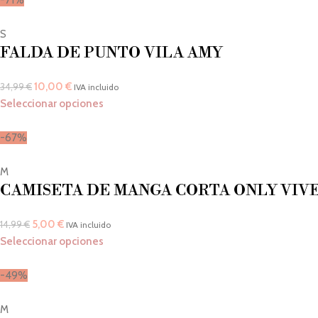
-71%
S
FALDA DE PUNTO VILA AMY
10,00
€
34,99
€
IVA incluido
Seleccionar opciones
-67%
M
CAMISETA DE MANGA CORTA ONLY VIVE
5,00
€
14,99
€
IVA incluido
Seleccionar opciones
-49%
M