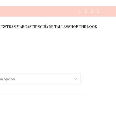
UESTRAS MARCAS
TIPS
GUÍA DE TALLAS
SHOP THE LOOK