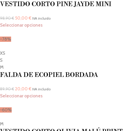
VESTIDO CORTO PINE JAYDE MINI
50,00
€
98,90
€
IVA incluido
Seleccionar opciones
-78%
XS
S
M
FALDA DE ECOPIEL BORDADA
20,00
€
89,90
€
IVA incluido
Seleccionar opciones
-60%
M