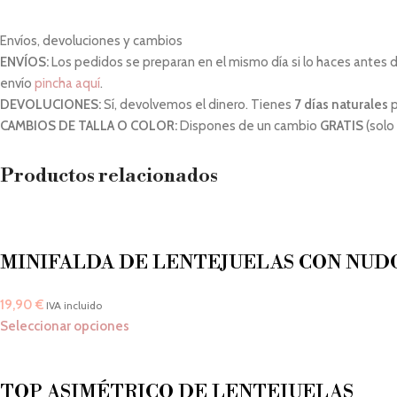
Envíos, devoluciones y cambios
ENVÍOS:
Los pedidos se preparan en el mismo día si lo haces antes de 
envío
pincha aquí
.
DEVOLUCIONES:
Sí, devolvemos el dinero. Tienes
7 días naturales
p
CAMBIOS DE TALLA O COLOR:
Dispones de un cambio
GRATIS
(solo
Productos relacionados
MINIFALDA DE LENTEJUELAS CON NUD
19,90
€
IVA incluido
Seleccionar opciones
TOP ASIMÉTRICO DE LENTEJUELAS