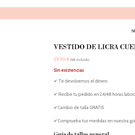
N
VESTIDO DE LICRA CU
29,90
€
IVA incluido
Sin existencias
✔ Te devolvemos el dinero
✔ Recibe tu pedido en 24/48 horas labor
✔Cambio de talla GRATIS
✔Comprueba tus medidas en nuestra guía
Guía de tallas general