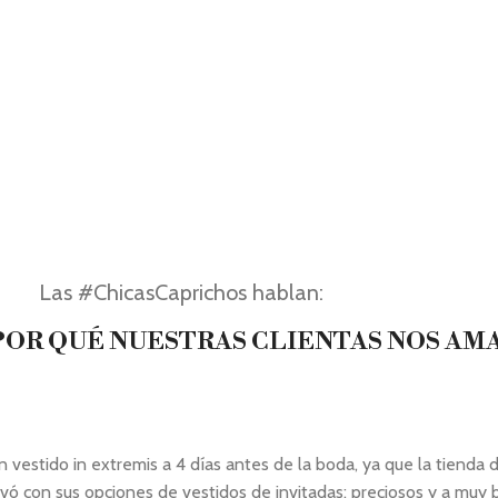
Las #ChicasCaprichos hablan:
OR QUÉ NUESTRAS CLIENTAS NOS AM
stido in extremis a 4 días antes de la boda, ya que la tienda de
vó con sus opciones de vestidos de invitadas: preciosos y a muy