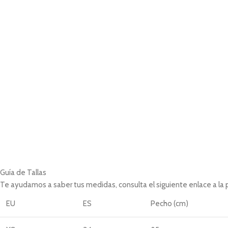
Guía de Tallas
Te ayudamos a saber tus medidas, consulta el siguiente enlace a la
EU
ES
Pecho (cm)