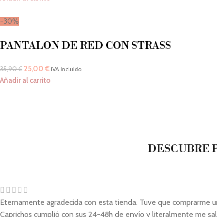
-30%
PANTALON DE RED CON STRASS
25,00
€
35,90
€
IVA incluido
Añadir al carrito
DESCUBRE P
Eternamente agradecida con esta tienda. Tuve que comprarme un ve
Caprichos cumplió con sus 24-48h de envío y literalmente me sal