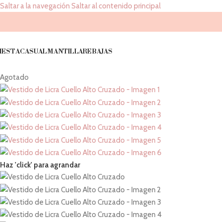
Saltar a la navegación
Saltar al contenido principal
IESTA
CASUAL
MANTILLA
REBAJAS
Agotado
Haz 'click' para agrandar