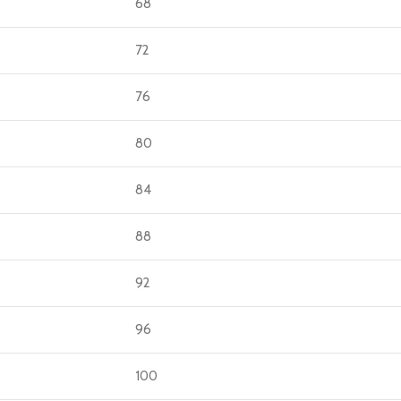
68
72
76
80
84
88
92
96
100