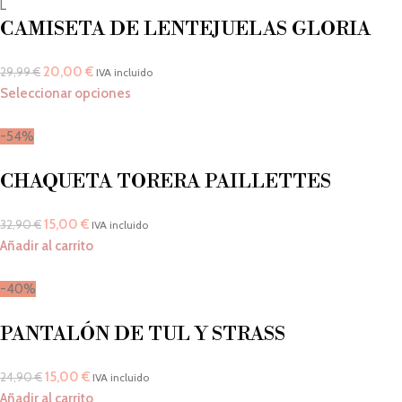
L
CAMISETA DE LENTEJUELAS GLORIA
20,00
€
29,99
€
IVA incluido
Seleccionar opciones
-54%
CHAQUETA TORERA PAILLETTES
15,00
€
32,90
€
IVA incluido
Añadir al carrito
-40%
PANTALÓN DE TUL Y STRASS
15,00
€
24,90
€
IVA incluido
Añadir al carrito