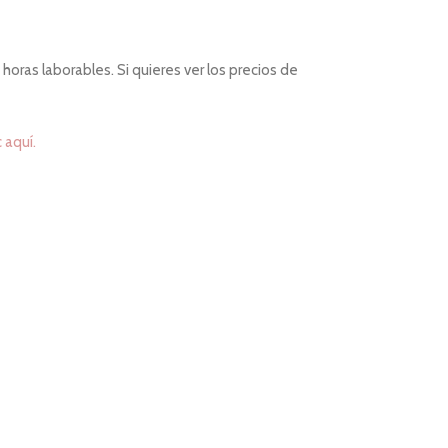
horas laborables. Si quieres ver los precios de
c aquí.