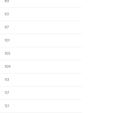
89
93
97
101
105
109
113
117
121