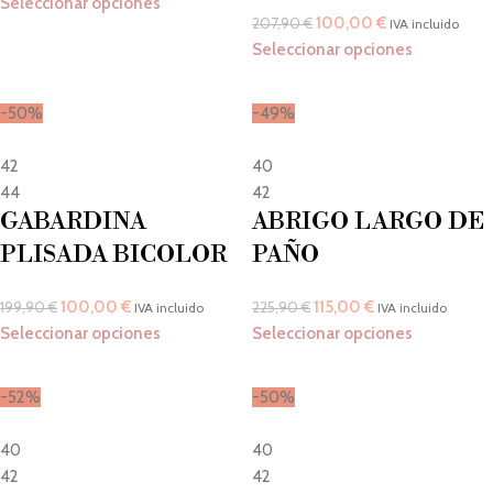
Seleccionar opciones
100,00
€
207,90
€
IVA incluido
Seleccionar opciones
-50%
-49%
42
40
44
42
GABARDINA
ABRIGO LARGO DE
PLISADA BICOLOR
PAÑO
100,00
€
115,00
€
199,90
€
225,90
€
IVA incluido
IVA incluido
Seleccionar opciones
Seleccionar opciones
-52%
-50%
40
40
42
42