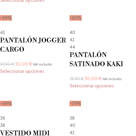
Seleccionar opciones
-69%
-60%
42
40
PANTALÓN JOGGER
42
44
CARGO
PANTALÓN
SATINADO KAKI
30,00
€
97,90
€
IVA incluido
Seleccionar opciones
30,00
€
75,90
€
IVA incluido
Seleccionar opciones
-49%
-79%
36
38
38
40
VESTIDO MIDI
42