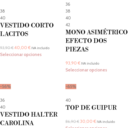
36
38
38
40
40
VESTIDO CORTO
42
MONO ASIMÉTRICO
LACITOS
EFECTO DOS
40,00
€
93,90
€
IVA incluido
PIEZAS
Seleccionar opciones
93,90
€
IVA incluido
Seleccionar opciones
-56%
-65%
36
40
TOP DE GUIPUR
40
VESTIDO HALTER
30,00
€
86,90
€
CAROLINA
IVA incluido