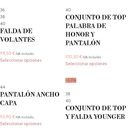
36
40
CONJUNTO DE TOP
38
40
PALABRA DE
FALDA DE
HONOR Y
VOLANTES
PANTALÓN
99,50
€
IVA incluido
170,50
€
IVA incluido
Seleccionar opciones
Seleccionar opciones
-63%
44
PANTALÓN ANCHO
38
40
CAPA
CONJUNTO DE TOP
Y FALDA YOUNGER
93,90
€
IVA incluido
Seleccionar opciones