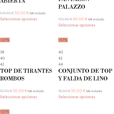
ABIERTA
PALAZZO
50,00
€
109,90
€
IVA incluido
Seleccionar opciones
60,00
€
140,90
€
IVA incluido
Seleccionar opciones
-47%
-57%
38
40
40
42
42
44
TOP DE TIRANTES
CONJUNTO DE TOP
ROMBOS
Y FALDA DE LINO
50,00
€
50,00
€
93,90
€
115,90
€
IVA incluido
IVA incluido
Seleccionar opciones
Seleccionar opciones
-57%