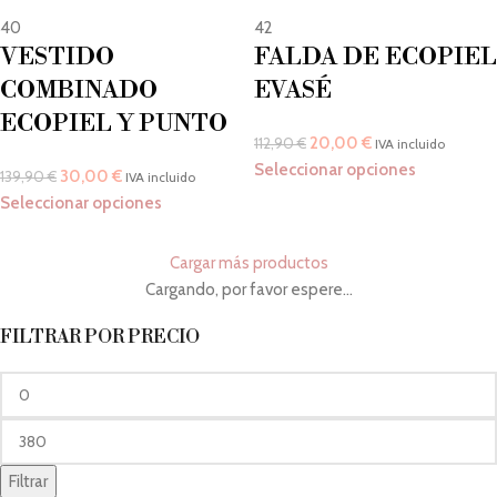
40
42
VESTIDO
FALDA DE ECOPIEL
COMBINADO
EVASÉ
ECOPIEL Y PUNTO
20,00
€
112,90
€
IVA incluido
Seleccionar opciones
30,00
€
139,90
€
IVA incluido
Seleccionar opciones
Cargar más productos
Cargando, por favor espere...
FILTRAR POR PRECIO
Filtrar