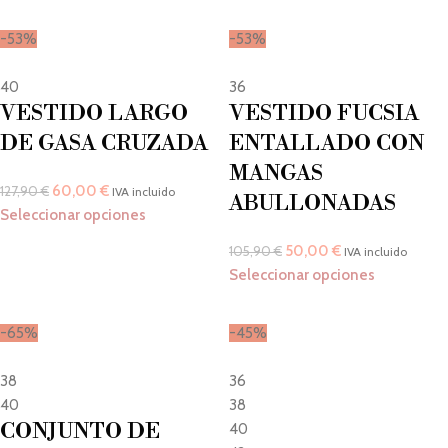
-53%
-53%
40
36
VESTIDO LARGO
VESTIDO FUCSIA
DE GASA CRUZADA
ENTALLADO CON
MANGAS
60,00
€
127,90
€
IVA incluido
ABULLONADAS
Seleccionar opciones
50,00
€
105,90
€
IVA incluido
Seleccionar opciones
-65%
-45%
38
36
40
38
CONJUNTO DE
40