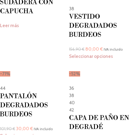
SUDADERA CON
38
CAPUCHA
VESTIDO
DEGRADADOS
Leer más
BURDEOS
80,00
€
156,90
€
IVA incluido
Seleccionar opciones
-71%
-52%
44
36
PANTALÓN
38
40
DEGRADADOS
42
BURDEOS
CAPA DE PAÑO EN
DEGRADÉ
30,00
€
101,90
€
IVA incluido