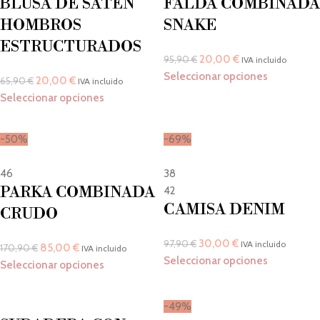
BLUSA DE SATÉN
FALDA COMBINADA
HOMBROS
SNAKE
ESTRUCTURADOS
20,00
€
95,90
€
IVA incluido
Seleccionar opciones
20,00
€
65,90
€
IVA incluido
Seleccionar opciones
-50%
-69%
46
38
PARKA COMBINADA
42
CAMISA DENIM
CRUDO
30,00
€
97,90
€
IVA incluido
85,00
€
170,90
€
IVA incluido
Seleccionar opciones
Seleccionar opciones
-49%