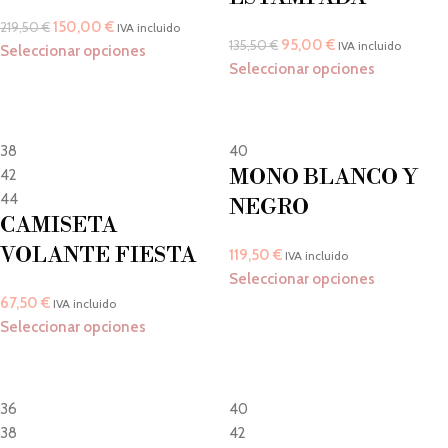
150,00
€
219,50
€
IVA incluido
95,00
€
135,50
€
IVA incluido
Seleccionar opciones
Seleccionar opciones
38
40
MONO BLANCO Y
42
44
NEGRO
CAMISETA
VOLANTE FIESTA
119,50
€
IVA incluido
Seleccionar opciones
67,50
€
IVA incluido
Seleccionar opciones
36
40
38
42