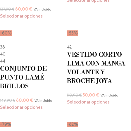
Seleccionar opciones
60,00
€
137,90
€
IVA incluido
Seleccionar opciones
-60%
-55%
38
42
VESTIDO CORTO
40
44
LIMA CON MANGA
CONJUNTO DE
VOLANTE Y
PUNTO LAMÉ
BROCHE JOYA
BRILLOS
50,00
€
110,90
€
IVA incluido
60,00
€
149,90
€
IVA incluido
Seleccionar opciones
Seleccionar opciones
-79%
-82%