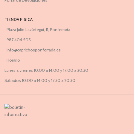
Portal de Devoluciones
TIENDA FISICA
Plaza Julio Lazúrtegui, 11, Ponferrada
987 404 505
info@caprichosponferrada.es
Horario
Lunes a viernes 10:00 a 14:00 y 17:00 a 20:30
Sábados 10:00 a 14:00 y 17:30 a 20:30