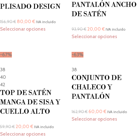
PANTALÓN ANCHO
PLISADO DESIGN
DE SATÉN
80,00
€
156,90
€
IVA incluido
Seleccionar opciones
20,00
€
93,90
€
IVA incluido
Seleccionar opciones
-67%
-63%
38
38
CONJUNTO DE
40
42
CHALECO Y
TOP DE SATÉN
PANTALÓN
MANGA DE SISA Y
CUELLO ALTO
60,00
€
162,90
€
IVA incluido
Seleccionar opciones
20,00
€
59,90
€
IVA incluido
Seleccionar opciones