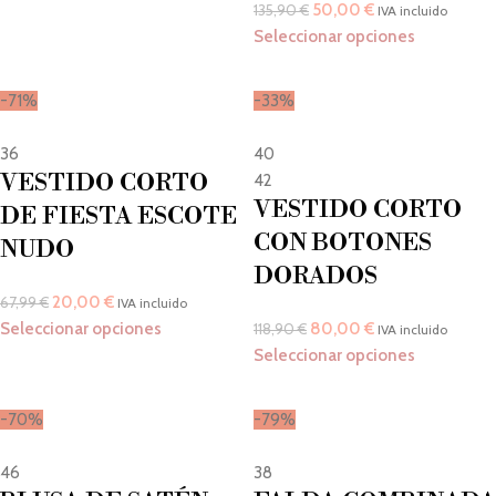
50,00
€
135,90
€
IVA incluido
Seleccionar opciones
-71%
-33%
36
40
VESTIDO CORTO
42
VESTIDO CORTO
DE FIESTA ESCOTE
CON BOTONES
NUDO
DORADOS
20,00
€
67,99
€
IVA incluido
Seleccionar opciones
80,00
€
118,90
€
IVA incluido
Seleccionar opciones
-70%
-79%
46
38