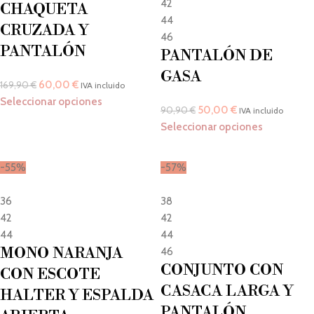
42
CHAQUETA
44
CRUZADA Y
46
PANTALÓN
PANTALÓN DE
GASA
60,00
€
169,90
€
IVA incluido
Seleccionar opciones
50,00
€
90,90
€
IVA incluido
Seleccionar opciones
-55%
-57%
36
38
42
42
44
44
MONO NARANJA
46
CONJUNTO CON
CON ESCOTE
CASACA LARGA Y
HALTER Y ESPALDA
PANTALÓN