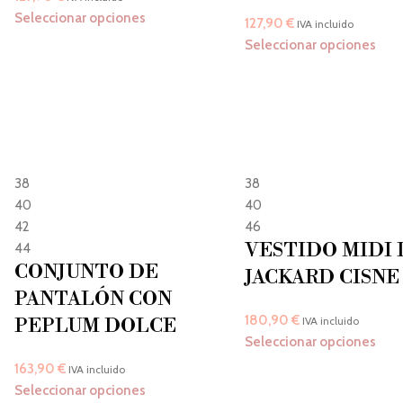
Seleccionar opciones
127,90
€
IVA incluido
Seleccionar opciones
38
38
40
40
42
46
VESTIDO MIDI 
44
CONJUNTO DE
JACKARD CISNE
PANTALÓN CON
180,90
€
PEPLUM DOLCE
IVA incluido
Seleccionar opciones
163,90
€
IVA incluido
Seleccionar opciones