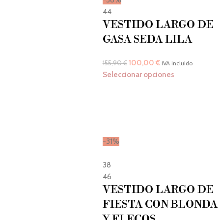
44
VESTIDO LARGO DE
GASA SEDA LILA
100,00
€
155,90
€
IVA incluido
Seleccionar opciones
-31%
38
46
VESTIDO LARGO DE
FIESTA CON BLONDA
Y FLECOS