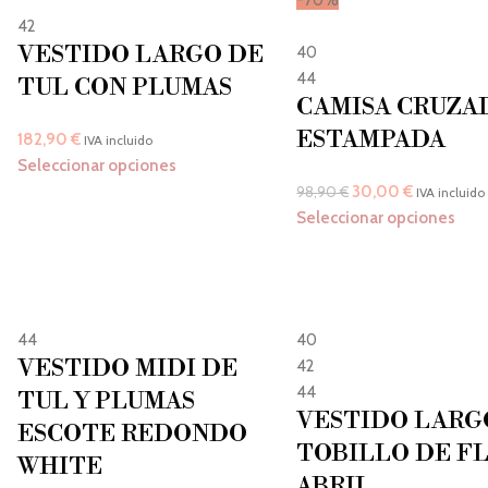
42
VESTIDO LARGO DE
40
44
TUL CON PLUMAS
CAMISA CRUZA
ESTAMPADA
182,90
€
IVA incluido
Seleccionar opciones
30,00
€
98,90
€
IVA incluido
Seleccionar opciones
44
40
VESTIDO MIDI DE
42
44
TUL Y PLUMAS
VESTIDO LARG
ESCOTE REDONDO
TOBILLO DE F
WHITE
ABRIL