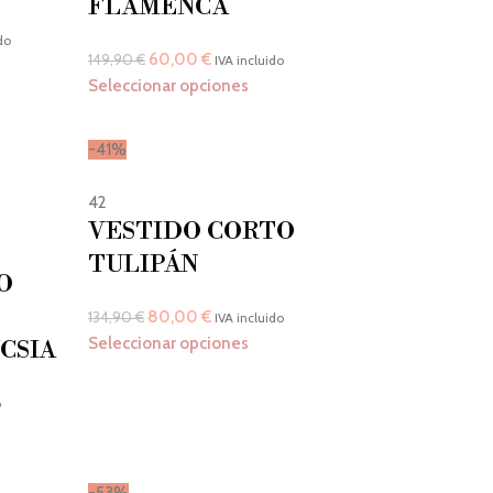
FLAMENCA
do
60,00
€
149,90
€
IVA incluido
Seleccionar opciones
-41%
42
VESTIDO CORTO
TULIPÁN
O
80,00
€
134,90
€
IVA incluido
Seleccionar opciones
CSIA
o
-53%