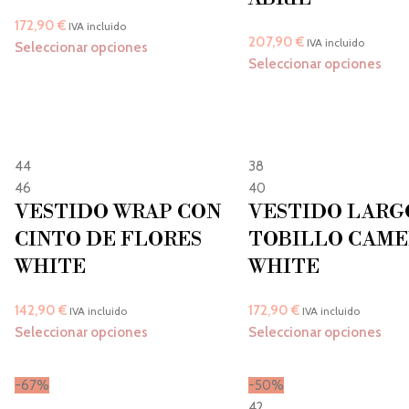
172,90
€
IVA incluido
207,90
€
IVA incluido
Seleccionar opciones
Seleccionar opciones
44
38
46
40
VESTIDO WRAP CON
VESTIDO LARG
CINTO DE FLORES
TOBILLO CAME
WHITE
WHITE
142,90
€
172,90
€
IVA incluido
IVA incluido
Seleccionar opciones
Seleccionar opciones
-67%
-50%
42