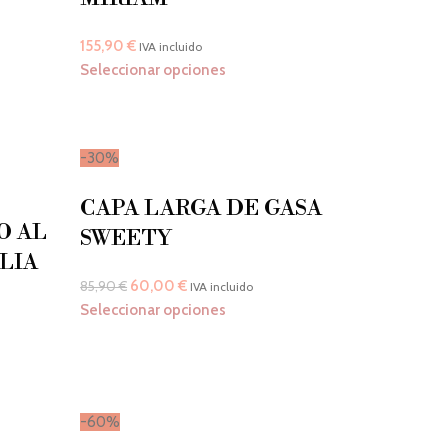
155,90
€
IVA incluido
Seleccionar opciones
-30%
CAPA LARGA DE GASA
O AL
SWEETY
LIA
60,00
€
85,90
€
IVA incluido
Seleccionar opciones
-60%