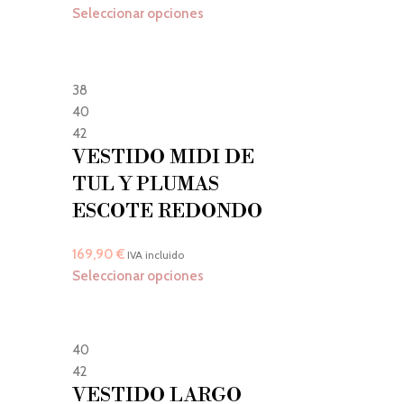
Seleccionar opciones
38
40
42
VESTIDO MIDI DE
TUL Y PLUMAS
ESCOTE REDONDO
169,90
€
IVA incluido
Seleccionar opciones
40
42
VESTIDO LARGO