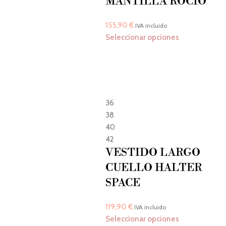
MANTILLA ROCÍO
155,90
€
IVA incluido
Seleccionar opciones
36
38
40
42
VESTIDO LARGO
CUELLO HALTER
SPACE
119,90
€
IVA incluido
Seleccionar opciones