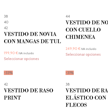
38
44
VESTIDO DE N
40
42
CON CUELLO
VESTIDO DE NOVIA
CHIMENEA
CON MANGAS DE TUL
249,90
€
IVA incluido
199,90
€
IVA incluido
Seleccionar opciones
Seleccionar opciones
-33%
-31%
42
38
VESTIDO DE RASO
VESTIDO DE R
PRINT
ELÁSTICO CON
FLECOS