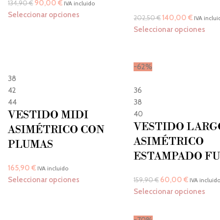
90,00
€
134,90
€
IVA incluido
Seleccionar opciones
140,00
€
202,50
€
IVA inclui
Seleccionar opciones
-62%
38
42
36
44
38
VESTIDO MIDI
40
VESTIDO LARG
ASIMÉTRICO CON
ASIMÉTRICO
PLUMAS
ESTAMPADO FU
165,90
€
IVA incluido
Seleccionar opciones
60,00
€
159,90
€
IVA incluid
Seleccionar opciones
-70%