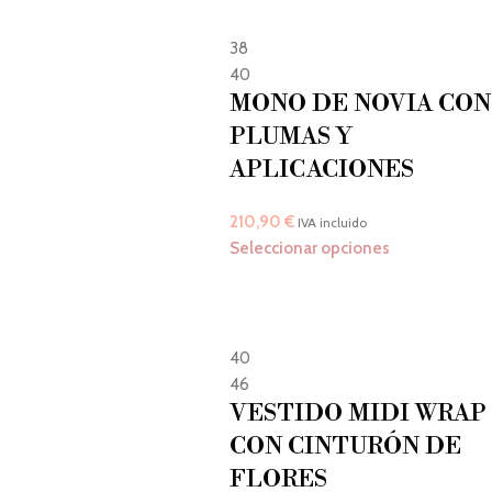
38
40
MONO DE NOVIA CON
PLUMAS Y
APLICACIONES
210,90
€
IVA incluido
Seleccionar opciones
40
46
VESTIDO MIDI WRAP
CON CINTURÓN DE
FLORES