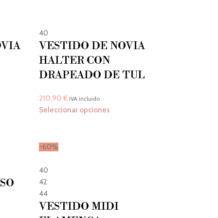
40
OVIA
VESTIDO DE NOVIA
HALTER CON
DRAPEADO DE TUL
210,90
€
IVA incluido
Seleccionar opciones
-60%
40
ASO
42
44
VESTIDO MIDI