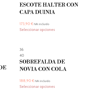
ESCOTE HALTER CON
CAPA DUINIA
173,90
€
IVA incluido
Seleccionar opciones
36
40
SOBREFALDA DE
DE
NOVIA CON COLA
188,90
€
IVA incluido
Seleccionar opciones