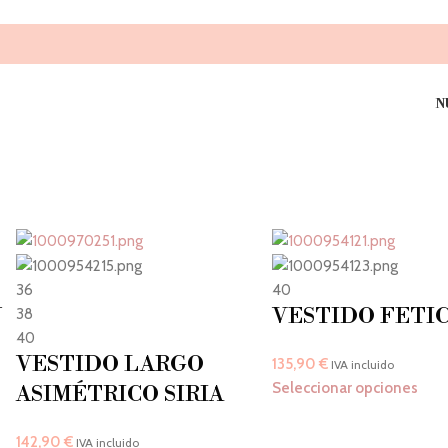
N
36
40
N
VESTIDO FETI
38
40
VESTIDO LARGO
135,90
€
IVA incluido
Seleccionar opciones
ASIMÉTRICO SIRIA
142,90
€
IVA incluido