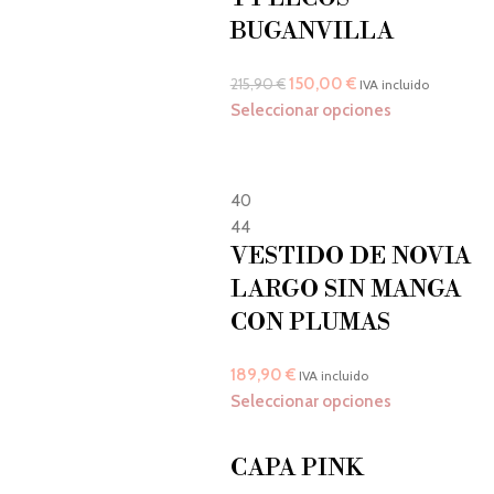
BUGANVILLA
150,00
€
215,90
€
IVA incluido
Seleccionar opciones
40
44
VESTIDO DE NOVIA
LARGO SIN MANGA
CON PLUMAS
189,90
€
IVA incluido
Seleccionar opciones
CAPA PINK