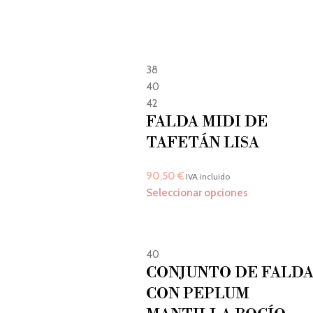
38
40
42
FALDA MIDI DE
TAFETÁN LISA
90,50
€
IVA incluido
Seleccionar opciones
40
CONJUNTO DE FALD
CON PEPLUM