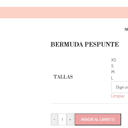
N
BERMUDA PESPUNTE
XS
S
M
TALLAS
L
Limpiar
-
+
AÑADIR AL CARRITO