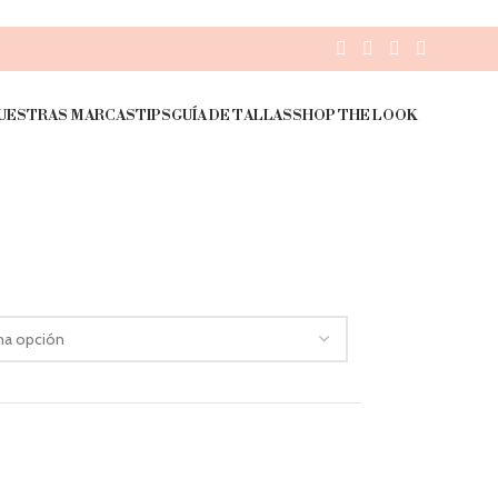
UESTRAS MARCAS
TIPS
GUÍA DE TALLAS
SHOP THE LOOK