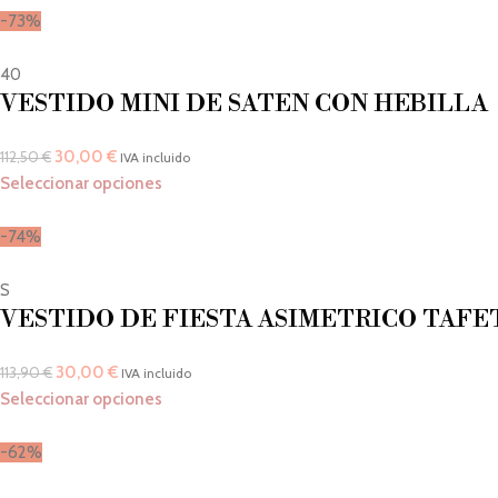
-73%
40
VESTIDO MINI DE SATEN CON HEBILLA
30,00
€
112,50
€
IVA incluido
Seleccionar opciones
-74%
S
VESTIDO DE FIESTA ASIMETRICO TAFE
30,00
€
113,90
€
IVA incluido
Seleccionar opciones
-62%