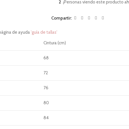
2
¡Personas viendo este producto ah
Compartir:
 página de ayuda
'guía de tallas'
Cintura (cm)
68
72
76
80
84