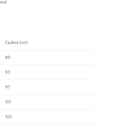
ora!
Cadera (cm)
89
93
97
101
105