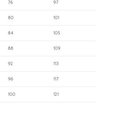
76
97
80
101
84
105
88
109
92
113
96
117
100
121