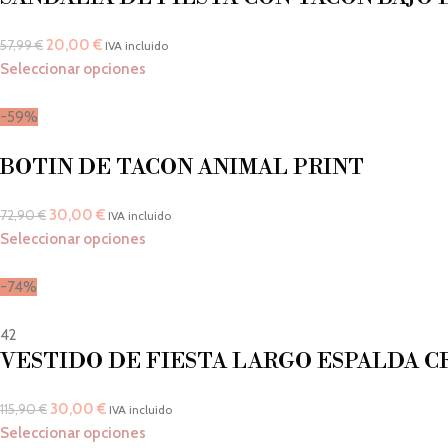
20,00
€
57,99
€
IVA incluido
Seleccionar opciones
-59%
BOTIN DE TACON ANIMAL PRINT
30,00
€
72,90
€
IVA incluido
Seleccionar opciones
-74%
42
VESTIDO DE FIESTA LARGO ESPALDA 
30,00
€
115,90
€
IVA incluido
Seleccionar opciones