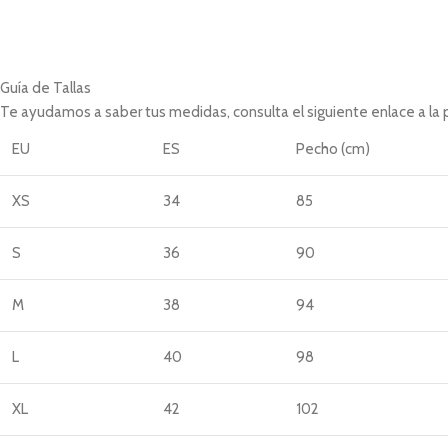
Guía de Tallas
Te ayudamos a saber tus medidas, consulta el siguiente enlace a la
EU
ES
Pecho (cm)
XS
34
85
S
36
90
M
38
94
L
40
98
XL
42
102