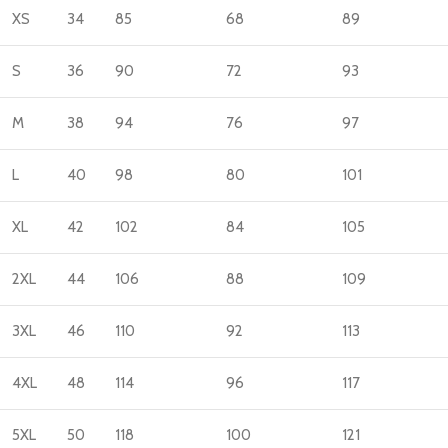
XS
34
85
68
89
S
36
90
72
93
M
38
94
76
97
L
40
98
80
101
XL
42
102
84
105
2XL
44
106
88
109
3XL
46
110
92
113
4XL
48
114
96
117
5XL
50
118
100
121