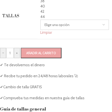
38
40
42
TALLAS
44
Limpiar
-
+
AÑADIR AL CARRITO
✔ Te devolvemos el dinero
✔ Recibe tu pedido en 24/48 horas laborales 🚀
✔Cambio de talla GRATIS
✔Comprueba tus medidas en nuestra guía de tallas
Guía de tallas general