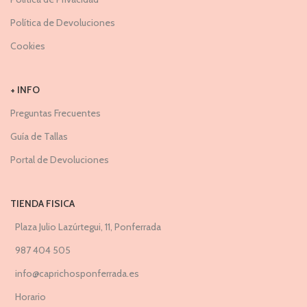
Política de Devoluciones
Cookies
+ INFO
Preguntas Frecuentes
Guía de Tallas
Portal de Devoluciones
TIENDA FISICA
Plaza Julio Lazúrtegui, 11, Ponferrada
987 404 505
info@caprichosponferrada.es
Horario