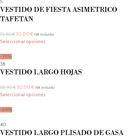
S
VESTIDO DE FIESTA ASIMETRICO
TAFETAN
30,00
€
113,90
€
IVA incluido
Seleccionar opciones
-78%
38
VESTIDO LARGO HOJAS
30,00
€
135,90
€
IVA incluido
Seleccionar opciones
-64%
40
VESTIDO LARGO PLISADO DE GASA