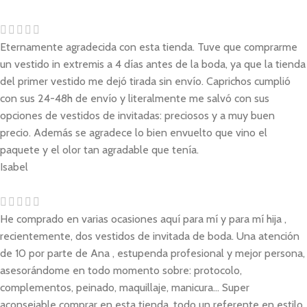
Eternamente agradecida con esta tienda. Tuve que comprarme
un vestido in extremis a 4 días antes de la boda, ya que la tienda
del primer vestido me dejó tirada sin envío. Caprichos cumplió
con sus 24-48h de envío y literalmente me salvó con sus
opciones de vestidos de invitadas: preciosos y a muy buen
precio. Además se agradece lo bien envuelto que vino el
paquete y el olor tan agradable que tenía.
Isabel
He comprado en varias ocasiones aquí para mí y para mí hija ,
recientemente, dos vestidos de invitada de boda. Una atención
de 10 por parte de Ana , estupenda profesional y mejor persona,
asesorándome en todo momento sobre: protocolo,
complementos, peinado, maquillaje, manicura... Super
aconsejable comprar en esta tienda, todo un referente en estilo