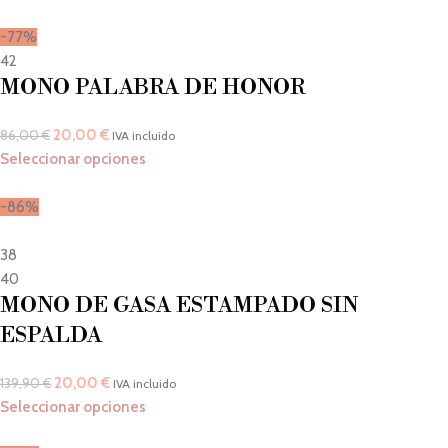
-77%
42
MONO PALABRA DE HONOR
20,00
€
86,00
€
IVA incluido
Seleccionar opciones
-86%
38
40
MONO DE GASA ESTAMPADO SIN
ESPALDA
20,00
€
139,90
€
IVA incluido
Seleccionar opciones