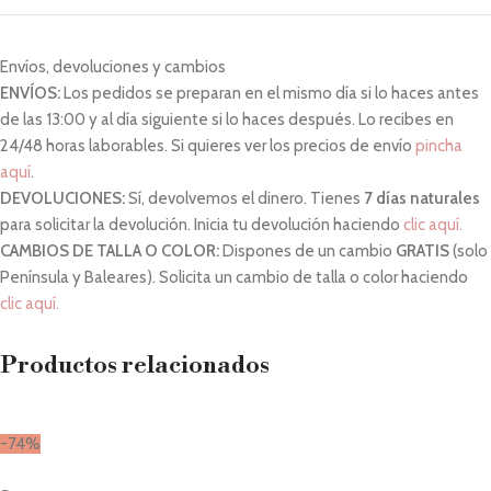
Envíos, devoluciones y cambios
ENVÍOS:
Los pedidos se preparan en el mismo día si lo haces antes
de las 13:00 y al día siguiente si lo haces después. Lo recibes en
24/48 horas laborables. Si quieres ver los precios de envío
pincha
aquí
.
DEVOLUCIONES:
Sí, devolvemos el dinero. Tienes
7 días naturales
para solicitar la devolución. Inicia tu devolución haciendo
clic aquí.
CAMBIOS DE TALLA O COLOR:
Dispones de un cambio
GRATIS
(solo
Península y Baleares). Solicita un cambio de talla o color haciendo
clic aquí.
Productos relacionados
-74%