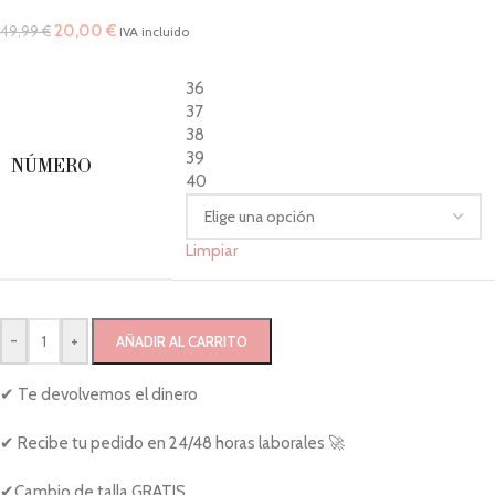
20,00
€
49,99
€
IVA incluido
36
37
38
39
NÚMERO
40
Limpiar
-
+
AÑADIR AL CARRITO
✔ Te devolvemos el dinero
✔ Recibe tu pedido en 24/48 horas laborales 🚀
✔Cambio de talla GRATIS