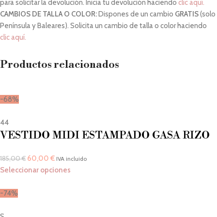
para solicitar la devolución. Inicia tu devolución haciendo
clic aquí.
CAMBIOS DE TALLA O COLOR:
Dispones de un cambio
GRATIS
(solo
Península y Baleares). Solicita un cambio de talla o color haciendo
clic aquí.
Productos relacionados
-68%
44
VESTIDO MIDI ESTAMPADO GASA RIZO
60,00
€
185,00
€
IVA incluido
Seleccionar opciones
-74%
S