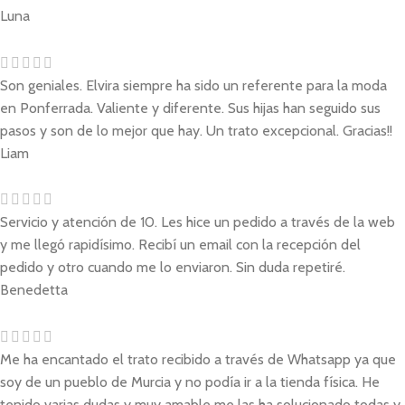
Luna
Son geniales. Elvira siempre ha sido un referente para la moda
en Ponferrada. Valiente y diferente. Sus hijas han seguido sus
pasos y son de lo mejor que hay. Un trato excepcional. Gracias!!
Liam
Servicio y atención de 10. Les hice un pedido a través de la web
y me llegó rapidísimo. Recibí un email con la recepción del
pedido y otro cuando me lo enviaron. Sin duda repetiré.
Benedetta
Me ha encantado el trato recibido a través de Whatsapp ya que
soy de un pueblo de Murcia y no podía ir a la tienda física. He
tenido varias dudas y muy amable me las ha solucionado todas y