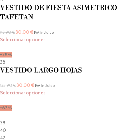
VESTIDO DE FIESTA ASIMETRICO
TAFETAN
30,00
€
113,90
€
IVA incluido
Seleccionar opciones
-78%
38
VESTIDO LARGO HOJAS
30,00
€
135,90
€
IVA incluido
Seleccionar opciones
-62%
38
40
42