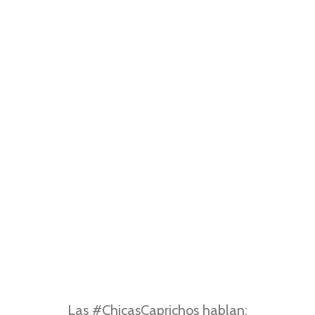
Las #ChicasCaprichos hablan: