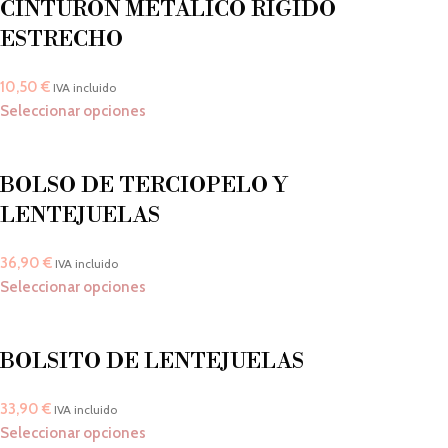
CINTURÓN METÁLICO RÍGIDO
ESTRECHO
10,50
€
IVA incluido
Seleccionar opciones
BOLSO DE TERCIOPELO Y
LENTEJUELAS
36,90
€
IVA incluido
Seleccionar opciones
BOLSITO DE LENTEJUELAS
33,90
€
IVA incluido
Seleccionar opciones