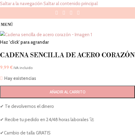
Saltar a la navegación
Saltar al contenido principal
MENÚ
Haz 'click' para agrandar
CADENA SENCILLA DE ACERO CORAZÓN
9,99
€
IVA incluido
Hay existencias
AÑADIR AL CARRITO
✔ Te devolvemos el dinero
✔ Recibe tu pedido en 24/48 horas laborales 🚀
✔Cambio de talla GRATIS