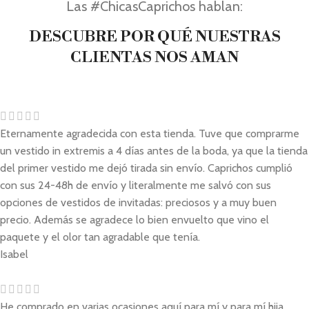
Las #ChicasCaprichos hablan:
DESCUBRE POR QUÉ NUESTRAS
CLIENTAS NOS AMAN
Eternamente agradecida con esta tienda. Tuve que comprarme
un vestido in extremis a 4 días antes de la boda, ya que la tienda
del primer vestido me dejó tirada sin envío. Caprichos cumplió
con sus 24-48h de envío y literalmente me salvó con sus
opciones de vestidos de invitadas: preciosos y a muy buen
precio. Además se agradece lo bien envuelto que vino el
paquete y el olor tan agradable que tenía.
Isabel
He comprado en varias ocasiones aquí para mí y para mí hija ,