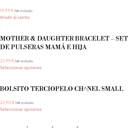
19,99
€
IVA incluido
Añadir al carrito
MOTHER & DAUGHTER BRACELET – SET
DE PULSERAS MAMÁ E HIJA
22,99
€
IVA incluido
Seleccionar opciones
BOLSITO TERCIOPELO CH^NEL SMALL
22,90
€
IVA incluido
Seleccionar opciones