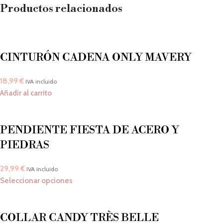
Productos relacionados
CINTURÓN CADENA ONLY MAVERY
18,99
€
IVA incluido
Añadir al carrito
PENDIENTE FIESTA DE ACERO Y
PIEDRAS
29,99
€
IVA incluido
Seleccionar opciones
COLLAR CANDY TRÈS BELLE