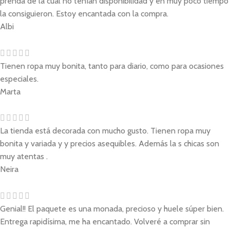
prenda de la cual no tenían disponibilidad y en muy poco tiempo
la consiguieron. Estoy encantada con la compra.
Albi
Tienen ropa muy bonita, tanto para diario, como para ocasiones
especiales.
Marta
La tienda está decorada con mucho gusto. Tienen ropa muy
bonita y variada y y precios asequibles. Además la s chicas son
muy atentas .
Neira
Genial!! El paquete es una monada, precioso y huele súper bien.
Entrega rapidísima, me ha encantado. Volveré a comprar sin