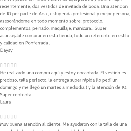
recientemente, dos vestidos de invitada de boda. Una atención
de 10 por parte de Ana , estupenda profesional y mejor persona,
asesorándome en todo momento sobre: protocolo,
complementos, peinado, maquillaje, manicura... Super
aconsejable comprar en esta tienda, todo un referente en estilo
y calidad en Ponferrada .
Daysy
He realizado una compra aquí y estoy encantada. El vestido es
precioso, talla perfecto, la entrega super rápida (lo pedí un
domingo y me llegó un martes a mediodía ) y la atención de 10.
Super contenta
Laura
Muy buena atención al cliente. Me ayudaron con la talla de una