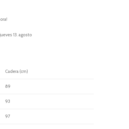
ora!
jueves 13. agosto
Cadera (cm)
89
93
97