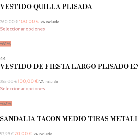
VESTIDO QUILLA PLISADA
100,00
€
260,00
€
IVA incluido
Seleccionar opciones
-61%
44
VESTIDO DE FIESTA LARGO PLISADO E
100,00
€
255,00
€
IVA incluido
Seleccionar opciones
-62%
SANDALIA TACON MEDIO TIRAS METAL
20,00
€
52,99
€
IVA incluido