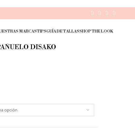
UESTRAS MARCAS
TIPS
GUÍA DE TALLAS
SHOP THE LOOK
PAÑUELO DISAKO