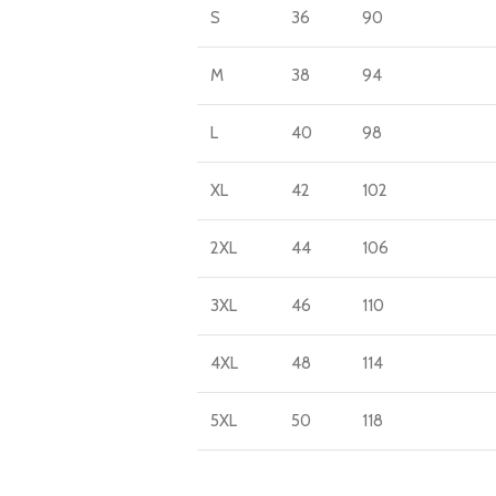
S
36
90
M
38
94
L
40
98
XL
42
102
2XL
44
106
3XL
46
110
4XL
48
114
5XL
50
118