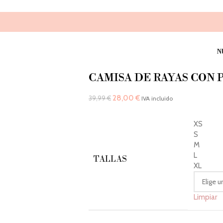
N
CAMISA DE RAYAS CON 
28,00
€
39,99
€
IVA incluido
XS
S
M
L
TALLAS
XL
Limpiar