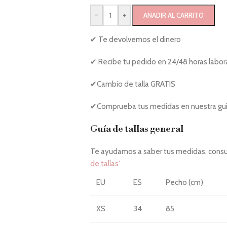
-
+
AÑADIR AL CARRITO
✔ Te devolvemos el dinero
✔ Recibe tu pedido en 24/48 horas labor
✔Cambio de talla GRATIS
✔Comprueba tus medidas en nuestra guía
Guía de tallas general
Te ayudamos a saber tus medidas, consul
de tallas'
EU
ES
Pecho (cm)
XS
34
85