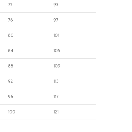
72
93
76
97
80
101
84
105
88
109
92
113
96
117
100
121