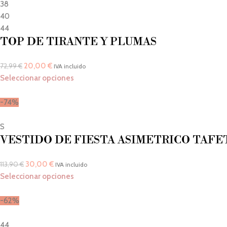
38
40
44
TOP DE TIRANTE Y PLUMAS
20,00
€
72,99
€
IVA incluido
Seleccionar opciones
-74%
S
VESTIDO DE FIESTA ASIMETRICO TAFE
30,00
€
113,90
€
IVA incluido
Seleccionar opciones
-62%
44