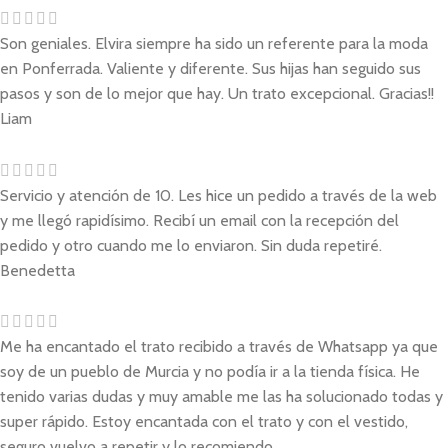
Son geniales. Elvira siempre ha sido un referente para la moda
en Ponferrada. Valiente y diferente. Sus hijas han seguido sus
pasos y son de lo mejor que hay. Un trato excepcional. Gracias!!
Liam
Servicio y atención de 10. Les hice un pedido a través de la web
y me llegó rapidísimo. Recibí un email con la recepción del
pedido y otro cuando me lo enviaron. Sin duda repetiré.
Benedetta
Me ha encantado el trato recibido a través de Whatsapp ya que
soy de un pueblo de Murcia y no podía ir a la tienda física. He
tenido varias dudas y muy amable me las ha solucionado todas y
super rápido. Estoy encantada con el trato y con el vestido,
seguro vuelvo a repetir y lo recomiendo.