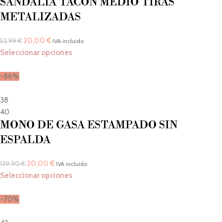
SANDALIA TACON MEDIO TIRAS
METALIZADAS
20,00
€
52,99
€
IVA incluido
Seleccionar opciones
-86%
38
40
MONO DE GASA ESTAMPADO SIN
ESPALDA
20,00
€
139,90
€
IVA incluido
Seleccionar opciones
-70%