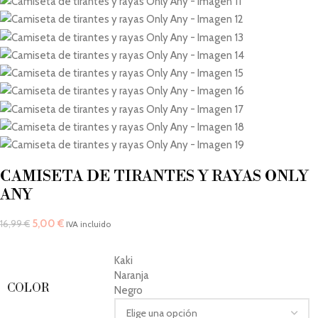
CAMISETA DE TIRANTES Y RAYAS ONLY
ANY
5,00
€
16,99
€
IVA incluido
Kaki
Naranja
COLOR
Negro