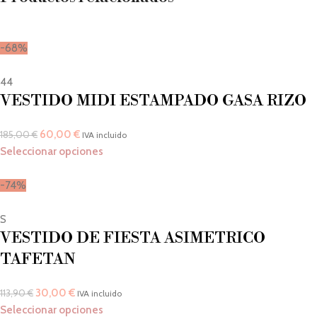
-68%
44
VESTIDO MIDI ESTAMPADO GASA RIZO
60,00
€
185,00
€
IVA incluido
Seleccionar opciones
-74%
S
VESTIDO DE FIESTA ASIMETRICO
TAFETAN
30,00
€
113,90
€
IVA incluido
Seleccionar opciones