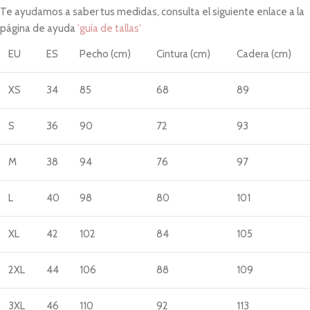
Te ayudamos a saber tus medidas, consulta el siguiente enlace a la
página de ayuda
'guía de tallas'
EU
ES
Pecho (cm)
Cintura (cm)
Cadera (cm)
XS
34
85
68
89
S
36
90
72
93
M
38
94
76
97
L
40
98
80
101
XL
42
102
84
105
2XL
44
106
88
109
3XL
46
110
92
113