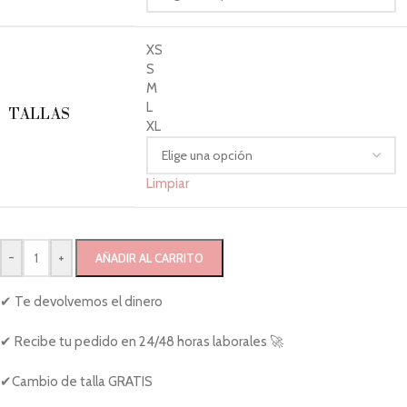
XS
S
M
L
TALLAS
XL
Limpiar
-
+
AÑADIR AL CARRITO
✔ Te devolvemos el dinero
✔ Recibe tu pedido en 24/48 horas laborales 🚀
✔Cambio de talla GRATIS