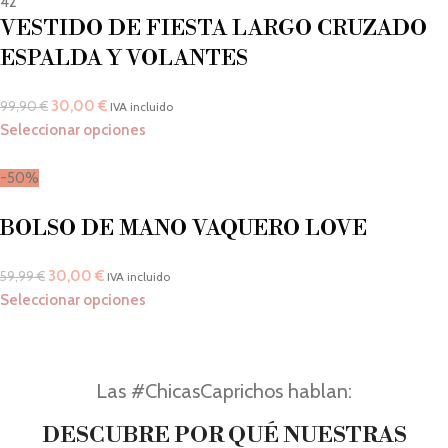
42
VESTIDO DE FIESTA LARGO CRUZADO
ESPALDA Y VOLANTES
30,00
€
99,90
€
IVA incluido
Seleccionar opciones
-50%
BOLSO DE MANO VAQUERO LOVE
30,00
€
59,99
€
IVA incluido
Seleccionar opciones
Las #ChicasCaprichos hablan:
DESCUBRE POR QUÉ NUESTRAS