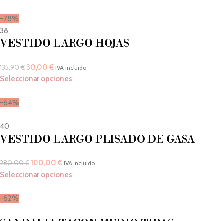
-78%
38
VESTIDO LARGO HOJAS
30,00
€
135,90
€
IVA incluido
Seleccionar opciones
-64%
40
VESTIDO LARGO PLISADO DE GASA
100,00
€
280,00
€
IVA incluido
Seleccionar opciones
-62%