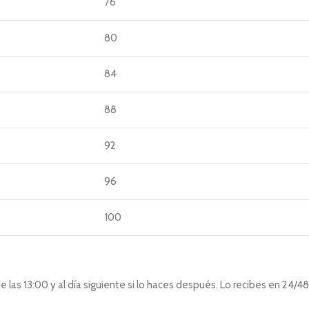
76
80
84
88
92
96
100
las 13:00 y al día siguiente si lo haces después. Lo recibes en 24/48 