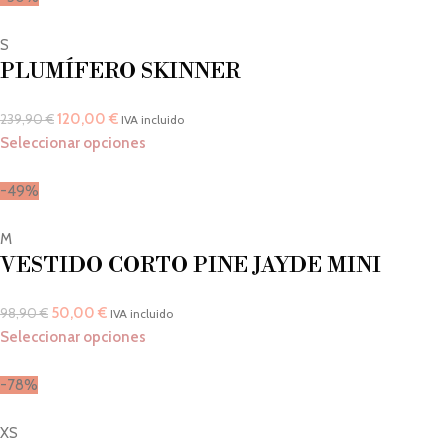
S
PLUMÍFERO SKINNER
120,00
€
239,90
€
IVA incluido
Seleccionar opciones
-49%
M
VESTIDO CORTO PINE JAYDE MINI
50,00
€
98,90
€
IVA incluido
Seleccionar opciones
-78%
XS