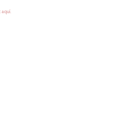
c aquí.