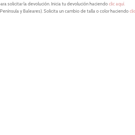
ara solicitar la devolución. Inicia tu devolución haciendo
clic aquí.
 Península y Baleares). Solicita un cambio de talla o color haciendo
cli