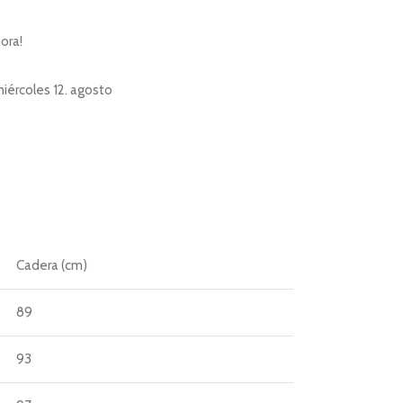
ora!
miércoles 12. agosto
Cadera (cm)
89
93