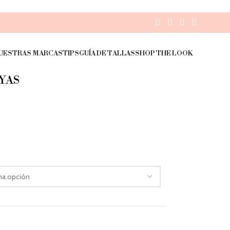
UESTRAS MARCAS
TIPS
GUÍA DE TALLAS
SHOP THE LOOK
YAS