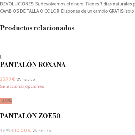
DEVOLUCIONES:
Sí, devolvemos el dinero. Tienes
7 días naturales
p
CAMBIOS DE TALLA O COLOR:
Dispones de un cambio
GRATIS
(solo
Productos relacionados
L
PANTALÓN ROXANA
25,99
€
IVA incluido
Seleccionar opciones
-80%
PANTALÓN ZOE50
10,00
€
49,99
€
IVA incluido