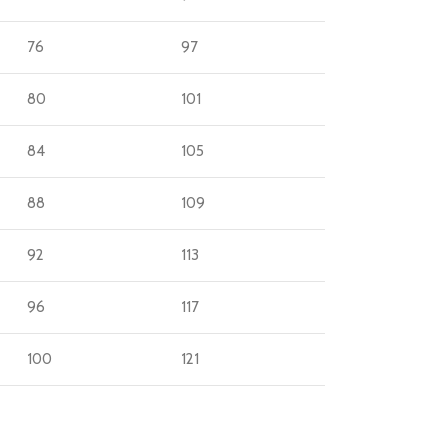
76
97
80
101
84
105
88
109
92
113
96
117
100
121