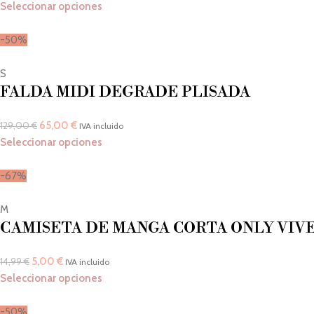
Seleccionar opciones
-50%
S
FALDA MIDI DEGRADE PLISADA
65,00
€
129,00
€
IVA incluido
Seleccionar opciones
-67%
M
CAMISETA DE MANGA CORTA ONLY VIVE
5,00
€
14,99
€
IVA incluido
Seleccionar opciones
-50%