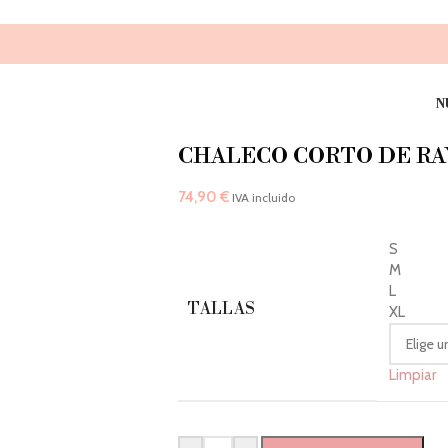
N
CHALECO CORTO DE RA
74,90
€
IVA incluido
S
M
L
TALLAS
XL
Limpiar