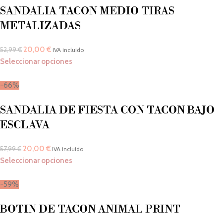
SANDALIA TACON MEDIO TIRAS
METALIZADAS
20,00
€
52,99
€
IVA incluido
Seleccionar opciones
-66%
SANDALIA DE FIESTA CON TACON BAJO
ESCLAVA
20,00
€
57,99
€
IVA incluido
Seleccionar opciones
-59%
BOTIN DE TACON ANIMAL PRINT