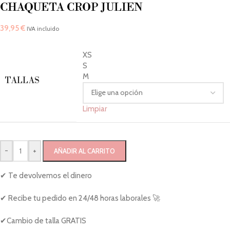
CHAQUETA CROP JULIEN
39,95
€
IVA incluido
XS
S
M
TALLAS
Limpiar
-
+
AÑADIR AL CARRITO
✔ Te devolvemos el dinero
✔ Recibe tu pedido en 24/48 horas laborales 🚀
✔Cambio de talla GRATIS