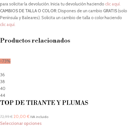
para solicitar la devolución. Inicia tu devolución haciendo
clic aquí.
CAMBIOS DE TALLA O COLOR:
Dispones de un cambio
GRATIS
(solo
Península y Baleares). Solicita un cambio de talla o color haciendo
clic aquí.
Productos relacionados
-73%
36
38
40
44
TOP DE TIRANTE Y PLUMAS
20,00
€
72,99
€
IVA incluido
Seleccionar opciones