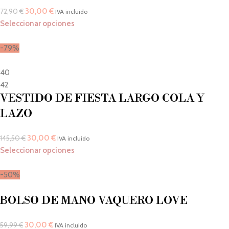
30,00
€
72,90
€
IVA incluido
Seleccionar opciones
-79%
40
42
VESTIDO DE FIESTA LARGO COLA Y
LAZO
30,00
€
145,50
€
IVA incluido
Seleccionar opciones
-50%
BOLSO DE MANO VAQUERO LOVE
30,00
€
59,99
€
IVA incluido