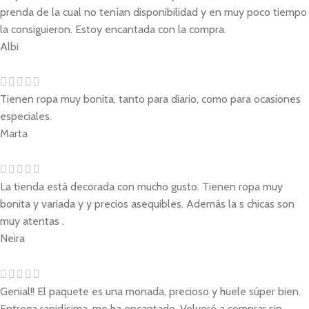
prenda de la cual no tenían disponibilidad y en muy poco tiempo
la consiguieron. Estoy encantada con la compra.
Albi
Tienen ropa muy bonita, tanto para diario, como para ocasiones
especiales.
Marta
La tienda está decorada con mucho gusto. Tienen ropa muy
bonita y variada y y precios asequibles. Además la s chicas son
muy atentas .
Neira
Genial!! El paquete es una monada, precioso y huele súper bien.
Entrega rapidísima, me ha encantado. Volveré a comprar sin