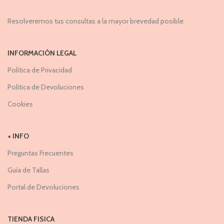
Resolveremos tus consultas a la mayor brevedad posible
INFORMACIÓN LEGAL
Política de Privacidad
Política de Devoluciones
Cookies
+ INFO
Preguntas Frecuentes
Guía de Tallas
Portal de Devoluciones
TIENDA FISICA