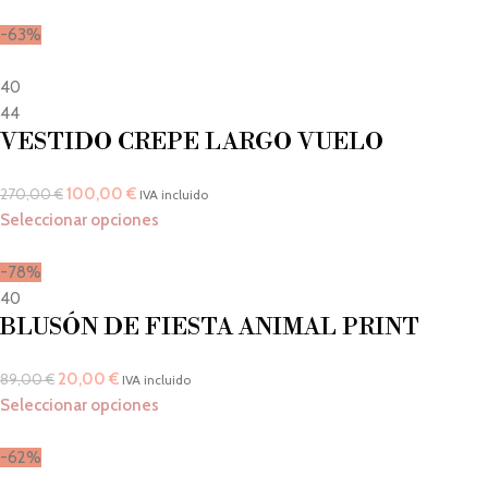
-63%
40
44
VESTIDO CREPE LARGO VUELO
100,00
€
270,00
€
IVA incluido
Seleccionar opciones
-78%
40
BLUSÓN DE FIESTA ANIMAL PRINT
20,00
€
89,00
€
IVA incluido
Seleccionar opciones
-62%