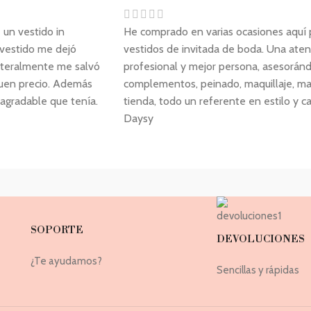
un vestido in
He comprado en varias ocasiones aquí p
r vestido me dejó
vestidos de invitada de boda. Una aten
literalmente me salvó
profesional y mejor persona, asesorá
buen precio. Además
complementos, peinado, maquillaje, man
 agradable que tenía.
tienda, todo un referente en estilo y c
Daysy
SOPORTE
DEVOLUCIONES
¿Te ayudamos?
Sencillas y rápidas