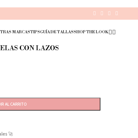
TRAS MARCAS
TIPS
GUÍA DE TALLAS
SHOP THE LOOK
ELAS CON LAZOS
IR AL CARRITO
ales 🚀