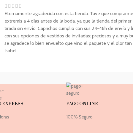
Eternamente agradecida con esta tienda. Tuve que comprarme 
extremis a 4 días antes de la boda, ya que la tienda del prime
tirada sin envío. Caprichos cumplió con sus 24-48h de envío y 
con sus opciones de vestidos de invitadas: preciosos y a muy 
se agradece lo bien envuelto que vino el paquete y el olor tan
Isabel
O EXPRESS
PAGO ONLINE
Horas
100% Seguro