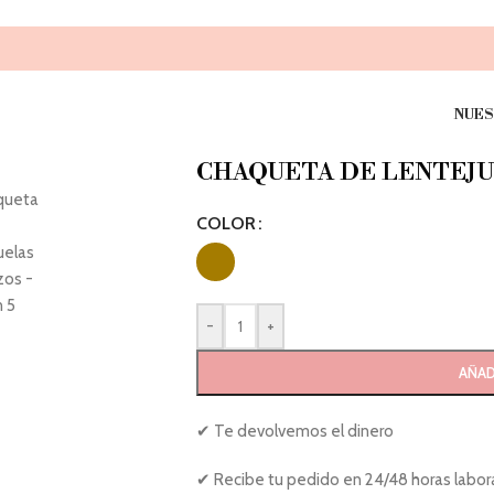
NUES
CHAQUETA DE LENTEJU
COLOR
-
+
AÑAD
✔ Te devolvemos el dinero
✔ Recibe tu pedido en 24/48 horas labor