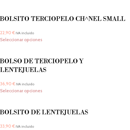
BOLSITO TERCIOPELO CH^NEL SMALL
22,90
€
IVA incluido
Seleccionar opciones
BOLSO DE TERCIOPELO Y
LENTEJUELAS
36,90
€
IVA incluido
Seleccionar opciones
BOLSITO DE LENTEJUELAS
33,90
€
IVA incluido