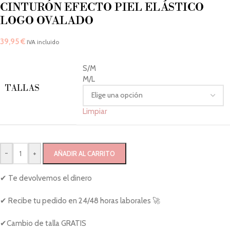
CINTURÓN EFECTO PIEL ELÁSTICO
LOGO OVALADO
39,95
€
IVA incluido
S/M
M/L
TALLAS
Limpiar
-
+
AÑADIR AL CARRITO
✔ Te devolvemos el dinero
✔ Recibe tu pedido en 24/48 horas laborales 🚀
✔Cambio de talla GRATIS