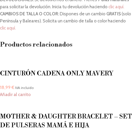
para solicitar la devolución. Inicia tu devolución haciendo
clic aquí.
CAMBIOS DE TALLA O COLOR:
Dispones de un cambio
GRATIS
(solo
Península y Baleares). Solicita un cambio de talla o color haciendo
clic aquí.
Productos relacionados
CINTURÓN CADENA ONLY MAVERY
18,99
€
IVA incluido
Añadir al carrito
MOTHER & DAUGHTER BRACELET – SET
DE PULSERAS MAMÁ E HIJA