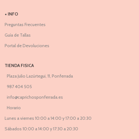
+ INFO
Preguntas Frecuentes
Guía de Tallas
Portal de Devoluciones
TIENDA FISICA
Plaza Julio Lazúrtegui, 11, Ponferrada
987 404 505
info@caprichosponferrada.es
Horario
Lunes a viernes 10:00 a 14:00 y 17:00 a 20:30
Sábados 10:00 a 14:00 y 17:30 a 20:30