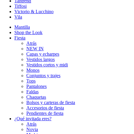
Tantrend
Tiffosi
Victorio & Lucchino
Vila
Mantilla
Shop the Look
Fiesta
Atrás
NEW IN
Capas y echarpes
Vestidos largos
Vestidos cortos y midi
Monos
Conjuntos y trajes
Tops
Pantalones
Faldas
Chaquetas
Bolsos y carteras de fiesta
Accesorios de fiesta
Pendientes de fiesta
¿Qué invitada eres?
Atrás
Novia