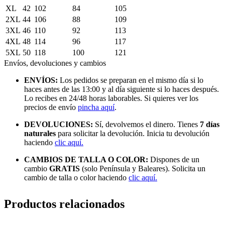
XL
42
102
84
105
2XL
44
106
88
109
3XL
46
110
92
113
4XL
48
114
96
117
5XL
50
118
100
121
Envíos, devoluciones y cambios
ENVÍOS:
Los pedidos se preparan en el mismo día si lo
haces antes de las 13:00 y al día siguiente si lo haces después.
Lo recibes en 24/48 horas laborables. Si quieres ver los
precios de envío
pincha aquí
.
DEVOLUCIONES:
Sí, devolvemos el dinero. Tienes
7 días
naturales
para solicitar la devolución. Inicia tu devolución
haciendo
clic aquí.
CAMBIOS DE TALLA O COLOR:
Dispones de un
cambio
GRATIS
(solo Península y Baleares). Solicita un
cambio de talla o color haciendo
clic aquí.
Productos relacionados