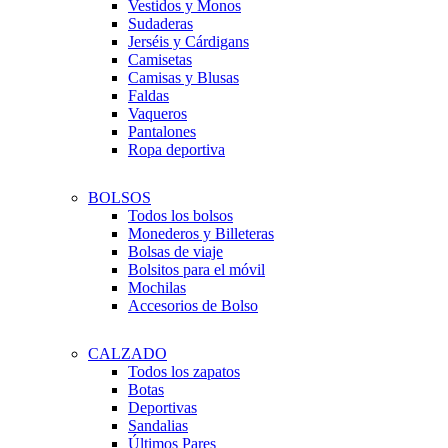
Vestidos y Monos
Sudaderas
Jerséis y Cárdigans
Camisetas
Camisas y Blusas
Faldas
Vaqueros
Pantalones
Ropa deportiva
BOLSOS
Todos los bolsos
Monederos y Billeteras
Bolsas de viaje
Bolsitos para el móvil
Mochilas
Accesorios de Bolso
CALZADO
Todos los zapatos
Botas
Deportivas
Sandalias
Últimos Pares