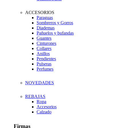
ACCESORIOS
Paraguas
Sombreros y Gorros
Diademas
Pañuelos y bufandas
Guantes
Cinturones
Collares
Anillos
Pendientes
Pulseras
Perfumes
NOVEDADES
REBAJAS
Ropa
Accesorios
Calzado
Firmas