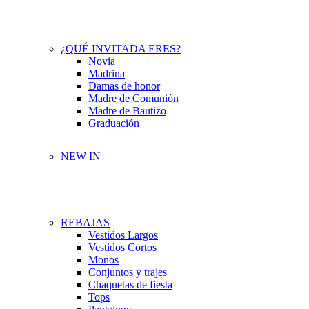
¿QUÉ INVITADA ERES?
Novia
Madrina
Damas de honor
Madre de Comunión
Madre de Bautizo
Graduación
NEW IN
REBAJAS
Vestidos Largos
Vestidos Cortos
Monos
Conjuntos y trajes
Chaquetas de fiesta
Tops