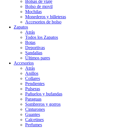
Bolsas de viaje
Bolso de movil
Mochilas
Monederos y billeteras
Accesorios de bolso
Zapatos
Atrás
Todos los Zapatos
Botas
Deportivas
Sandalias
Últimos pares
Accesorios
Atrás
Anillos
Collares
Pendientes
Pulseras
Pañuelos y bufandas
Paraguas
Sombreros y gorros
Cinturones
Guantes
Calcetines
Perfumes