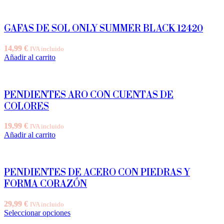
GAFAS DE SOL ONLY SUMMER BLACK 12420
14,99
€
IVA incluido
Añadir al carrito
PENDIENTES ARO CON CUENTAS DE
COLORES
19,99
€
IVA incluido
Añadir al carrito
PENDIENTES DE ACERO CON PIEDRAS Y
FORMA CORAZÓN
29,99
€
IVA incluido
Este
Seleccionar opciones
producto