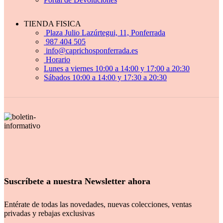
TIENDA FISICA
Plaza Julio Lazúrtegui, 11, Ponferrada
987 404 505
info@caprichosponferrada.es
Horario
Lunes a viernes 10:00 a 14:00 y 17:00 a 20:30
Sábados 10:00 a 14:00 y 17:30 a 20:30
Suscríbete a nuestra Newsletter ahora
Entérate de todas las novedades, nuevas colecciones, ventas
privadas y rebajas exclusivas