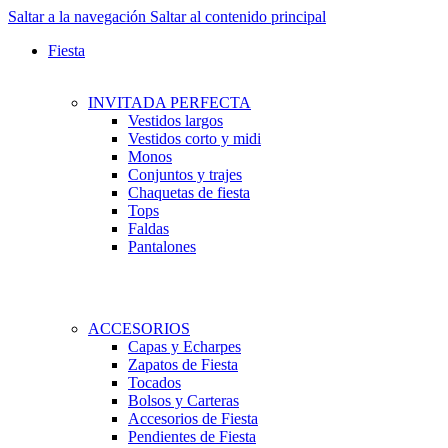
Saltar a la navegación
Saltar al contenido principal
Fiesta
INVITADA PERFECTA
Vestidos largos
Vestidos corto y midi
Monos
Conjuntos y trajes
Chaquetas de fiesta
Tops
Faldas
Pantalones
ACCESORIOS
Capas y Echarpes
Zapatos de Fiesta
Tocados
Bolsos y Carteras
Accesorios de Fiesta
Pendientes de Fiesta