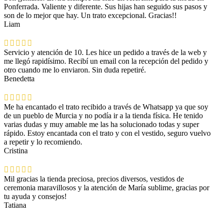
Ponferrada. Valiente y diferente. Sus hijas han seguido sus pasos y
son de lo mejor que hay. Un trato excepcional. Gracias!!
Liam
Servicio y atención de 10. Les hice un pedido a través de la web y
me llegó rapidísimo. Recibí un email con la recepción del pedido y
otro cuando me lo enviaron. Sin duda repetiré.
Benedetta
Me ha encantado el trato recibido a través de Whatsapp ya que soy
de un pueblo de Murcia y no podía ir a la tienda física. He tenido
varias dudas y muy amable me las ha solucionado todas y super
rápido. Estoy encantada con el trato y con el vestido, seguro vuelvo
a repetir y lo recomiendo.
Cristina
Mil gracias la tienda preciosa, precios diversos, vestidos de
ceremonia maravillosos y la atención de María sublime, gracias por
tu ayuda y consejos!
Tatiana