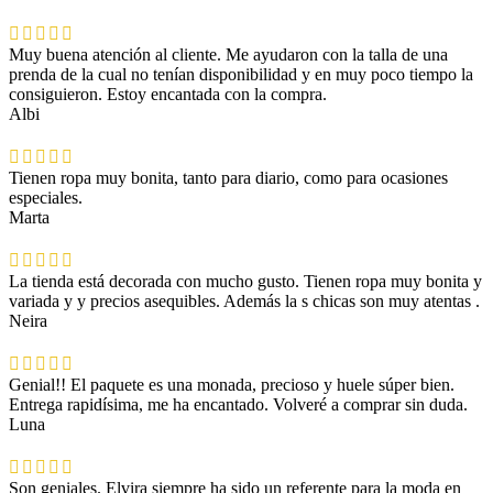
Muy buena atención al cliente. Me ayudaron con la talla de una
prenda de la cual no tenían disponibilidad y en muy poco tiempo la
consiguieron. Estoy encantada con la compra.
Albi
Tienen ropa muy bonita, tanto para diario, como para ocasiones
especiales.
Marta
La tienda está decorada con mucho gusto. Tienen ropa muy bonita y
variada y y precios asequibles. Además la s chicas son muy atentas .
Neira
Genial!! El paquete es una monada, precioso y huele súper bien.
Entrega rapidísima, me ha encantado. Volveré a comprar sin duda.
Luna
Son geniales. Elvira siempre ha sido un referente para la moda en