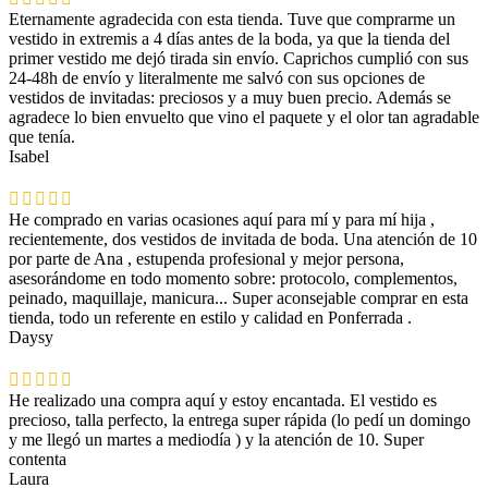
Eternamente agradecida con esta tienda. Tuve que comprarme un
vestido in extremis a 4 días antes de la boda, ya que la tienda del
primer vestido me dejó tirada sin envío. Caprichos cumplió con sus
24-48h de envío y literalmente me salvó con sus opciones de
vestidos de invitadas: preciosos y a muy buen precio. Además se
agradece lo bien envuelto que vino el paquete y el olor tan agradable
que tenía.
Isabel
He comprado en varias ocasiones aquí para mí y para mí hija ,
recientemente, dos vestidos de invitada de boda. Una atención de 10
por parte de Ana , estupenda profesional y mejor persona,
asesorándome en todo momento sobre: protocolo, complementos,
peinado, maquillaje, manicura... Super aconsejable comprar en esta
tienda, todo un referente en estilo y calidad en Ponferrada .
Daysy
He realizado una compra aquí y estoy encantada. El vestido es
precioso, talla perfecto, la entrega super rápida (lo pedí un domingo
y me llegó un martes a mediodía ) y la atención de 10. Super
contenta
Laura