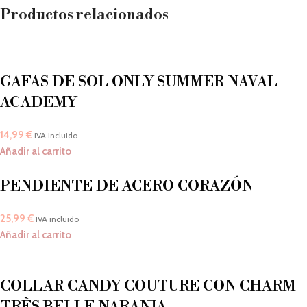
Productos relacionados
GAFAS DE SOL ONLY SUMMER NAVAL
ACADEMY
14,99
€
IVA incluido
Añadir al carrito
PENDIENTE DE ACERO CORAZÓN
25,99
€
IVA incluido
Añadir al carrito
COLLAR CANDY COUTURE CON CHARM
TRÈS BELLE NARANJA