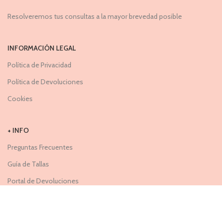
Resolveremos tus consultas a la mayor brevedad posible
INFORMACIÓN LEGAL
Política de Privacidad
Política de Devoluciones
Cookies
+ INFO
Preguntas Frecuentes
Guía de Tallas
Portal de Devoluciones
TIENDA FISICA