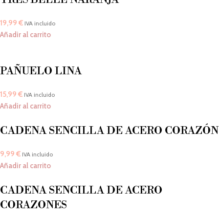
19,99
€
IVA incluido
Añadir al carrito
PAÑUELO LINA
15,99
€
IVA incluido
Añadir al carrito
CADENA SENCILLA DE ACERO CORAZÓN
9,99
€
IVA incluido
Añadir al carrito
CADENA SENCILLA DE ACERO
CORAZONES