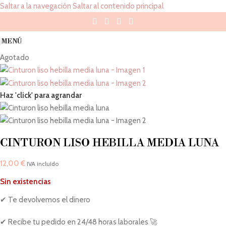
Saltar a la navegación
Saltar al contenido principal
MENÚ
Agotado
Haz 'click' para agrandar
CINTURON LISO HEBILLA MEDIA LUNA
12,00
€
IVA incluido
Sin existencias
✔ Te devolvemos el dinero
✔ Recibe tu pedido en 24/48 horas laborales 🚀