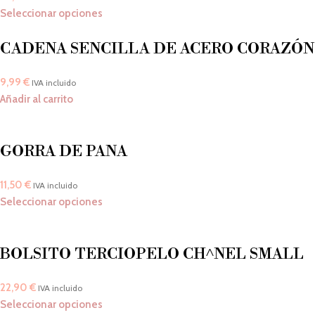
Seleccionar opciones
CADENA SENCILLA DE ACERO CORAZÓN
9,99
€
IVA incluido
Añadir al carrito
GORRA DE PANA
11,50
€
IVA incluido
Seleccionar opciones
BOLSITO TERCIOPELO CH^NEL SMALL
22,90
€
IVA incluido
Seleccionar opciones