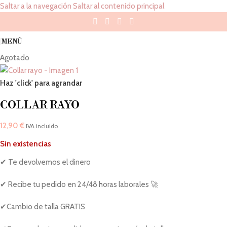
Saltar a la navegación
Saltar al contenido principal
MENÚ
Agotado
Haz 'click' para agrandar
COLLAR RAYO
12,90
€
IVA incluido
Sin existencias
✔ Te devolvemos el dinero
✔ Recibe tu pedido en 24/48 horas laborales 🚀
✔Cambio de talla GRATIS