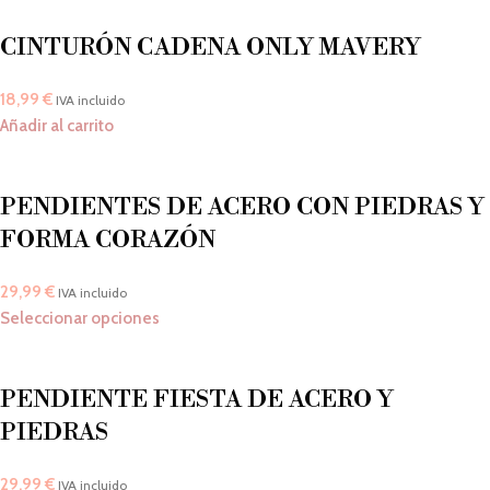
CINTURÓN CADENA ONLY MAVERY
18,99
€
IVA incluido
Añadir al carrito
PENDIENTES DE ACERO CON PIEDRAS Y
FORMA CORAZÓN
29,99
€
IVA incluido
Seleccionar opciones
PENDIENTE FIESTA DE ACERO Y
PIEDRAS
29,99
€
IVA incluido