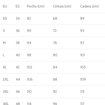
EU
ES
Pecho (cm)
Cintura (cm)
Cadera (cm)
XS
34
85
68
89
S
36
90
72
93
M
38
94
76
97
L
40
98
80
101
XL
42
102
84
105
2XL
44
106
88
109
3XL
46
110
92
113
4XL
48
114
96
117