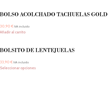
BOLSO ACOLCHADO TACHUELAS GOLD
30,90
€
IVA incluido
Añadir al carrito
BOLSITO DE LENTEJUELAS
33,90
€
IVA incluido
Seleccionar opciones