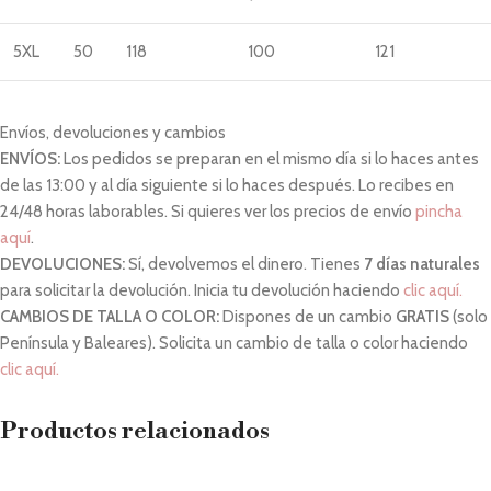
5XL
50
118
100
121
Envíos, devoluciones y cambios
ENVÍOS:
Los pedidos se preparan en el mismo día si lo haces antes
de las 13:00 y al día siguiente si lo haces después. Lo recibes en
24/48 horas laborables. Si quieres ver los precios de envío
pincha
aquí
.
DEVOLUCIONES:
Sí, devolvemos el dinero. Tienes
7 días naturales
para solicitar la devolución. Inicia tu devolución haciendo
clic aquí.
CAMBIOS DE TALLA O COLOR:
Dispones de un cambio
GRATIS
(solo
Península y Baleares). Solicita un cambio de talla o color haciendo
clic aquí.
Productos relacionados