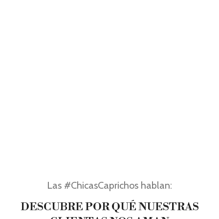
Las #ChicasCaprichos hablan:
DESCUBRE POR QUÉ NUESTRAS