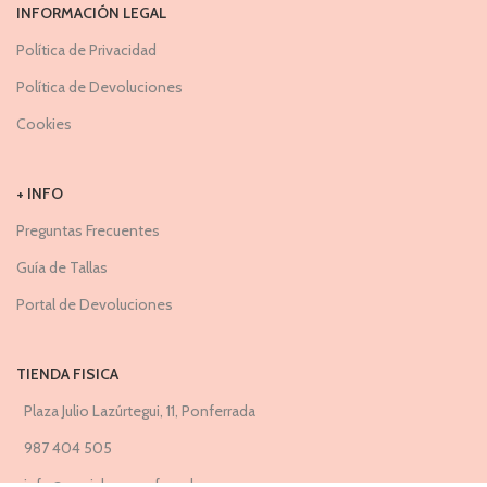
INFORMACIÓN LEGAL
Política de Privacidad
Política de Devoluciones
Cookies
+ INFO
Preguntas Frecuentes
Guía de Tallas
Portal de Devoluciones
TIENDA FISICA
Plaza Julio Lazúrtegui, 11, Ponferrada
987 404 505
info@caprichosponferrada.es