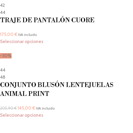
42
44
TRAJE DE PANTALÓN CUORE
175,00
€
IVA incluido
Seleccionar opciones
-30%
44
48
CONJUNTO BLUSÓN LENTEJUELAS
ANIMAL PRINT
145,00
€
205,90
€
IVA incluido
Seleccionar opciones