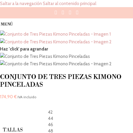
Saltar a la navegación
Saltar al contenido principal
MENÚ
Haz 'click' para agrandar
CONJUNTO DE TRES PIEZAS KIMONO
PINCELADAS
174,90
€
IVA incluido
42
44
46
TALLAS
48