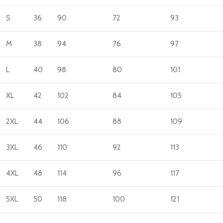
S
36
90
72
93
M
38
94
76
97
L
40
98
80
101
XL
42
102
84
105
2XL
44
106
88
109
3XL
46
110
92
113
4XL
48
114
96
117
5XL
50
118
100
121