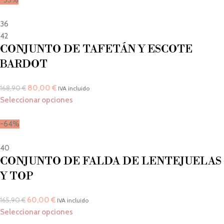
-53%
36
42
CONJUNTO DE TAFETÁN Y ESCOTE
BARDOT
80,00
€
168,90
€
IVA incluido
Seleccionar opciones
-64%
40
CONJUNTO DE FALDA DE LENTEJUELAS
Y TOP
60,00
€
165,90
€
IVA incluido
Seleccionar opciones