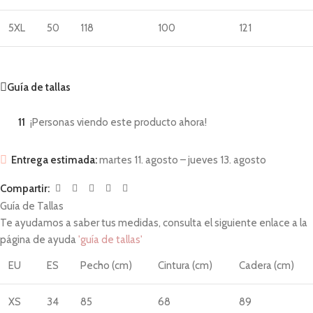
5XL
50
118
100
121
Guía de tallas
11
¡Personas viendo este producto ahora!
Entrega estimada:
martes 11. agosto – jueves 13. agosto
Compartir:
Guía de Tallas
Te ayudamos a saber tus medidas, consulta el siguiente enlace a la
página de ayuda
'guía de tallas'
EU
ES
Pecho (cm)
Cintura (cm)
Cadera (cm)
XS
34
85
68
89