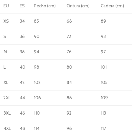
EU
ES
Pecho (cm)
Cintura (cm)
Cadera (cm)
XS
34
85
68
89
S
36
90
72
93
M
38
94
76
97
L
40
98
80
101
XL
42
102
84
105
2XL
44
106
88
109
3XL
46
110
92
113
4XL
48
114
96
117