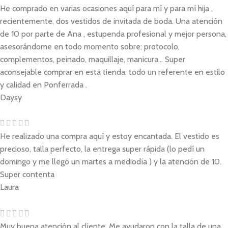
He comprado en varias ocasiones aquí para mí y para mí hija ,
recientemente, dos vestidos de invitada de boda. Una atención
de 10 por parte de Ana , estupenda profesional y mejor persona,
asesorándome en todo momento sobre: protocolo,
complementos, peinado, maquillaje, manicura... Super
aconsejable comprar en esta tienda, todo un referente en estilo
y calidad en Ponferrada .
Daysy
He realizado una compra aquí y estoy encantada. El vestido es
precioso, talla perfecto, la entrega super rápida (lo pedí un
domingo y me llegó un martes a mediodía ) y la atención de 10.
Super contenta
Laura
Muy buena atención al cliente. Me ayudaron con la talla de una