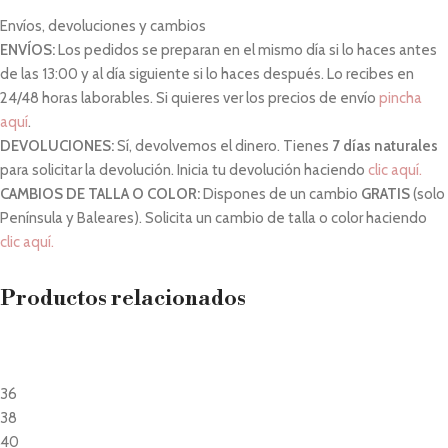
Envíos, devoluciones y cambios
ENVÍOS:
Los pedidos se preparan en el mismo día si lo haces antes
de las 13:00 y al día siguiente si lo haces después. Lo recibes en
24/48 horas laborables. Si quieres ver los precios de envío
pincha
aquí
.
DEVOLUCIONES:
Sí, devolvemos el dinero. Tienes
7 días naturales
para solicitar la devolución. Inicia tu devolución haciendo
clic aquí.
CAMBIOS DE TALLA O COLOR:
Dispones de un cambio
GRATIS
(solo
Península y Baleares). Solicita un cambio de talla o color haciendo
clic aquí.
Productos relacionados
36
38
40