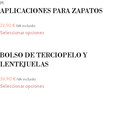
M
APLICACIONES PARA ZAPATOS
22,50
€
IVA incluido
Seleccionar opciones
BOLSO DE TERCIOPELO Y
LENTEJUELAS
36,90
€
IVA incluido
Seleccionar opciones