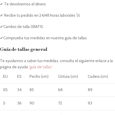
✔ Te devolvemos el dinero
✔ Recibe tu pedido en 24/48 horas laborales 🚀
✔Cambio de talla GRATIS
✔Comprueba tus medidas en nuestra guía de tallas
Guía de tallas general
Te ayudamos a saber tus medidas, consulta el siguiente enlace a la
página de ayuda
'guía de tallas'
EU
ES
Pecho (cm)
Cintura (cm)
Cadera (cm)
XS
34
85
68
89
S
36
90
72
93