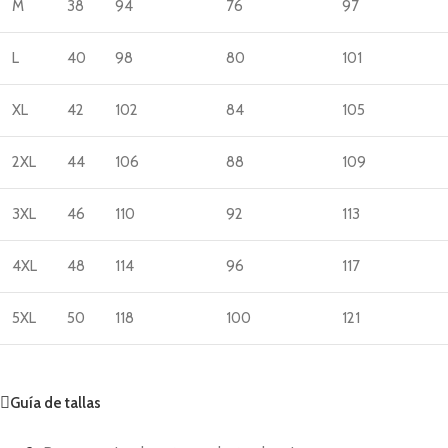
M
38
94
76
97
L
40
98
80
101
XL
42
102
84
105
2XL
44
106
88
109
3XL
46
110
92
113
4XL
48
114
96
117
5XL
50
118
100
121
Guía de tallas