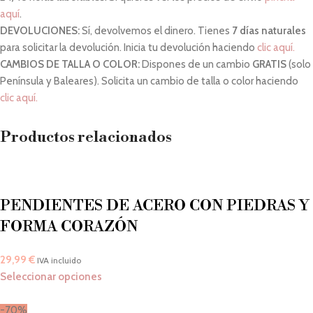
aquí
.
DEVOLUCIONES:
Sí, devolvemos el dinero. Tienes
7 días naturales
para solicitar la devolución. Inicia tu devolución haciendo
clic aquí.
CAMBIOS DE TALLA O COLOR:
Dispones de un cambio
GRATIS
(solo
Península y Baleares). Solicita un cambio de talla o color haciendo
clic aquí.
Productos relacionados
PENDIENTES DE ACERO CON PIEDRAS Y
FORMA CORAZÓN
29,99
€
IVA incluido
Seleccionar opciones
-70%