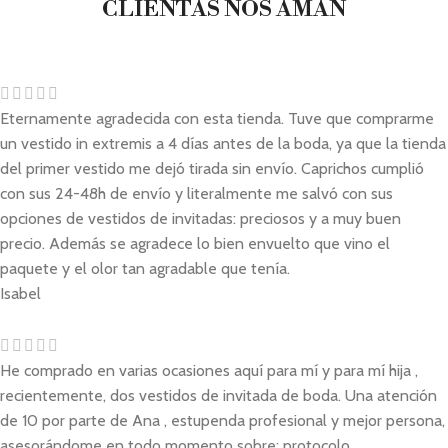
CLIENTAS NOS AMAN
Eternamente agradecida con esta tienda. Tuve que comprarme
un vestido in extremis a 4 días antes de la boda, ya que la tienda
del primer vestido me dejó tirada sin envío. Caprichos cumplió
con sus 24-48h de envío y literalmente me salvó con sus
opciones de vestidos de invitadas: preciosos y a muy buen
precio. Además se agradece lo bien envuelto que vino el
paquete y el olor tan agradable que tenía.
Isabel
He comprado en varias ocasiones aquí para mí y para mí hija ,
recientemente, dos vestidos de invitada de boda. Una atención
de 10 por parte de Ana , estupenda profesional y mejor persona,
asesorándome en todo momento sobre: protocolo,