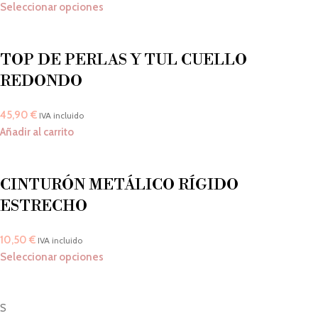
Seleccionar opciones
TOP DE PERLAS Y TUL CUELLO
REDONDO
45,90
€
IVA incluido
Añadir al carrito
CINTURÓN METÁLICO RÍGIDO
ESTRECHO
10,50
€
IVA incluido
Seleccionar opciones
S