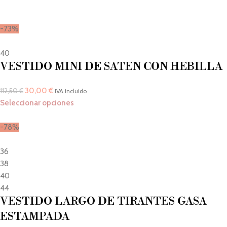
-73%
40
VESTIDO MINI DE SATEN CON HEBILLA
30,00
€
112,50
€
IVA incluido
Seleccionar opciones
-78%
36
38
40
44
VESTIDO LARGO DE TIRANTES GASA
ESTAMPADA