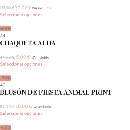
30,00
€
137,90
€
IVA incluido
Seleccionar opciones
-66%
44
CHAQUETA ALDA
15,00
€
44,00
€
IVA incluido
Seleccionar opciones
-78%
40
BLUSÓN DE FIESTA ANIMAL PRINT
20,00
€
89,00
€
IVA incluido
Seleccionar opciones
-66%