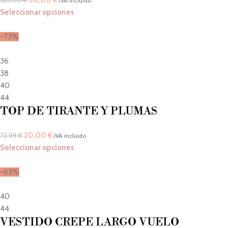
60,00
€
185,00
€
IVA incluido
Seleccionar opciones
-73%
36
38
40
44
TOP DE TIRANTE Y PLUMAS
20,00
€
72,99
€
IVA incluido
Seleccionar opciones
-63%
40
44
VESTIDO CREPE LARGO VUELO