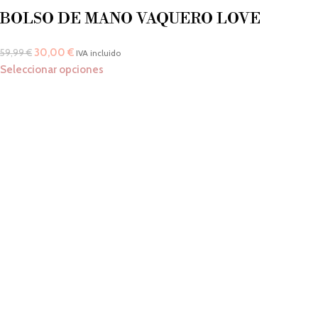
BOLSO DE MANO VAQUERO LOVE
30,00
€
59,99
€
IVA incluido
Seleccionar opciones