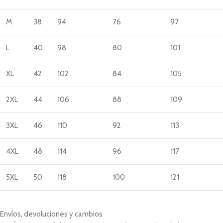
M
38
94
76
97
L
40
98
80
101
XL
42
102
84
105
2XL
44
106
88
109
3XL
46
110
92
113
4XL
48
114
96
117
5XL
50
118
100
121
Envíos, devoluciones y cambios