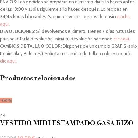
ENVÍOS:
Los pedidos se preparan en el mismo día si lo haces antes
de las 13:00 y al día siguiente si lo haces después. Lo recibes en
24/48 horas laborables. Si quieres ver los precios de envío
pincha
aquí
.
DEVOLUCIONES:
Sí, devolvemos el dinero. Tienes
7 días naturales
para solicitar la devolución. Inicia tu devolución haciendo
clic aquí.
CAMBIOS DE TALLA O COLOR:
Dispones de un cambio
GRATIS
(solo
Península y Baleares). Solicita un cambio de talla o color haciendo
clic aquí.
Productos relacionados
-68%
44
VESTIDO MIDI ESTAMPADO GASA RIZO