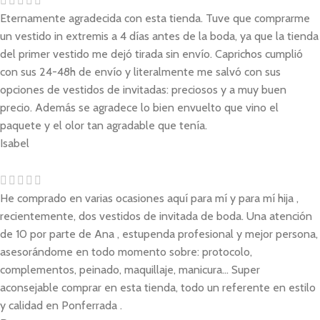
Eternamente agradecida con esta tienda. Tuve que comprarme
un vestido in extremis a 4 días antes de la boda, ya que la tienda
del primer vestido me dejó tirada sin envío. Caprichos cumplió
con sus 24-48h de envío y literalmente me salvó con sus
opciones de vestidos de invitadas: preciosos y a muy buen
precio. Además se agradece lo bien envuelto que vino el
paquete y el olor tan agradable que tenía.
Isabel
He comprado en varias ocasiones aquí para mí y para mí hija ,
recientemente, dos vestidos de invitada de boda. Una atención
de 10 por parte de Ana , estupenda profesional y mejor persona,
asesorándome en todo momento sobre: protocolo,
complementos, peinado, maquillaje, manicura... Super
aconsejable comprar en esta tienda, todo un referente en estilo
y calidad en Ponferrada .