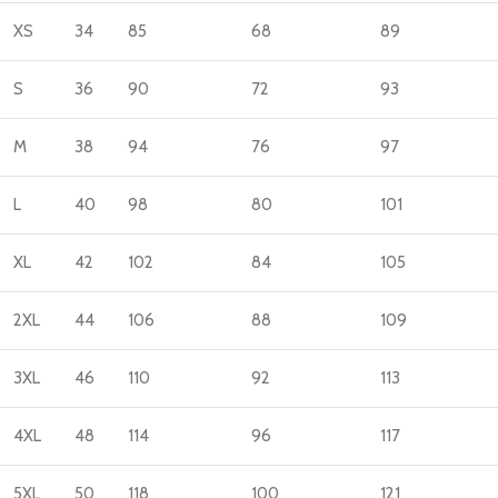
XS
34
85
68
89
S
36
90
72
93
M
38
94
76
97
L
40
98
80
101
XL
42
102
84
105
2XL
44
106
88
109
3XL
46
110
92
113
4XL
48
114
96
117
5XL
50
118
100
121