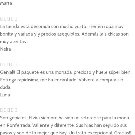
Marta
La tienda está decorada con mucho gusto. Tienen ropa muy
bonita y variada y y precios asequibles. Además la s chicas son
muy atentas .
Neira
Genial!! El paquete es una monada, precioso y huele súper bien.
Entrega rapidísima, me ha encantado. Volveré a comprar sin
duda.
Luna
Son geniales. Elvira siempre ha sido un referente para la moda
en Ponferrada. Valiente y diferente. Sus hijas han seguido sus
pasos y son de lo mejor que hay. Un trato excepcional. Gracias!!