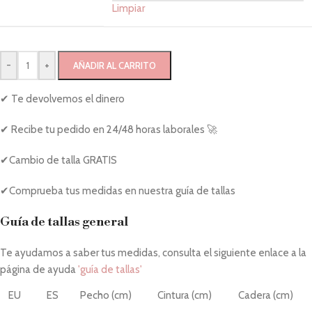
Limpiar
-
+
AÑADIR AL CARRITO
✔ Te devolvemos el dinero
✔ Recibe tu pedido en 24/48 horas laborales 🚀
✔Cambio de talla GRATIS
✔Comprueba tus medidas en nuestra guía de tallas
Guía de tallas general
Te ayudamos a saber tus medidas, consulta el siguiente enlace a la
página de ayuda
'guía de tallas'
EU
ES
Pecho (cm)
Cintura (cm)
Cadera (cm)