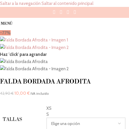
Saltar a la navegación
Saltar al contenido principal
MENÚ
-77%
Haz 'click' para agrandar
FALDA BORDADA AFRODITA
10,00
€
42,90
€
IVA incluido
XS
S
TALLAS