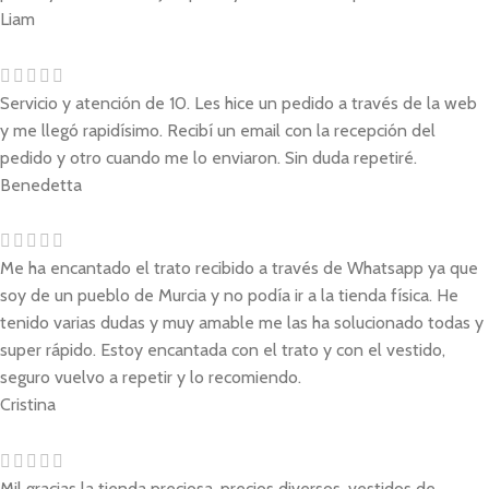
Liam
Servicio y atención de 10. Les hice un pedido a través de la web
y me llegó rapidísimo. Recibí un email con la recepción del
pedido y otro cuando me lo enviaron. Sin duda repetiré.
Benedetta
Me ha encantado el trato recibido a través de Whatsapp ya que
soy de un pueblo de Murcia y no podía ir a la tienda física. He
tenido varias dudas y muy amable me las ha solucionado todas y
super rápido. Estoy encantada con el trato y con el vestido,
seguro vuelvo a repetir y lo recomiendo.
Cristina
Mil gracias la tienda preciosa, precios diversos, vestidos de