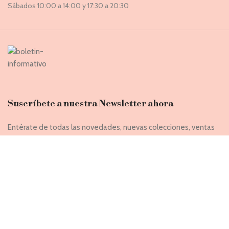
Sábados 10:00 a 14:00 y 17:30 a 20:30
Suscríbete a nuestra Newsletter ahora
Entérate de todas las novedades, nuevas colecciones, ventas
privadas y rebajas exclusivas
Introduce tu correo electrónico