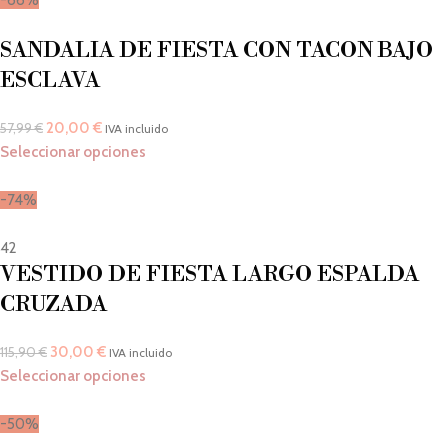
-66%
SANDALIA DE FIESTA CON TACON BAJO
ESCLAVA
20,00
€
57,99
€
IVA incluido
Seleccionar opciones
-74%
42
VESTIDO DE FIESTA LARGO ESPALDA
CRUZADA
30,00
€
115,90
€
IVA incluido
Seleccionar opciones
-50%