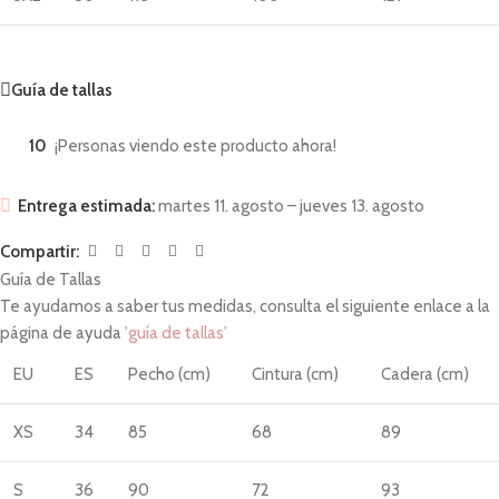
Guía de tallas
10
¡Personas viendo este producto ahora!
Entrega estimada:
martes 11. agosto – jueves 13. agosto
Compartir:
Guía de Tallas
Te ayudamos a saber tus medidas, consulta el siguiente enlace a la
página de ayuda
'guía de tallas'
EU
ES
Pecho (cm)
Cintura (cm)
Cadera (cm)
XS
34
85
68
89
S
36
90
72
93