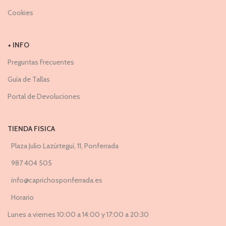
Cookies
+ INFO
Preguntas Frecuentes
Guía de Tallas
Portal de Devoluciones
TIENDA FISICA
Plaza Julio Lazúrtegui, 11, Ponferrada
987 404 505
info@caprichosponferrada.es
Horario
Lunes a viernes 10:00 a 14:00 y 17:00 a 20:30