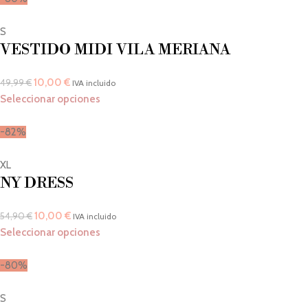
S
VESTIDO MIDI VILA MERIANA
10,00
€
49,99
€
IVA incluido
Seleccionar opciones
-82%
XL
NY DRESS
10,00
€
54,90
€
IVA incluido
Seleccionar opciones
-80%
S