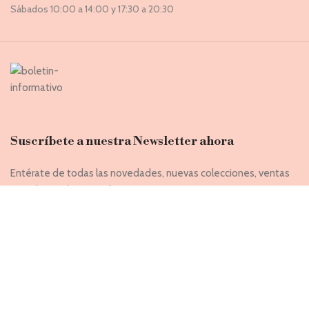
Sábados 10:00 a 14:00 y 17:30 a 20:30
Suscríbete a nuestra Newsletter ahora
Entérate de todas las novedades, nuevas colecciones, ventas
privadas y rebajas exclusivas
Introduce tu correo electrónico