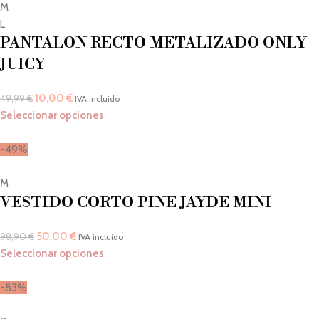
M
L
PANTALON RECTO METALIZADO ONLY
JUICY
10,00
€
49,99
€
IVA incluido
Seleccionar opciones
-49%
M
VESTIDO CORTO PINE JAYDE MINI
50,00
€
98,90
€
IVA incluido
Seleccionar opciones
-83%