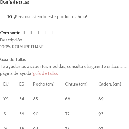
Guía de tallas
10
¡Personas viendo este producto ahora!
Compartir:
Descripción
100% POLYURETHANE
Guía de Tallas
Te ayudamos a saber tus medidas, consulta el siguiente enlace a la
página de ayuda
'guía de tallas'
EU
ES
Pecho (cm)
Cintura (cm)
Cadera (cm)
XS
34
85
68
89
S
36
90
72
93