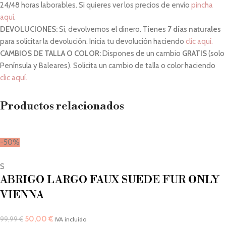
24/48 horas laborables. Si quieres ver los precios de envío
pincha
aquí
.
DEVOLUCIONES:
Sí, devolvemos el dinero. Tienes
7 días naturales
para solicitar la devolución. Inicia tu devolución haciendo
clic aquí.
CAMBIOS DE TALLA O COLOR:
Dispones de un cambio
GRATIS
(solo
Península y Baleares). Solicita un cambio de talla o color haciendo
clic aquí.
Productos relacionados
-50%
S
ABRIGO LARGO FAUX SUEDE FUR ONLY
VIENNA
50,00
€
99,99
€
IVA incluido