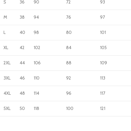
S
36
90
72
93
M
38
94
76
97
L
40
98
80
101
XL
42
102
84
105
2XL
44
106
88
109
3XL
46
110
92
113
4XL
48
114
96
117
5XL
50
118
100
121