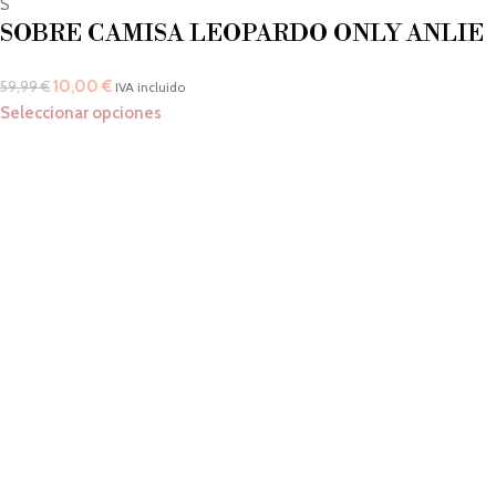
S
SOBRE CAMISA LEOPARDO ONLY ANLIE
10,00
€
59,99
€
IVA incluido
Seleccionar opciones