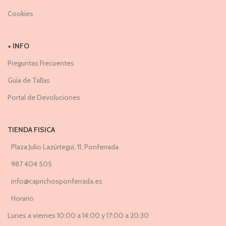
Cookies
+ INFO
Preguntas Frecuentes
Guía de Tallas
Portal de Devoluciones
TIENDA FISICA
Plaza Julio Lazúrtegui, 11, Ponferrada
987 404 505
info@caprichosponferrada.es
Horario
Lunes a viernes 10:00 a 14:00 y 17:00 a 20:30