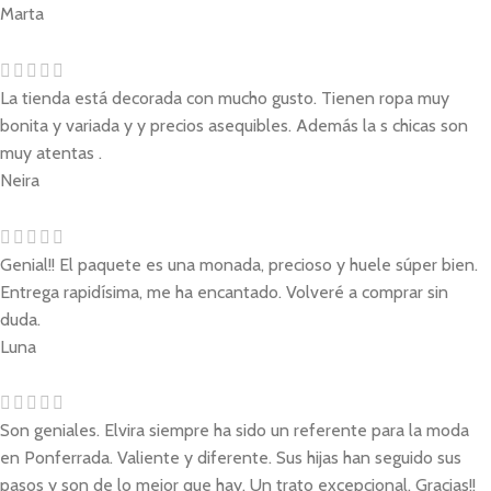
Marta
La tienda está decorada con mucho gusto. Tienen ropa muy
bonita y variada y y precios asequibles. Además la s chicas son
muy atentas .
Neira
Genial!! El paquete es una monada, precioso y huele súper bien.
Entrega rapidísima, me ha encantado. Volveré a comprar sin
duda.
Luna
Son geniales. Elvira siempre ha sido un referente para la moda
en Ponferrada. Valiente y diferente. Sus hijas han seguido sus
pasos y son de lo mejor que hay. Un trato excepcional. Gracias!!