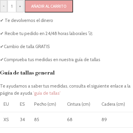
-
+
AÑADIR AL CARRITO
✔ Te devolvemos el dinero
✔ Recibe tu pedido en 24/48 horas laborales 🚀
✔Cambio de talla GRATIS
✔Comprueba tus medidas en nuestra guía de tallas
Guía de tallas general
Te ayudamos a saber tus medidas, consulta el siguiente enlace a la
página de ayuda
'guía de tallas'
EU
ES
Pecho (cm)
Cintura (cm)
Cadera (cm)
XS
34
85
68
89