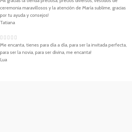
Mil gracias la tienda preciosa, precios diversos, vestidos de
ceremonia maravillosos y la atención de María sublime, gracias
por tu ayuda y consejos!
Tatiana
Me encanta, tienes para día a día, para ser la invitada perfecta,
para ser la novia, para ser divina, me encanta!
Lua