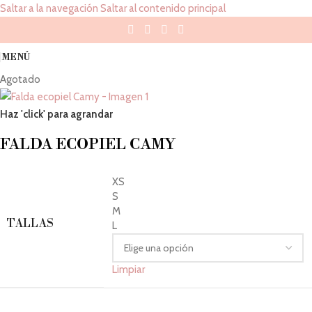
Saltar a la navegación
Saltar al contenido principal
MENÚ
Agotado
Haz 'click' para agrandar
FALDA ECOPIEL CAMY
XS
S
M
TALLAS
L
Limpiar