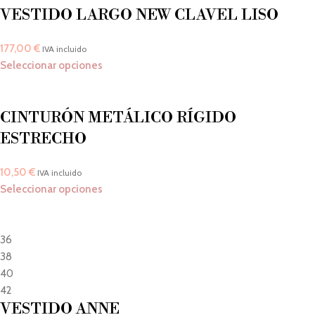
VESTIDO LARGO NEW CLAVEL LISO
177,00
€
IVA incluido
Seleccionar opciones
CINTURÓN METÁLICO RÍGIDO
ESTRECHO
10,50
€
IVA incluido
Seleccionar opciones
36
38
40
42
VESTIDO ANNE