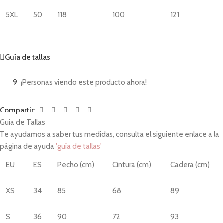
5XL
50
118
100
121
Guía de tallas
9
¡Personas viendo este producto ahora!
Compartir:
Guía de Tallas
Te ayudamos a saber tus medidas, consulta el siguiente enlace a la
página de ayuda
'guía de tallas'
EU
ES
Pecho (cm)
Cintura (cm)
Cadera (cm)
XS
34
85
68
89
S
36
90
72
93