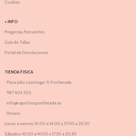
Cookies
+ INFO
Preguntas Frecuentes
Guía de Tallas
Portal de Devoluciones
TIENDA FISICA
Plaza Julio Lazúrtegui, 11, Ponferrada
987 404 505
info@caprichosponferrada.es
Horario
Lunes a viernes 10:00 a 14:00 y 17:00 a 20:30
Sábados 10:00 a 14:00 y 17:30 a 20:30