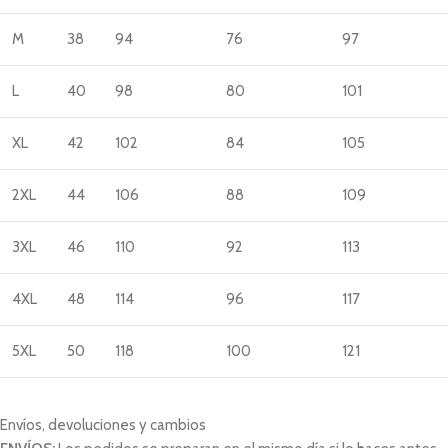
M
38
94
76
97
L
40
98
80
101
XL
42
102
84
105
2XL
44
106
88
109
3XL
46
110
92
113
4XL
48
114
96
117
5XL
50
118
100
121
Envíos, devoluciones y cambios