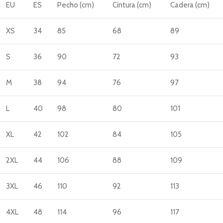
EU
ES
Pecho (cm)
Cintura (cm)
Cadera (cm)
XS
34
85
68
89
S
36
90
72
93
M
38
94
76
97
L
40
98
80
101
XL
42
102
84
105
2XL
44
106
88
109
3XL
46
110
92
113
4XL
48
114
96
117