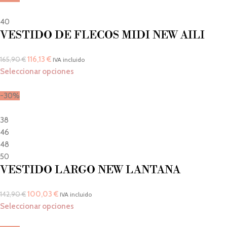
40
VESTIDO DE FLECOS MIDI NEW AILI
116,13
€
165,90
€
IVA incluido
Seleccionar opciones
-30%
38
46
48
50
VESTIDO LARGO NEW LANTANA
100,03
€
142,90
€
IVA incluido
Seleccionar opciones