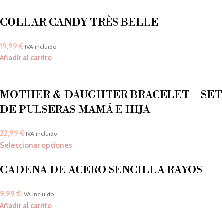
COLLAR CANDY TRÈS BELLE
19,99
€
IVA incluido
Añadir al carrito
MOTHER & DAUGHTER BRACELET – SET
DE PULSERAS MAMÁ E HIJA
22,99
€
IVA incluido
Seleccionar opciones
CADENA DE ACERO SENCILLA RAYOS
9,99
€
IVA incluido
Añadir al carrito