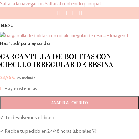
Saltar a la navegación
Saltar al contenido principal
MENÚ
Haz 'click' para agrandar
GARGANTILLA DE BOLITAS CON
CIRCULO IRREGULAR DE RESINA
23,95
€
IVA incluido
Hay existencias
AÑADIR AL CARRITO
✔ Te devolvemos el dinero
✔ Recibe tu pedido en 24/48 horas laborales 🚀