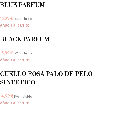
BLUE PARFUM
15,99
€
IVA incluido
Añadir al carrito
BLACK PARFUM
15,99
€
IVA incluido
Añadir al carrito
CUELLO ROSA PALO DE PELO
SINTÉTICO
14,99
€
IVA incluido
Añadir al carrito