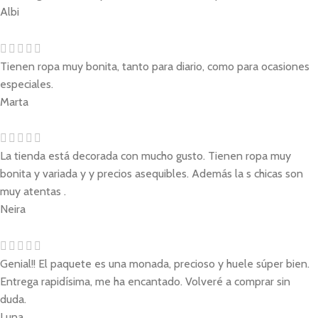
Albi
Tienen ropa muy bonita, tanto para diario, como para ocasiones
especiales.
Marta
La tienda está decorada con mucho gusto. Tienen ropa muy
bonita y variada y y precios asequibles. Además la s chicas son
muy atentas .
Neira
Genial!! El paquete es una monada, precioso y huele súper bien.
Entrega rapidísima, me ha encantado. Volveré a comprar sin
duda.
Luna