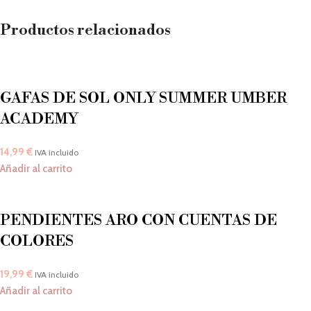
Productos relacionados
GAFAS DE SOL ONLY SUMMER UMBER
ACADEMY
14,99
€
IVA incluido
Añadir al carrito
PENDIENTES ARO CON CUENTAS DE
COLORES
19,99
€
IVA incluido
Añadir al carrito