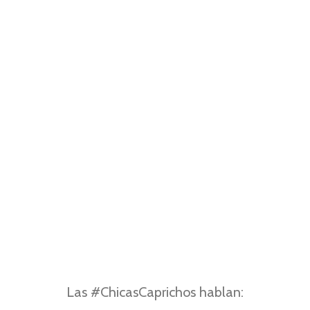
Las #ChicasCaprichos hablan: