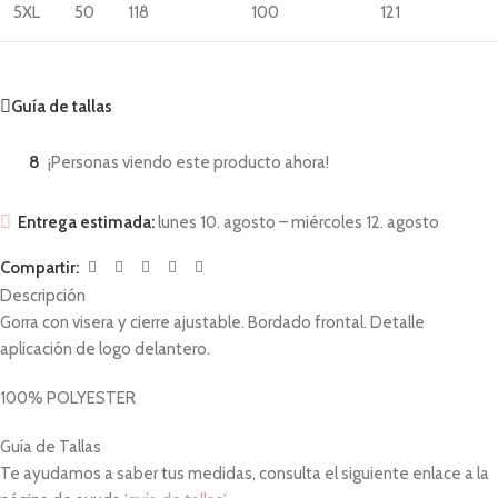
5XL
50
118
100
121
Guía de tallas
8
¡Personas viendo este producto ahora!
Entrega estimada:
lunes 10. agosto – miércoles 12. agosto
Compartir:
Descripción
Gorra con visera y cierre ajustable. Bordado frontal. Detalle
aplicación de logo delantero.
100% POLYESTER
Guía de Tallas
Te ayudamos a saber tus medidas, consulta el siguiente enlace a la