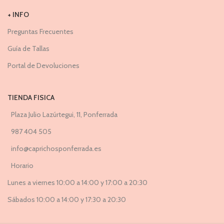
+ INFO
Preguntas Frecuentes
Guía de Tallas
Portal de Devoluciones
TIENDA FISICA
Plaza Julio Lazúrtegui, 11, Ponferrada
987 404 505
info@caprichosponferrada.es
Horario
Lunes a viernes 10:00 a 14:00 y 17:00 a 20:30
Sábados 10:00 a 14:00 y 17:30 a 20:30