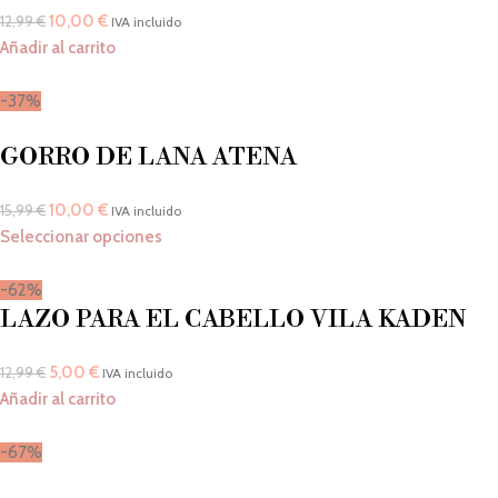
10,00
€
12,99
€
IVA incluido
Añadir al carrito
-37%
GORRO DE LANA ATENA
10,00
€
15,99
€
IVA incluido
Seleccionar opciones
-62%
LAZO PARA EL CABELLO VILA KADEN
5,00
€
12,99
€
IVA incluido
Añadir al carrito
-67%