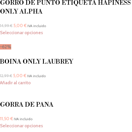
GORRO DE PUNTO ETIQUETA HAPINESS
ONLY ALPHA
5,00
€
14,99
€
IVA incluido
Seleccionar opciones
-62%
BOINA ONLY LAUBREY
5,00
€
12,99
€
IVA incluido
Añadir al carrito
GORRA DE PANA
11,50
€
IVA incluido
Seleccionar opciones