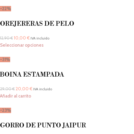
-22%
OREJERERAS DE PELO
10,00
€
12,90
€
IVA incluido
Seleccionar opciones
-31%
BOINA ESTAMPADA
20,00
€
29,00
€
IVA incluido
Añadir al carrito
-23%
GORRO DE PUNTO JAIPUR