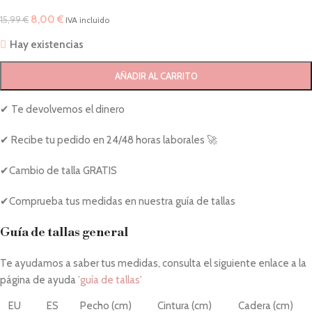
8,00
€
15,99
€
IVA incluido
Hay existencias
AÑADIR AL CARRITO
✔ Te devolvemos el dinero
✔ Recibe tu pedido en 24/48 horas laborales 🚀
✔Cambio de talla GRATIS
✔Comprueba tus medidas en nuestra guía de tallas
Guía de tallas general
Te ayudamos a saber tus medidas, consulta el siguiente enlace a la
página de ayuda
'guía de tallas'
EU
ES
Pecho (cm)
Cintura (cm)
Cadera (cm)