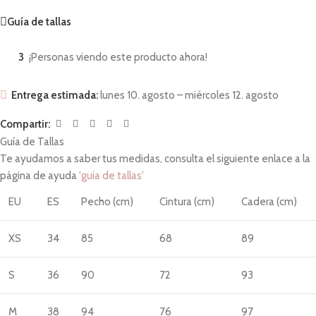
Guía de tallas
3
¡Personas viendo este producto ahora!
Entrega estimada:
lunes 10. agosto – miércoles 12. agosto
Compartir:
Guía de Tallas
Te ayudamos a saber tus medidas, consulta el siguiente enlace a la
página de ayuda
'guía de tallas'
EU
ES
Pecho (cm)
Cintura (cm)
Cadera (cm)
XS
34
85
68
89
S
36
90
72
93
M
38
94
76
97