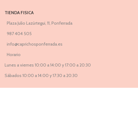
TIENDA FISICA
Plaza Julio Lazúrtegui, 11, Ponferrada
987 404 505
info@caprichosponferrada.es
Horario
Lunes a viernes 10:00 a 14:00 y 17:00 a 20:30
Sábados 10:00 a 14:00 y 17:30 a 20:30
Suscríbete a nuestra Newsletter ahora