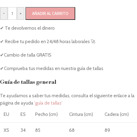
-
+
AÑADIR AL CARRITO
✔ Te devolvemos el dinero
✔ Recibe tu pedido en 24/48 horas laborales 🚀
✔Cambio de talla GRATIS
✔Comprueba tus medidas en nuestra guía de tallas
Guía de tallas general
Te ayudamos a saber tus medidas, consulta el siguiente enlace a la
página de ayuda
'guía de tallas'
EU
ES
Pecho (cm)
Cintura (cm)
Cadera (cm)
XS
34
85
68
89