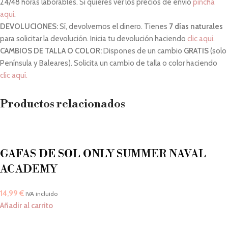
24/48 horas laborables. Si quieres ver los precios de envío
pincha
aquí
.
DEVOLUCIONES:
Sí, devolvemos el dinero. Tienes
7 días naturales
para solicitar la devolución. Inicia tu devolución haciendo
clic aquí.
CAMBIOS DE TALLA O COLOR:
Dispones de un cambio
GRATIS
(solo
Península y Baleares). Solicita un cambio de talla o color haciendo
clic aquí.
Productos relacionados
GAFAS DE SOL ONLY SUMMER NAVAL
ACADEMY
14,99
€
IVA incluido
Añadir al carrito