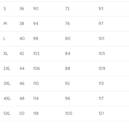
S
36
90
72
93
M
38
94
76
97
L
40
98
80
101
XL
42
102
84
105
2XL
44
106
88
109
3XL
46
110
92
113
4XL
48
114
96
117
5XL
50
118
100
121