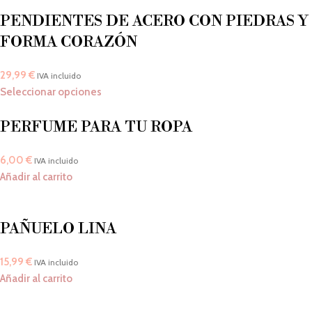
PENDIENTES DE ACERO CON PIEDRAS Y
FORMA CORAZÓN
29,99
€
IVA incluido
Seleccionar opciones
PERFUME PARA TU ROPA
6,00
€
IVA incluido
Añadir al carrito
PAÑUELO LINA
15,99
€
IVA incluido
Añadir al carrito