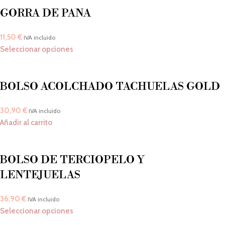
GORRA DE PANA
11,50
€
IVA incluido
Seleccionar opciones
BOLSO ACOLCHADO TACHUELAS GOLD
30,90
€
IVA incluido
Añadir al carrito
BOLSO DE TERCIOPELO Y
LENTEJUELAS
36,90
€
IVA incluido
Seleccionar opciones