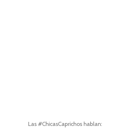
Las #ChicasCaprichos hablan: