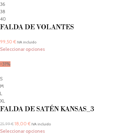
36
38
40
FALDA DE VOLANTES
99,50
€
IVA incluido
Seleccionar opciones
-31%
S
M
L
XL
FALDA DE SATÉN KANSAS_3
18,00
€
25,99
€
IVA incluido
Seleccionar opciones