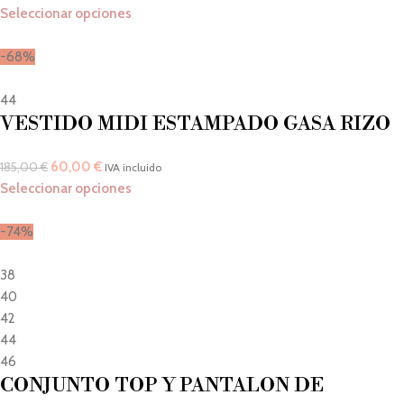
Seleccionar opciones
-68%
44
VESTIDO MIDI ESTAMPADO GASA RIZO
60,00
€
185,00
€
IVA incluido
Seleccionar opciones
-74%
38
40
42
44
46
CONJUNTO TOP Y PANTALON DE