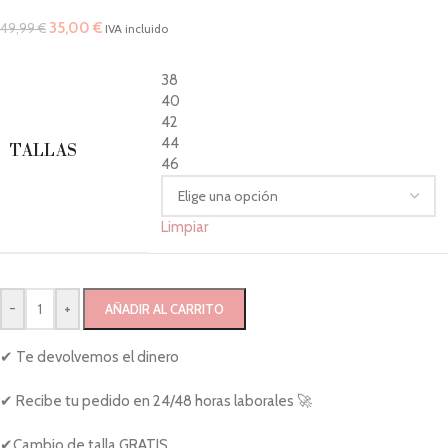
35,00
€
49,99
€
IVA incluido
38
40
42
44
TALLAS
46
Limpiar
-
+
AÑADIR AL CARRITO
✔ Te devolvemos el dinero
✔ Recibe tu pedido en 24/48 horas laborales 🚀
✔Cambio de talla GRATIS