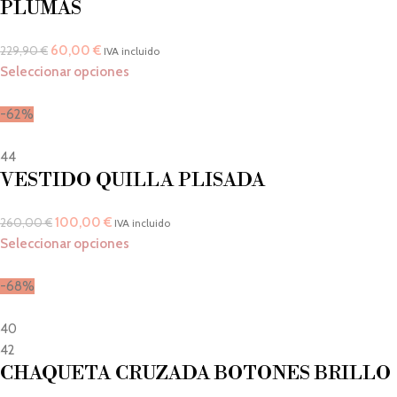
PLUMAS
60,00
€
229,90
€
IVA incluido
Seleccionar opciones
-62%
44
VESTIDO QUILLA PLISADA
100,00
€
260,00
€
IVA incluido
Seleccionar opciones
-68%
40
42
CHAQUETA CRUZADA BOTONES BRILLO