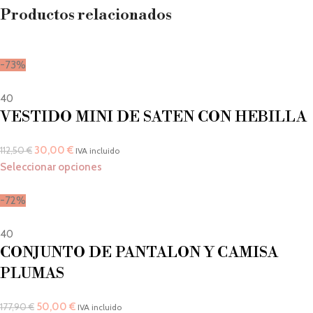
Productos relacionados
-73%
40
VESTIDO MINI DE SATEN CON HEBILLA
30,00
€
112,50
€
IVA incluido
Seleccionar opciones
-72%
40
CONJUNTO DE PANTALON Y CAMISA
PLUMAS
50,00
€
177,90
€
IVA incluido