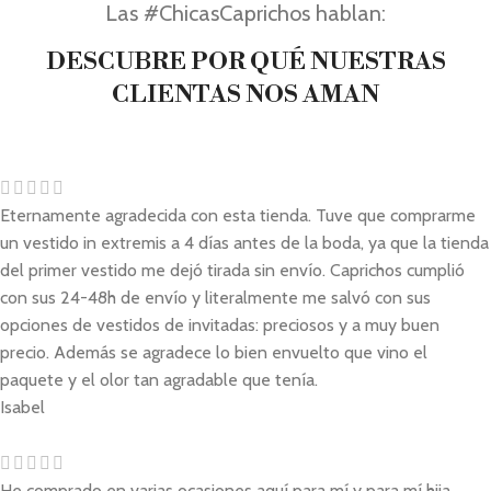
Las #ChicasCaprichos hablan:
DESCUBRE POR QUÉ NUESTRAS
CLIENTAS NOS AMAN
Eternamente agradecida con esta tienda. Tuve que comprarme
un vestido in extremis a 4 días antes de la boda, ya que la tienda
del primer vestido me dejó tirada sin envío. Caprichos cumplió
con sus 24-48h de envío y literalmente me salvó con sus
opciones de vestidos de invitadas: preciosos y a muy buen
precio. Además se agradece lo bien envuelto que vino el
paquete y el olor tan agradable que tenía.
Isabel
He comprado en varias ocasiones aquí para mí y para mí hija ,