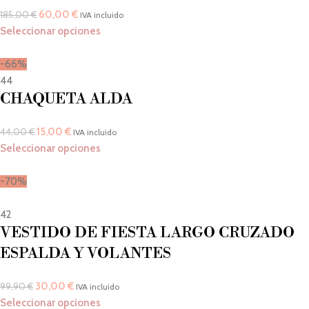
60,00
€
185,00
€
IVA incluido
Seleccionar opciones
-66%
44
CHAQUETA ALDA
15,00
€
44,00
€
IVA incluido
Seleccionar opciones
-70%
42
VESTIDO DE FIESTA LARGO CRUZADO
ESPALDA Y VOLANTES
30,00
€
99,90
€
IVA incluido
Seleccionar opciones