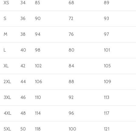
XS
34
85
68
89
S
36
90
72
93
M
38
94
76
97
L
40
98
80
101
XL
42
102
84
105
2XL
44
106
88
109
3XL
46
110
92
113
4XL
48
114
96
117
5XL
50
118
100
121