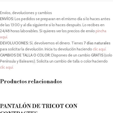
Envíos, devoluciones y cambios
ENVÍOS:
Los pedidos se preparan en el mismo día si lo haces antes
de las 13:00 y al día siguiente si lo haces después. Lo recibes en
24/48 horas laborables. Si quieres ver los precios de envío
pincha
aquí
.
DEVOLUCIONES:
Sí, devolvemos el dinero. Tienes
7 días naturales
para solicitar la devolución. Inicia tu devolución haciendo
clic aquí.
CAMBIOS DE TALLA O COLOR:
Dispones de un cambio
GRATIS
(solo
Península y Baleares). Solicita un cambio de talla o color haciendo
clic aquí.
Productos relacionados
PANTALÓN DE TRICOT CON