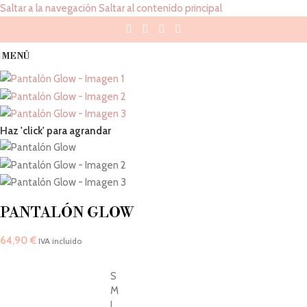
Saltar a la navegación
Saltar al contenido principal
MENÚ
Haz 'click' para agrandar
PANTALÓN GLOW
64,90
€
IVA incluido
S
M
L