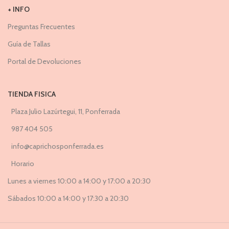
+ INFO
Preguntas Frecuentes
Guía de Tallas
Portal de Devoluciones
TIENDA FISICA
Plaza Julio Lazúrtegui, 11, Ponferrada
987 404 505
info@caprichosponferrada.es
Horario
Lunes a viernes 10:00 a 14:00 y 17:00 a 20:30
Sábados 10:00 a 14:00 y 17:30 a 20:30