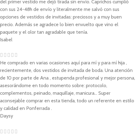
del primer vestido me dejó tirada sin envío. Caprichos cumplió
con sus 24-48h de envío y literalmente me salvó con sus
opciones de vestidos de invitadas: preciosos y a muy buen
precio. Además se agradece lo bien envuelto que vino el
paquete y el olor tan agradable que tenía.
Isabel
He comprado en varias ocasiones aquí para mí y para mí hija ,
recientemente, dos vestidos de invitada de boda. Una atención
de 10 por parte de Ana , estupenda profesional y mejor persona,
asesorándome en todo momento sobre: protocolo,
complementos, peinado, maquillaje, manicura... Super
aconsejable comprar en esta tienda, todo un referente en estilo
y calidad en Ponferrada .
Daysy