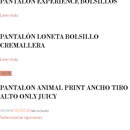
PANTALON EXPERIENCE BOLSILLOS
Leer más
PANTALÓN LONETA BOLSILLO
CREMALLERA
Leer más
-80%
PANTALON ANIMAL PRINT ANCHO TIRO
ALTO ONLY JUICY
10,00
€
49,99
€
IVA incluido
Seleccionar opciones