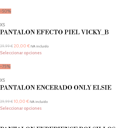
-50%
XS
PANTALON EFECTO PIEL VICKY_B
20,00
€
39,99
€
IVA incluido
Seleccionar opciones
-75%
XS
PANTALON ENCERADO ONLY ELSIE
10,00
€
39,99
€
IVA incluido
Seleccionar opciones