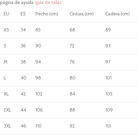
página de ayuda
'guía de tallas'
EU
ES
Pecho (cm)
Cintura (cm)
Cadera (cm)
XS
34
85
68
89
S
36
90
72
93
M
38
94
76
97
L
40
98
80
101
XL
42
102
84
105
2XL
44
106
88
109
3XL
46
110
92
113