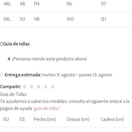
4XL
48
114
96
117
5XL
50
118
100
121
Guía de tallas
4
¡Personas viendo este producto ahora!
Entrega estimada:
martes 11. agosto – jueves 13. agosto
Compartir:
Guía de Tallas
Te ayudamos a saber tus medidas, consulta el siguiente enlace a la
página de ayuda
'guía de tallas'
EU
ES
Pecho (cm)
Cintura (cm)
Cadera (cm)