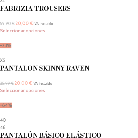
XL
FABRIZIA TROUSERS
20,00
€
59,90
€
IVA incluido
Seleccionar opciones
-23%
XS
PANTALON SKINNY RAVEN
20,00
€
25,99
€
IVA incluido
Seleccionar opciones
-64%
40
46
PANTALÓN BÁSICO ELÁSTICO