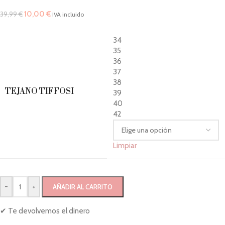
10,00
€
39,99
€
IVA incluido
34
35
36
37
38
TEJANO TIFFOSI
39
40
42
Limpiar
-
+
AÑADIR AL CARRITO
✔ Te devolvemos el dinero