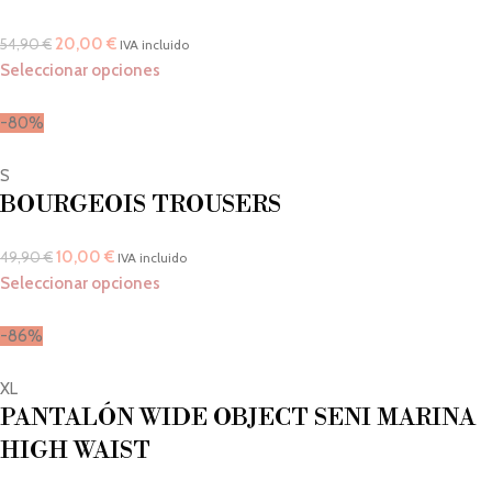
20,00
€
54,90
€
IVA incluido
Seleccionar opciones
-80%
S
BOURGEOIS TROUSERS
10,00
€
49,90
€
IVA incluido
Seleccionar opciones
-86%
XL
PANTALÓN WIDE OBJECT SENI MARINA
HIGH WAIST