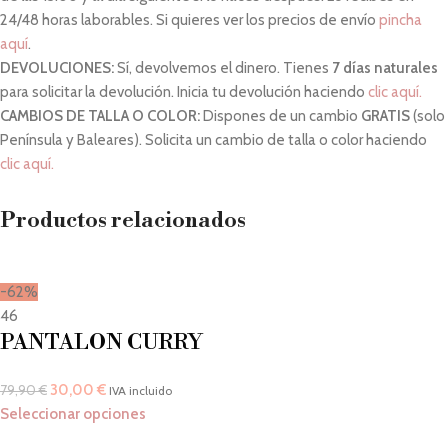
24/48 horas laborables. Si quieres ver los precios de envío
pincha
aquí
.
DEVOLUCIONES:
Sí, devolvemos el dinero. Tienes
7 días naturales
para solicitar la devolución. Inicia tu devolución haciendo
clic aquí.
CAMBIOS DE TALLA O COLOR:
Dispones de un cambio
GRATIS
(solo
Península y Baleares). Solicita un cambio de talla o color haciendo
clic aquí.
Productos relacionados
-62%
46
PANTALON CURRY
30,00
€
79,90
€
IVA incluido
Seleccionar opciones