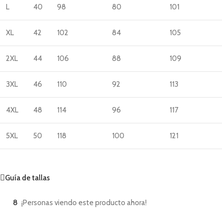
L
40
98
80
101
XL
42
102
84
105
2XL
44
106
88
109
3XL
46
110
92
113
4XL
48
114
96
117
5XL
50
118
100
121
Guía de tallas
8
¡Personas viendo este producto ahora!