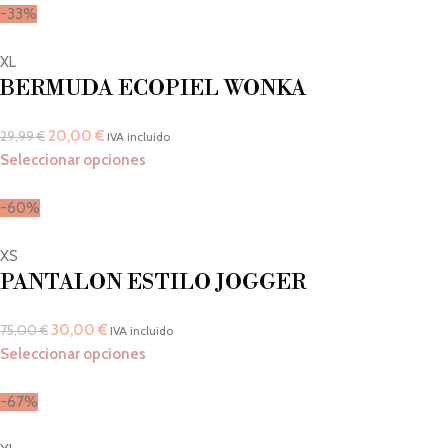
-33%
XL
BERMUDA ECOPIEL WONKA
20,00
€
29,99
€
IVA incluido
Seleccionar opciones
-60%
XS
PANTALON ESTILO JOGGER
30,00
€
75,00
€
IVA incluido
Seleccionar opciones
-67%