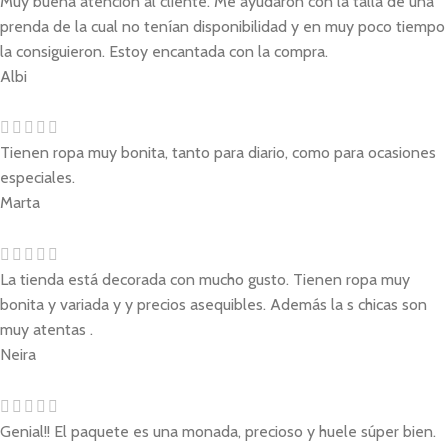
Muy buena atención al cliente. Me ayudaron con la talla de una
prenda de la cual no tenían disponibilidad y en muy poco tiempo
la consiguieron. Estoy encantada con la compra.
Albi
Tienen ropa muy bonita, tanto para diario, como para ocasiones
especiales.
Marta
La tienda está decorada con mucho gusto. Tienen ropa muy
bonita y variada y y precios asequibles. Además la s chicas son
muy atentas .
Neira
Genial!! El paquete es una monada, precioso y huele súper bien.