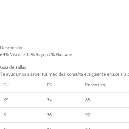
Descripción
64% Viscose 34% Rayon 2% Elastane
Guía de Tallas
Te ayudamos a saber tus medidas, consulta el siguiente enlace a la
EU
ES
Pecho (cm)
XS
34
85
S
36
90