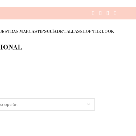
UESTRAS MARCAS
TIPS
GUÍA DE TALLAS
SHOP THE LOOK
CIONAL