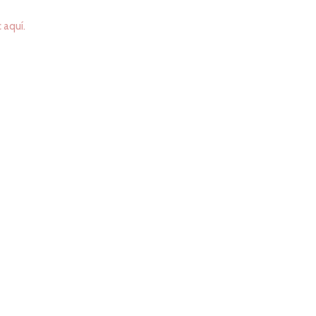
c aquí.