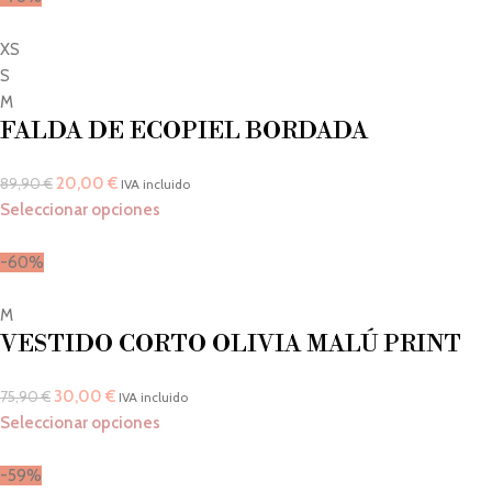
XS
S
M
FALDA DE ECOPIEL BORDADA
20,00
€
89,90
€
IVA incluido
Seleccionar opciones
-60%
M
VESTIDO CORTO OLIVIA MALÚ PRINT
30,00
€
75,90
€
IVA incluido
Seleccionar opciones
-59%