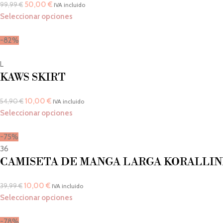
50,00
€
99,99
€
IVA incluido
Seleccionar opciones
-82%
L
KAWS SKIRT
10,00
€
54,90
€
IVA incluido
Seleccionar opciones
-75%
36
CAMISETA DE MANGA LARGA KORALLIN
10,00
€
39,99
€
IVA incluido
Seleccionar opciones
-78%