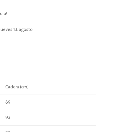
ora!
jueves 13. agosto
Cadera (cm)
89
93