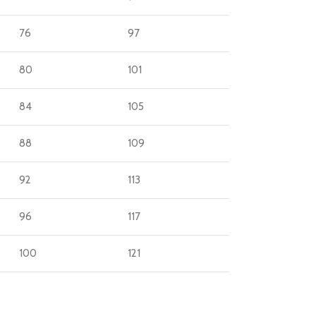
76
97
80
101
84
105
88
109
92
113
96
117
100
121