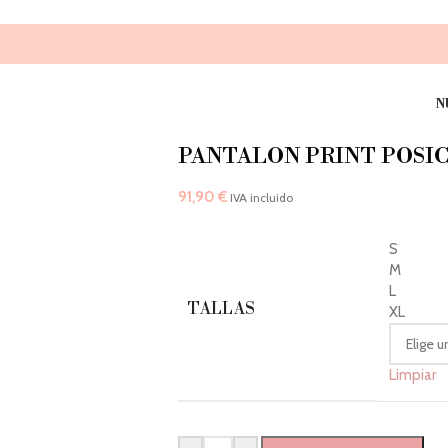
N
PANTALON PRINT POSI
91,90
€
IVA incluido
S
M
L
TALLAS
XL
Limpiar