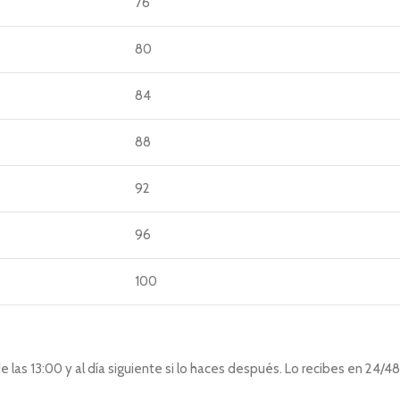
76
80
84
88
92
96
100
las 13:00 y al día siguiente si lo haces después. Lo recibes en 24/48 