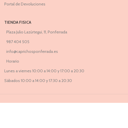
Portal de Devoluciones
TIENDA FISICA
Plaza Julio Lazúrtegui, 11, Ponferrada
987 404 505
info@caprichosponferrada.es
Horario
Lunes a viernes 10:00 a 14:00 y 17:00 a 20:30
Sábados 10:00 a 14:00 y 17:30 a 20:30