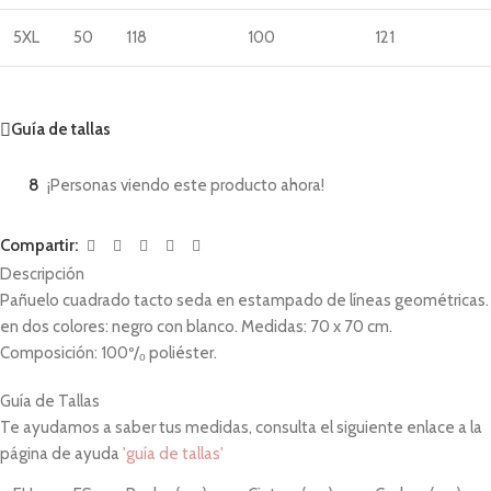
5XL
50
118
100
121
Guía de tallas
8
¡Personas viendo este producto ahora!
Compartir:
Descripción
Pañuelo cuadrado tacto seda en estampado de líneas geométricas.
en dos colores: negro con blanco. Medidas: 70 x 70 cm.
Composición: 100º/ₒ poliéster.
Guía de Tallas
Te ayudamos a saber tus medidas, consulta el siguiente enlace a la
página de ayuda
'guía de tallas'