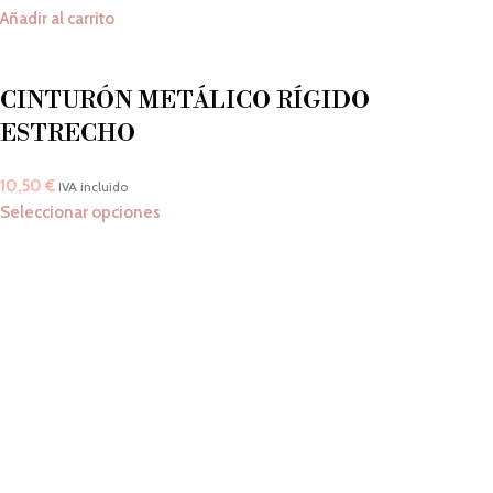
Añadir al carrito
CINTURÓN METÁLICO RÍGIDO
ESTRECHO
10,50
€
IVA incluido
Seleccionar opciones