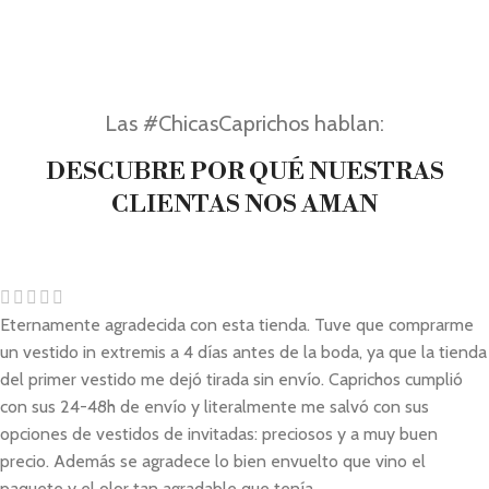
Las #ChicasCaprichos hablan:
DESCUBRE POR QUÉ NUESTRAS
CLIENTAS NOS AMAN
Eternamente agradecida con esta tienda. Tuve que comprarme
un vestido in extremis a 4 días antes de la boda, ya que la tienda
del primer vestido me dejó tirada sin envío. Caprichos cumplió
con sus 24-48h de envío y literalmente me salvó con sus
opciones de vestidos de invitadas: preciosos y a muy buen
precio. Además se agradece lo bien envuelto que vino el
paquete y el olor tan agradable que tenía.