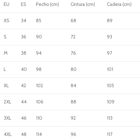
EU
ES
Pecho (cm)
Cintura (cm)
Cadera (cm)
XS
34
85
68
89
S
36
90
72
93
M
38
94
76
97
L
40
98
80
101
XL
42
102
84
105
2XL
44
106
88
109
3XL
46
110
92
113
4XL
48
114
96
117