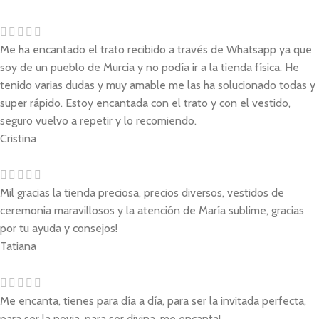
Me ha encantado el trato recibido a través de Whatsapp ya que
soy de un pueblo de Murcia y no podía ir a la tienda física. He
tenido varias dudas y muy amable me las ha solucionado todas y
super rápido. Estoy encantada con el trato y con el vestido,
seguro vuelvo a repetir y lo recomiendo.
Cristina
Mil gracias la tienda preciosa, precios diversos, vestidos de
ceremonia maravillosos y la atención de María sublime, gracias
por tu ayuda y consejos!
Tatiana
Me encanta, tienes para día a día, para ser la invitada perfecta,
para ser la novia, para ser divina, me encanta!