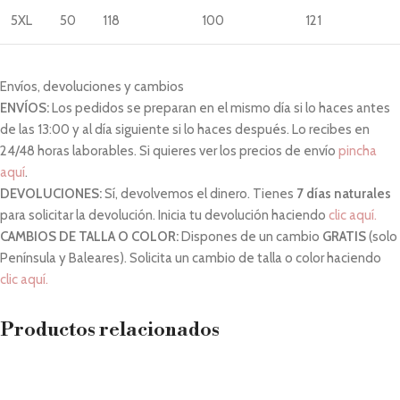
5XL
50
118
100
121
Envíos, devoluciones y cambios
ENVÍOS:
Los pedidos se preparan en el mismo día si lo haces antes
de las 13:00 y al día siguiente si lo haces después. Lo recibes en
24/48 horas laborables. Si quieres ver los precios de envío
pincha
aquí
.
DEVOLUCIONES:
Sí, devolvemos el dinero. Tienes
7 días naturales
para solicitar la devolución. Inicia tu devolución haciendo
clic aquí.
CAMBIOS DE TALLA O COLOR:
Dispones de un cambio
GRATIS
(solo
Península y Baleares). Solicita un cambio de talla o color haciendo
clic aquí.
Productos relacionados