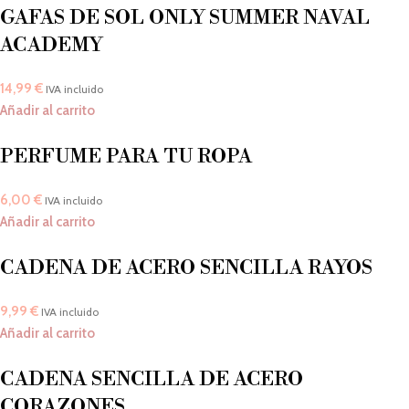
GAFAS DE SOL ONLY SUMMER NAVAL
ACADEMY
14,99
€
IVA incluido
Añadir al carrito
PERFUME PARA TU ROPA
6,00
€
IVA incluido
Añadir al carrito
CADENA DE ACERO SENCILLA RAYOS
9,99
€
IVA incluido
Añadir al carrito
CADENA SENCILLA DE ACERO
CORAZONES