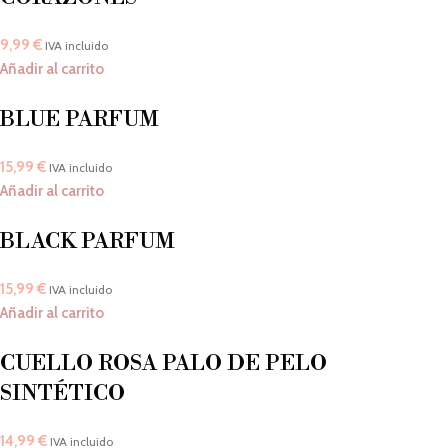
9,99
€
IVA incluido
Añadir al carrito
BLUE PARFUM
15,99
€
IVA incluido
Añadir al carrito
BLACK PARFUM
15,99
€
IVA incluido
Añadir al carrito
CUELLO ROSA PALO DE PELO
SINTÉTICO
14,99
€
IVA incluido