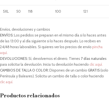
5XL
50
118
100
121
Envíos, devoluciones y cambios
ENVÍOS:
Los pedidos se preparan en el mismo día si lo haces antes
de las 13:00 y al día siguiente si lo haces después. Lo recibes en
24/48 horas laborables. Si quieres ver los precios de envío
pincha
aquí
.
DEVOLUCIONES:
Sí, devolvemos el dinero. Tienes
7 días naturales
para solicitar la devolución. Inicia tu devolución haciendo
clic aquí.
CAMBIOS DE TALLA O COLOR:
Dispones de un cambio
GRATIS
(solo
Península y Baleares). Solicita un cambio de talla o color haciendo
clic aquí.
Productos relacionados