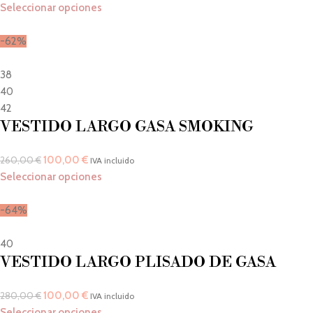
Seleccionar opciones
-62%
38
40
42
VESTIDO LARGO GASA SMOKING
100,00
€
260,00
€
IVA incluido
Seleccionar opciones
-64%
40
VESTIDO LARGO PLISADO DE GASA
100,00
€
280,00
€
IVA incluido
Seleccionar opciones