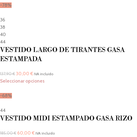
-78%
36
38
40
44
VESTIDO LARGO DE TIRANTES GASA
ESTAMPADA
30,00
€
137,90
€
IVA incluido
Seleccionar opciones
-68%
44
VESTIDO MIDI ESTAMPADO GASA RIZO
60,00
€
185,00
€
IVA incluido