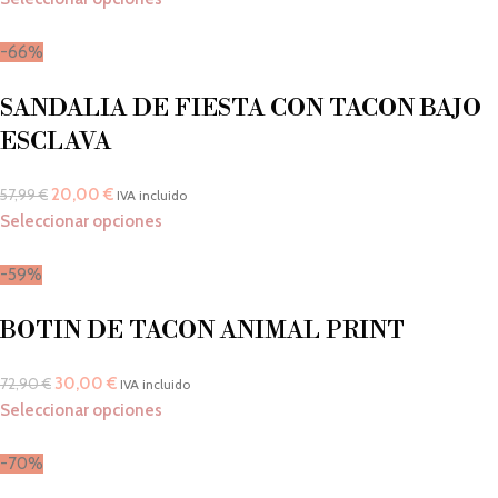
-66%
SANDALIA DE FIESTA CON TACON BAJO
ESCLAVA
20,00
€
57,99
€
IVA incluido
Seleccionar opciones
-59%
BOTIN DE TACON ANIMAL PRINT
30,00
€
72,90
€
IVA incluido
Seleccionar opciones
-70%