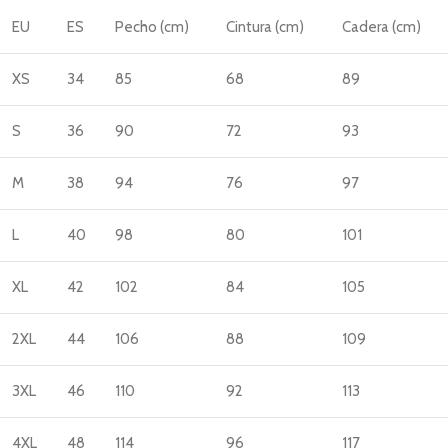
EU
ES
Pecho (cm)
Cintura (cm)
Cadera (cm)
XS
34
85
68
89
S
36
90
72
93
M
38
94
76
97
L
40
98
80
101
XL
42
102
84
105
2XL
44
106
88
109
3XL
46
110
92
113
4XL
48
114
96
117