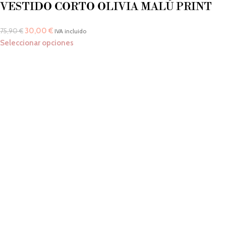
VESTIDO CORTO OLIVIA MALÚ PRINT
30,00
€
75,90
€
IVA incluido
Seleccionar opciones