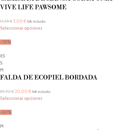
VIVE LIFE PAWSOME
5,00
€
14,99
€
IVA incluido
Seleccionar opciones
-78%
XS
S
M
FALDA DE ECOPIEL BORDADA
20,00
€
89,90
€
IVA incluido
Seleccionar opciones
-60%
M