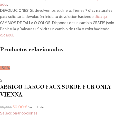
aquí
.
DEVOLUCIONES:
Sí, devolvemos el dinero. Tienes
7 días naturales
para solicitar la devolución. Inicia tu devolución haciendo
clic aquí.
CAMBIOS DE TALLA O COLOR:
Dispones de un cambio
GRATIS
(solo
Península y Baleares). Solicita un cambio de talla o color haciendo
clic aquí.
Productos relacionados
-50%
S
ABRIGO LARGO FAUX SUEDE FUR ONLY
VIENNA
50,00
€
99,99
€
IVA incluido
Seleccionar opciones