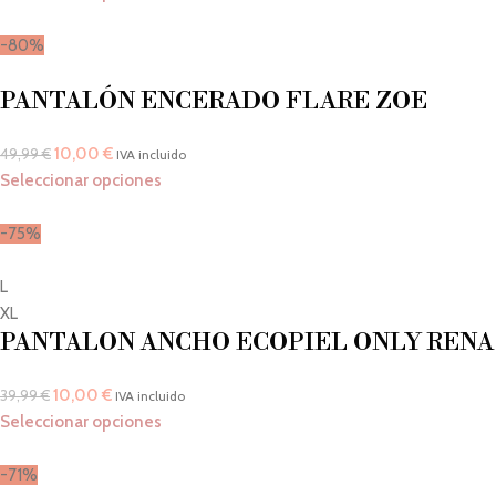
-80%
PANTALÓN ENCERADO FLARE ZOE
10,00
€
49,99
€
IVA incluido
Seleccionar opciones
-75%
L
XL
PANTALON ANCHO ECOPIEL ONLY RENA
10,00
€
39,99
€
IVA incluido
Seleccionar opciones
-71%