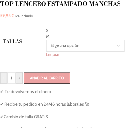
TOP LENCERO ESTAMPADO MANCHAS
59,95
€
IVA incluido
S
M
TALLAS
Limpiar
-
+
AÑADIR AL CARRITO
✔ Te devolvemos el dinero
✔ Recibe tu pedido en 24/48 horas laborales 🚀
✔Cambio de talla GRATIS