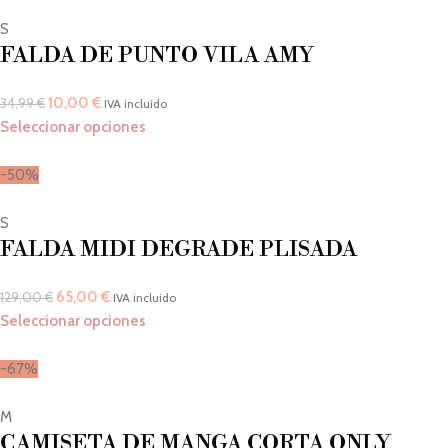
S
FALDA DE PUNTO VILA AMY
10,00
€
34,99
€
IVA incluido
Seleccionar opciones
-50%
S
FALDA MIDI DEGRADE PLISADA
65,00
€
129,00
€
IVA incluido
Seleccionar opciones
-67%
M
CAMISETA DE MANGA CORTA ONLY